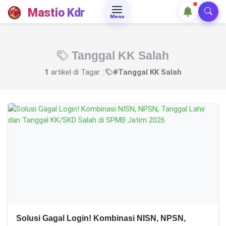
Mastio Kdr
Menu
Tanggal KK Salah
1
artikel di Tagar :
#Tanggal KK Salah
Solusi Gagal Login! Kombinasi NISN, NPSN,