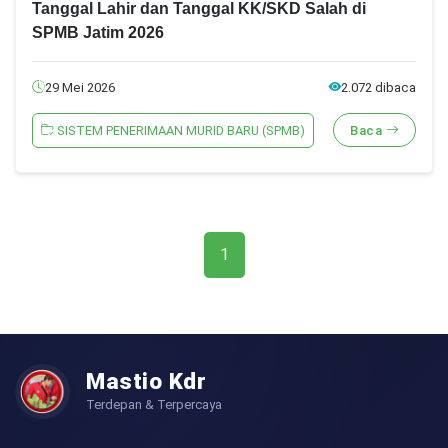
Tanggal Lahir dan Tanggal KK/SKD Salah di
SPMB Jatim 2026
29 Mei 2026
2.072 dibaca
SISTEM PENERIMAAN MURID BARU (SPMB)
Baca
1
Mastio Kdr
Terdepan & Terpercaya