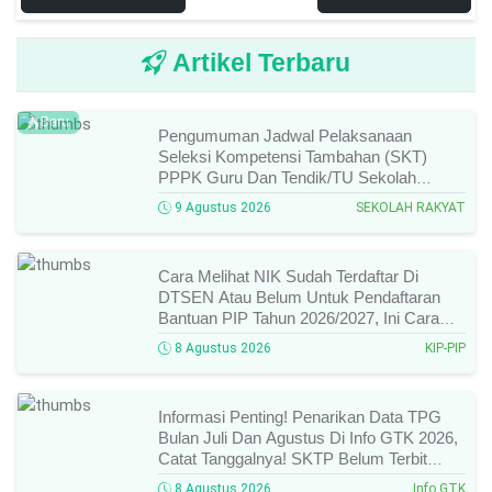
Artikel Terbaru
Baru
Pengumuman Jadwal Pelaksanaan
Seleksi Kompetensi Tambahan (SKT)
PPPK Guru Dan Tendik/TU Sekolah
Rakyat Di Kemensos Tahun 2026, Ini
9 Agustus 2026
SEKOLAH RAKYAT
Jadwal Dan Ketentuan Lengkapnya!
Cara Melihat NIK Sudah Terdaftar Di
DTSEN Atau Belum Untuk Pendaftaran
Bantuan PIP Tahun 2026/2027, Ini Cara
Cek Dan Syarat Perubahan Desil!
8 Agustus 2026
KIP-PIP
Informasi Penting! Penarikan Data TPG
Bulan Juli Dan Agustus Di Info GTK 2026,
Catat Tanggalnya! SKTP Belum Terbit
Januari–Juni, Ini Prosesnya!
8 Agustus 2026
Info GTK