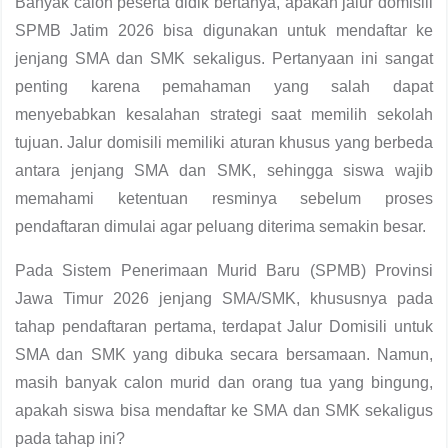
Banyak calon peserta didik bertanya, apakah jalur domisili
SPMB Jatim 2026 bisa digunakan untuk mendaftar ke
jenjang SMA dan SMK sekaligus. Pertanyaan ini sangat
penting karena pemahaman yang salah dapat
menyebabkan kesalahan strategi saat memilih sekolah
tujuan. Jalur domisili memiliki aturan khusus yang berbeda
antara jenjang SMA dan SMK, sehingga siswa wajib
memahami ketentuan resminya sebelum proses
pendaftaran dimulai agar peluang diterima semakin besar.
Pada Sistem Penerimaan Murid Baru (SPMB) Provinsi
Jawa Timur 2026 jenjang SMA/SMK, khususnya pada
tahap pendaftaran pertama, terdapat Jalur Domisili untuk
SMA dan SMK yang dibuka secara bersamaan. Namun,
masih banyak calon murid dan orang tua yang bingung,
apakah siswa bisa mendaftar ke SMA dan SMK sekaligus
pada tahap ini?