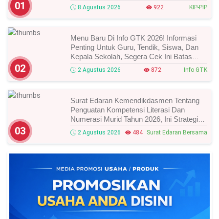
Cek Dan Syarat Perubahan Desil!
01
8 Agustus 2026
922
KIP-PIP
Menu Baru Di Info GTK 2026! Informasi
Penting Untuk Guru, Tendik, Siswa, Dan
Kepala Sekolah, Segera Cek Ini Batas
Waktunya!
02
2 Agustus 2026
872
Info GTK
Surat Edaran Kemendikdasmen Tentang
Penguatan Kompetensi Literasi Dan
Numerasi Murid Tahun 2026, Ini Strategi
Dan Alurnya
03
2 Agustus 2026
484
Surat Edaran Bersama