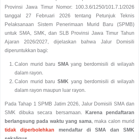
Provinsi Jawa Timur Nomor: 100.3.6/1250/101.7.1/2026
tanggal 27 Februari 2026 tentang Petunjuk Teknis
Pelaksanaan Sistem Penerimaan Murid Baru (SPMB)
untuk SMA, SMK, dan SLB Provinsi Jawa Timur Tahun
Ajaran 2026/2027, dijelaskan bahwa Jalur Domisili
diperuntukkan bagi:
Calon murid baru
SMA
yang berdomisili di wilayah
dalam rayon.
Calon murid baru
SMK
yang berdomisili di wilayah
dalam rayon maupun luar rayon.
Pada Tahap 1 SPMB Jatim 2026, Jalur Domisili SMA dan
SMK dibuka secara bersamaan.
Karena pendaftaran
berlangsung pada waktu yang sama
, maka calon murid
tidak diperbolehkan
mendaftar di SMA dan SMK
sekaligus
.