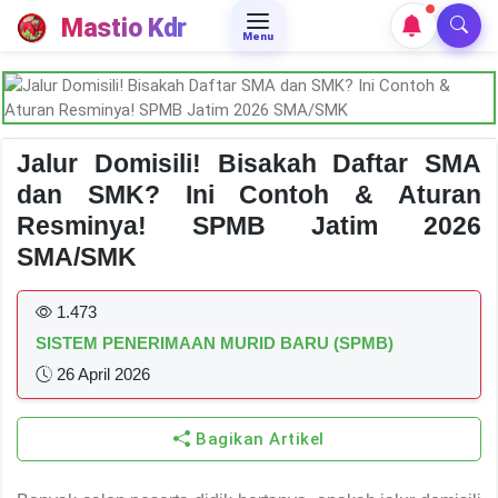
Mastio Kdr
Menu
Jalur Domisili! Bisakah Daftar SMA
dan SMK? Ini Contoh & Aturan
Resminya! SPMB Jatim 2026
SMA/SMK
1.473
SISTEM PENERIMAAN MURID BARU (SPMB)
26 April 2026
Bagikan Artikel