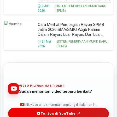
SMK (Tahap 4) SPMB Jatim 2026
2 Juli
SISTEM PENERIMAAN MURID BARU
2026
(SPMB)
Cara Melihat Pembagian Rayon SPMB
Jatim 2026 SMA/SMK! Wajib Paham
Dalam Rayon, Luar Rayon, Dan Luar
Rayon Perbatasan
21 Mei
SISTEM PENERIMAAN MURID BARU
2026
(SPMB)
VIDEO PILIHAN MASTIOKDR
Sudah menonton video terbaru berikut?
Play
Klik video untuk memutar langsung di halaman ini.
Tonton di YouTube