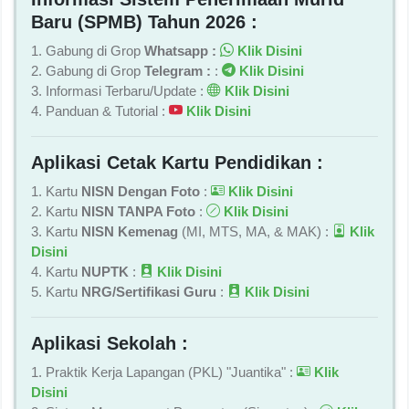
Baru (SPMB) Tahun 2026 :
1. Gabung di Grop
Whatsapp :
Klik Disini
2. Gabung di Grop
Telegram :
:
Klik Disini
3. Informasi Terbaru/Update :
Klik Disini
4. Panduan & Tutorial :
Klik Disini
Aplikasi Cetak Kartu Pendidikan :
1. Kartu
NISN Dengan Foto
:
Klik Disini
2. Kartu
NISN TANPA Foto
:
Klik Disini
3. Kartu
NISN Kemenag
(MI, MTS, MA, & MAK) :
Klik
Disini
4. Kartu
NUPTK
:
Klik Disini
5. Kartu
NRG/Sertifikasi Guru
:
Klik Disini
Aplikasi Sekolah :
1. Praktik Kerja Lapangan (PKL) "Juantika" :
Klik
Disini