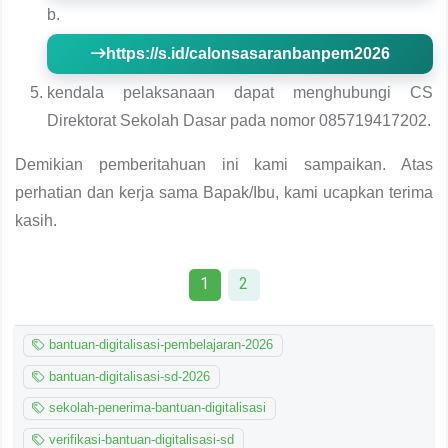
b.
https://s.id/calonsasaranbanpem2026
kendala pelaksanaan dapat menghubungi CS
Direktorat Sekolah Dasar pada nomor 085719417202.
Demikian pemberitahuan ini kami sampaikan. Atas
perhatian dan kerja sama Bapak/Ibu, kami ucapkan terima
kasih.
1
2
bantuan-digitalisasi-pembelajaran-2026
bantuan-digitalisasi-sd-2026
sekolah-penerima-bantuan-digitalisasi
verifikasi-bantuan-digitalisasi-sd