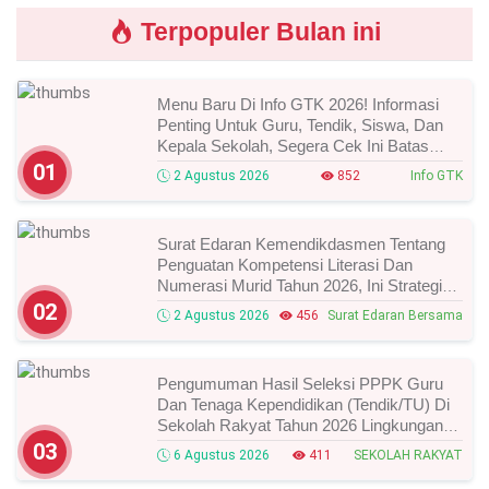
Terpopuler Bulan ini
Menu Baru Di Info GTK 2026! Informasi
Penting Untuk Guru, Tendik, Siswa, Dan
Kepala Sekolah, Segera Cek Ini Batas
Waktunya!
01
2 Agustus 2026
852
Info GTK
Surat Edaran Kemendikdasmen Tentang
Penguatan Kompetensi Literasi Dan
Numerasi Murid Tahun 2026, Ini Strategi
Dan Alurnya
02
2 Agustus 2026
456
Surat Edaran Bersama
Pengumuman Hasil Seleksi PPPK Guru
Dan Tenaga Kependidikan (Tendik/TU) Di
Sekolah Rakyat Tahun 2026 Lingkungan
Kementerian Sosial RI, Ini Daftar Nama
03
6 Agustus 2026
411
SEKOLAH RAKYAT
Peserta Yang Lolos!