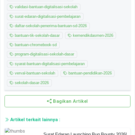
validasi-bantuan-digitalisasi-sekolah
surat-edaran-digitalisasi-pembelajaran
daftar-sekolah-penerima-bantuan-sd-2026
bantuan-tik-sekolah-dasar
kemendikdasmen-2026
bantuan-chromebook-sd
program-digitalisasi-sekolah-dasar
syarat-bantuan-digitalisasi-pembelajaran
verval-bantuan-sekolah
bantuan-pendidikan-2026
sekolah-dasar-2026
Bagikan Artikel
Artikel terkait lainnya :
Surat Edaran Launching Bug Bounty 2026!