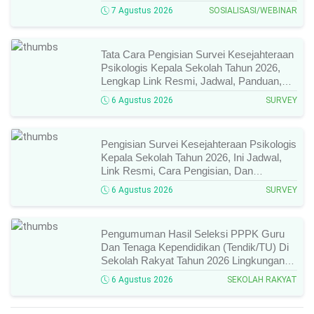
Narasumber, Dan Link Mengikutinya!
7 Agustus 2026
SOSIALISASI/WEBINAR
Tata Cara Pengisian Survei Kesejahteraan
Psikologis Kepala Sekolah Tahun 2026,
Lengkap Link Resmi, Jadwal, Panduan,
Dan Hal Yang Wajib Diperhatikan!
6 Agustus 2026
SURVEY
Pengisian Survei Kesejahteraan Psikologis
Kepala Sekolah Tahun 2026, Ini Jadwal,
Link Resmi, Cara Pengisian, Dan
Ketentuan Lengkapnya!
6 Agustus 2026
SURVEY
Pengumuman Hasil Seleksi PPPK Guru
Dan Tenaga Kependidikan (Tendik/TU) Di
Sekolah Rakyat Tahun 2026 Lingkungan
Kementerian Sosial RI, Ini Daftar Nama
6 Agustus 2026
SEKOLAH RAKYAT
Peserta Yang Lolos!