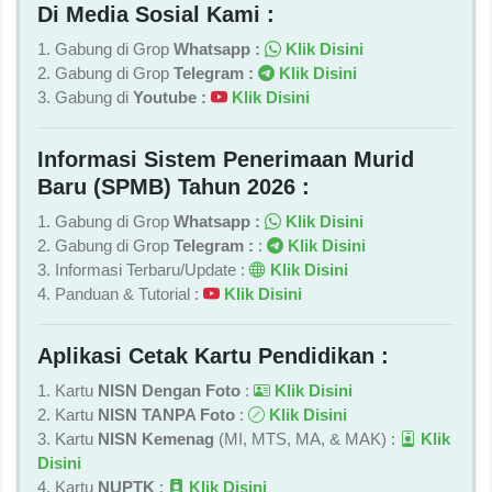
Di Media Sosial Kami :
1. Gabung di Grop
Whatsapp :
Klik Disini
2. Gabung di Grop
Telegram :
Klik Disini
3. Gabung di
Youtube :
Klik Disini
Informasi Sistem Penerimaan Murid
Baru (SPMB) Tahun 2026 :
1. Gabung di Grop
Whatsapp :
Klik Disini
2. Gabung di Grop
Telegram :
:
Klik Disini
3. Informasi Terbaru/Update :
Klik Disini
4. Panduan & Tutorial :
Klik Disini
Aplikasi Cetak Kartu Pendidikan :
1. Kartu
NISN Dengan Foto
:
Klik Disini
2. Kartu
NISN TANPA Foto
:
Klik Disini
3. Kartu
NISN Kemenag
(MI, MTS, MA, & MAK) :
Klik
Disini
4. Kartu
NUPTK
:
Klik Disini