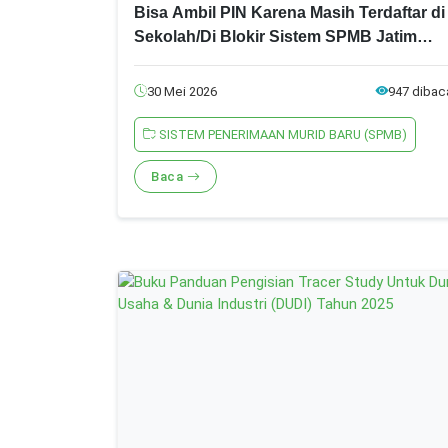
Bisa Ambil PIN Karena Masih Terdaftar di
Sekolah/Di Blokir Sistem SPMB Jatim
2026
30 Mei 2026
947 dibac
SISTEM PENERIMAAN MURID BARU (SPMB)
Baca