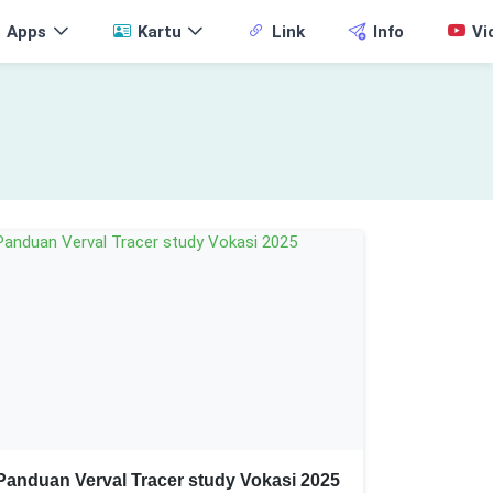
Apps
Kartu
Link
Info
Vi
Panduan Verval Tracer study Vokasi 2025