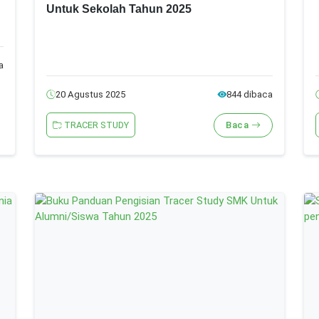
Untuk Sekolah Tahun 2025
a
20 Agustus 2025
844 dibaca
TRACER STUDY
Baca