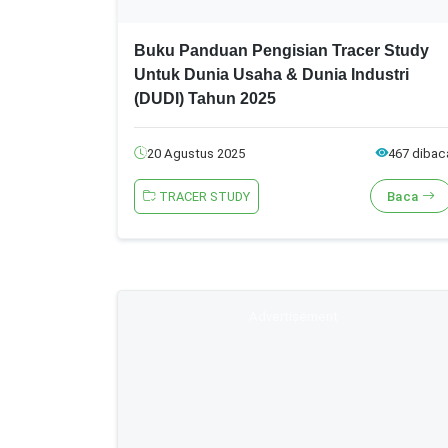
Buku Panduan Pengisian Tracer Study
Untuk Dunia Usaha & Dunia Industri
(DUDI) Tahun 2025
20 Agustus 2025
467 dibac
TRACER STUDY
Baca
Advertisement