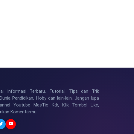
i Informasi Terbaru, Tutorial, Tips dan Trik
Dunia Pendidikan, Hoby dan lain-lain. Jangan lupa
hannel Youtube MasTio Kdr, Klik Tombol Like,
erikan Komentarmu.