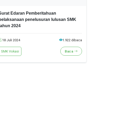
Surat Edaran Pemberitahuan
pelaksanaan penelusuran lulusan SMK
tahun 2024
18 Juli 2024
1.922 dibaca
SMK Vokasi
Baca