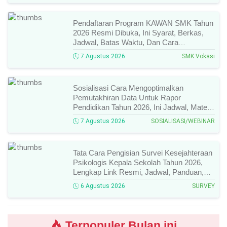
Pendaftaran Program KAWAN SMK Tahun
2026 Resmi Dibuka, Ini Syarat, Berkas,
Jadwal, Batas Waktu, Dan Cara
Pendaftarannya!
7 Agustus 2026
SMK Vokasi
Sosialisasi Cara Mengoptimalkan
Pemutakhiran Data Untuk Rapor
Pendidikan Tahun 2026, Ini Jadwal, Materi,
Narasumber, Dan Link Mengikutinya!
7 Agustus 2026
SOSIALISASI/WEBINAR
Tata Cara Pengisian Survei Kesejahteraan
Psikologis Kepala Sekolah Tahun 2026,
Lengkap Link Resmi, Jadwal, Panduan,
Dan Hal Yang Wajib Diperhatikan!
6 Agustus 2026
SURVEY
Terpopuler Bulan ini