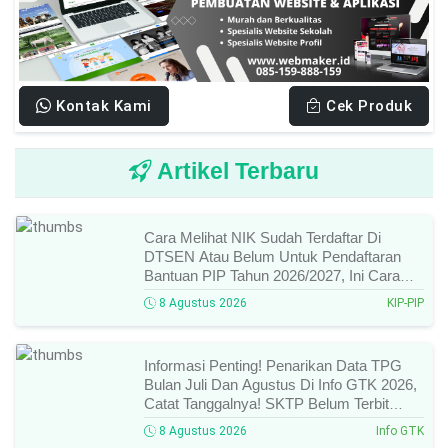
Kontak Kami
Cek Produk
Artikel Terbaru
Cara Melihat NIK Sudah Terdaftar Di
DTSEN Atau Belum Untuk Pendaftaran
Bantuan PIP Tahun 2026/2027, Ini Cara
Cek Dan Syarat Perubahan Desil!
8 Agustus 2026
KIP-PIP
Informasi Penting! Penarikan Data TPG
Bulan Juli Dan Agustus Di Info GTK 2026,
Catat Tanggalnya! SKTP Belum Terbit
Januari–Juni, Ini Prosesnya!
8 Agustus 2026
Info GTK