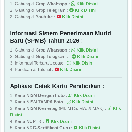
1. Gabung di Grop
Whatsapp :
Klik Disini
2. Gabung di Grop
Telegram :
Klik Disini
3. Gabung di
Youtube :
Klik Disini
Informasi Sistem Penerimaan Murid
Baru (SPMB) Tahun 2026 :
1. Gabung di Grop
Whatsapp :
Klik Disini
2. Gabung di Grop
Telegram :
:
Klik Disini
3. Informasi Terbaru/Update :
Klik Disini
4. Panduan & Tutorial :
Klik Disini
Aplikasi Cetak Kartu Pendidikan :
1. Kartu
NISN Dengan Foto
:
Klik Disini
2. Kartu
NISN TANPA Foto
:
Klik Disini
3. Kartu
NISN Kemenag
(MI, MTS, MA, & MAK) :
Klik
Disini
4. Kartu
NUPTK
:
Klik Disini
5. Kartu
NRG/Sertifikasi Guru
:
Klik Disini