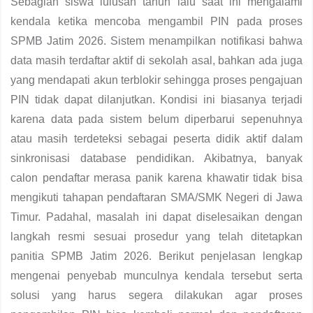
Sebagian siswa lulusan tahun lalu saat ini mengalami
kendala ketika mencoba mengambil PIN pada proses
SPMB Jatim 2026. Sistem menampilkan notifikasi bahwa
data masih terdaftar aktif di sekolah asal, bahkan ada juga
yang mendapati akun terblokir sehingga proses pengajuan
PIN tidak dapat dilanjutkan. Kondisi ini biasanya terjadi
karena data pada sistem belum diperbarui sepenuhnya
atau masih terdeteksi sebagai peserta didik aktif dalam
sinkronisasi database pendidikan. Akibatnya, banyak
calon pendaftar merasa panik karena khawatir tidak bisa
mengikuti tahapan pendaftaran SMA/SMK Negeri di Jawa
Timur. Padahal, masalah ini dapat diselesaikan dengan
langkah resmi sesuai prosedur yang telah ditetapkan
panitia SPMB Jatim 2026. Berikut penjelasan lengkap
mengenai penyebab munculnya kendala tersebut serta
solusi yang harus segera dilakukan agar proses