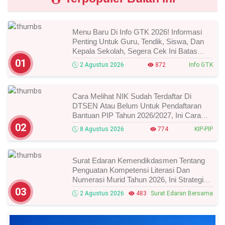
Menu Baru Di Info GTK 2026! Informasi
Penting Untuk Guru, Tendik, Siswa, Dan
Kepala Sekolah, Segera Cek Ini Batas
Waktunya!
01
2 Agustus 2026
872
Info GTK
Cara Melihat NIK Sudah Terdaftar Di
DTSEN Atau Belum Untuk Pendaftaran
Bantuan PIP Tahun 2026/2027, Ini Cara
Cek Dan Syarat Perubahan Desil!
02
8 Agustus 2026
774
KIP-PIP
Surat Edaran Kemendikdasmen Tentang
Penguatan Kompetensi Literasi Dan
Numerasi Murid Tahun 2026, Ini Strategi
Dan Alurnya
03
2 Agustus 2026
483
Surat Edaran Bersama