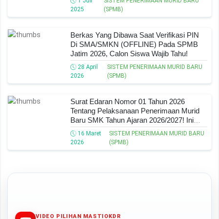
1 Juli
SISTEM PENERIMAAN MURID BARU
2025
(SPMB)
Berkas Yang Dibawa Saat Verifikasi PIN
Di SMA/SMKN (OFFLINE) Pada SPMB
Jatim 2026, Calon Siswa Wajib Tahu!
28 April
SISTEM PENERIMAAN MURID BARU
2026
(SPMB)
Surat Edaran Nomor 01 Tahun 2026
Tentang Pelaksanaan Penerimaan Murid
Baru SMK Tahun Ajaran 2026/2027! Ini
Syarat, Jalur Dan Ketentuannya!
16 Maret
SISTEM PENERIMAAN MURID BARU
2026
(SPMB)
VIDEO PILIHAN MASTIOKDR