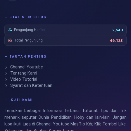
— STATISTIK SITUS
Pengunjung Hari Ini
2,540
Total Pengunjung
46,128
— TAUTAN PENTING
Channel Youtube
Tentang Kami
Video Tutorial
Syarat dan Ketentuan
— IKUTI KAMI
Temukan berbagai Informasi Terbaru, Tutorial, Tips dan Trik
menarik seputar Dunia Pendidikan, Hoby dan lain-lain. Jangan
lupa ikuti juga di Channel Youtube MasTio Kdr, Klik Tombol Like,
Subscribe, dan Berikan Komentarmu.