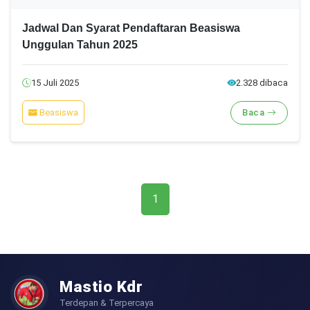
Jadwal Dan Syarat Pendaftaran Beasiswa
Unggulan Tahun 2025
15 Juli 2025
2.328 dibaca
Beasiswa
Baca
1
Mastio Kdr
Terdepan & Terpercaya