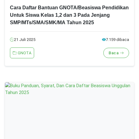
Cara Daftar Bantuan GNOTA/Beasiswa Pendidikan
Untuk Siswa Kelas 1,2 dan 3 Pada Jenjang
SMP/MTs/SMA/SMK/MA Tahun 2025
21 Juli 2025
7.159 dibaca
GNOTA
Baca