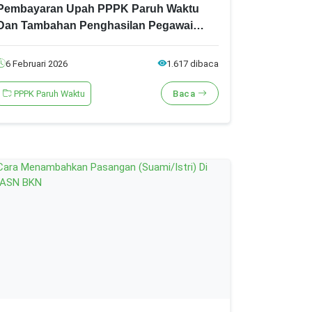
Pembayaran Upah PPPK Paruh Waktu
Dan Tambahan Penghasilan Pegawai
(TPP) Per 2 Februari 2026
6 Februari 2026
1.617 dibaca
PPPK Paruh Waktu
Baca