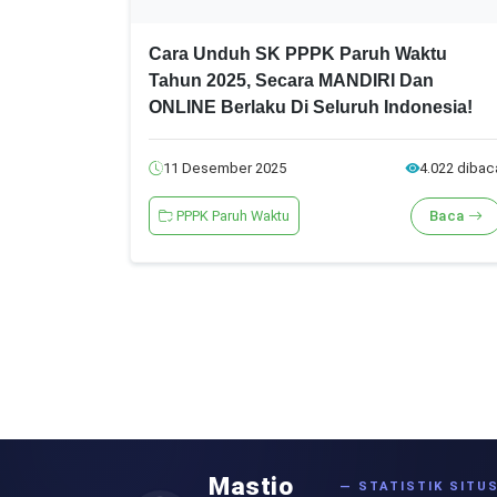
Cara Unduh SK PPPK Paruh Waktu
Tahun 2025, Secara MANDIRI Dan
ONLINE Berlaku Di Seluruh Indonesia!
11 Desember 2025
4.022 dibac
PPPK Paruh Waktu
Baca
Mastio
— STATISTIK SITU