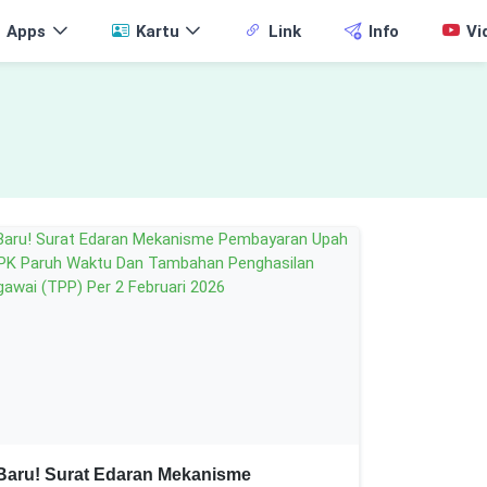
Apps
Kartu
Link
Info
Vi
Baru! Surat Edaran Mekanisme