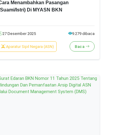
Cara Menambahkan Pasangan
(Suami/Istri) Di MYASN BKN
27 Desember 2025
9.279 dibaca
Aparatur Sipil Negara (ASN)
Baca