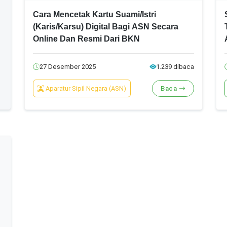
Cara Mencetak Kartu Suami/Istri
(Karis/Karsu) Digital Bagi ASN Secara
Online Dan Resmi Dari BKN
27 Desember 2025
1.239 dibaca
Aparatur Sipil Negara (ASN)
Baca