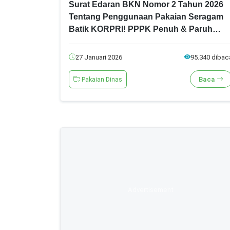
Surat Edaran BKN Nomor 2 Tahun 2026
Tentang Penggunaan Pakaian Seragam
Batik KORPRI! PPPK Penuh & Paruh
Waktu WAJIB Tahu!
27 Januari 2026
95.340 dibac
Pakaian Dinas
Baca
Advertisement