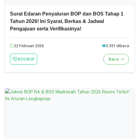
Surat Edaran Penyaluran BOP dan BOS Tahap 1
Tahun 2026! Ini Syarat, Berkas & Jadwal
Pengajuan serta Verifikasinya!
22 Februari 2026
3.331 dibaca
BOS/BOP
Baca