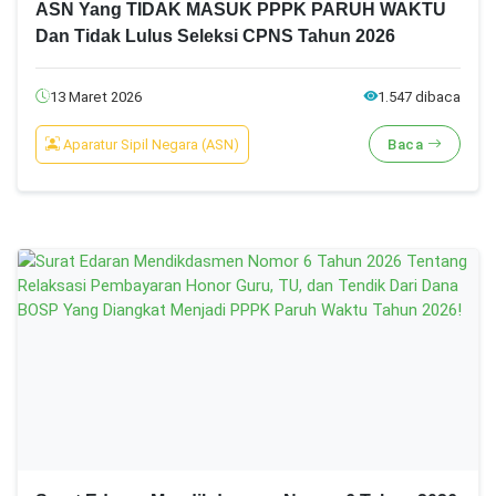
ASN Yang TIDAK MASUK PPPK PARUH WAKTU
Dan Tidak Lulus Seleksi CPNS Tahun 2026
13 Maret 2026
1.547 dibaca
Aparatur Sipil Negara (ASN)
Baca