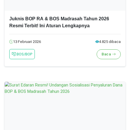
Juknis BOP RA & BOS Madrasah Tahun 2026
Resmi Terbit! Ini Aturan Lengkapnya
13 Februari 2026
4.825 dibaca
BOS/BOP
Baca