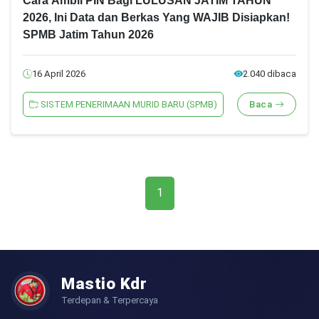
Cara Ambil PIN Bagi LULUSAN JATIM TAHUN
2026, Ini Data dan Berkas Yang WAJIB Disiapkan!
SPMB Jatim Tahun 2026
16 April 2026
2.040 dibaca
SISTEM PENERIMAAN MURID BARU (SPMB)
Baca
1
Mastio Kdr
Terdepan & Terpercaya