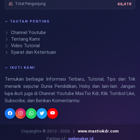
Total Pengunjung
46,419
— TAUTAN PENTING
Channel Youtube
Tentang Kami
Video Tutorial
Syarat dan Ketentuan
— IKUTI KAMI
Temukan berbagai Informasi Terbaru, Tutorial, Tips dan Trik
menarik seputar Dunia Pendidikan, Hoby dan lain-lain. Jangan
lupa ikuti juga di Channel Youtube MasTio Kdr, Klik Tombol Like,
Subscribe, dan Berikan Komentarmu.
Copyrights © 2012 - 2026
|
www.mastiokdr.com
Partner of :
webmaker.id