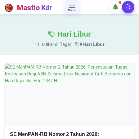
Mastio Kdr
Menu
Hari Libur
11
artikel di Tagar :
#Hari Libur
SE MenPAN-RB Nomor 2 Tahun 2026: