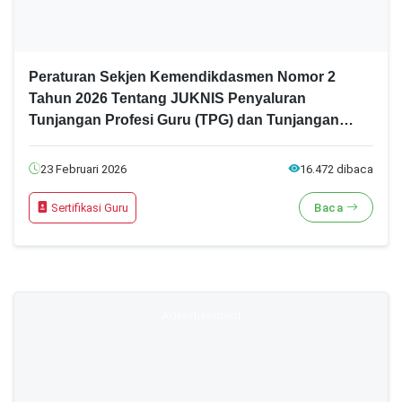
Peraturan Sekjen Kemendikdasmen Nomor 2
Tahun 2026 Tentang JUKNIS Penyaluran
Tunjangan Profesi Guru (TPG) dan Tunjangan
Khusus Bagi Non ASN/Honorer Tahun 2026
23 Februari 2026
16.472 dibaca
Sertifikasi Guru
Baca
Advertisement