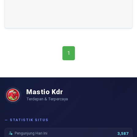
1
Mastio Kdr
Terdepan & Terpercaya
— STATISTIK SITUS
Pengunjung Hari Ini
3,587