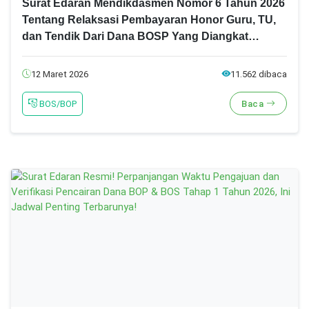
Surat Edaran Mendikdasmen Nomor 6 Tahun 2026
Tentang Relaksasi Pembayaran Honor Guru, TU,
dan Tendik Dari Dana BOSP Yang Diangkat
Menjadi PPPK Paruh Waktu Tahun 2026!
12 Maret 2026
11.562 dibaca
BOS/BOP
Baca