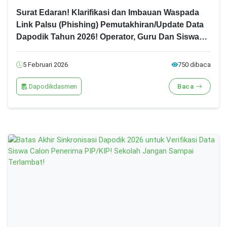
Surat Edaran! Klarifikasi dan Imbauan Waspada
Link Palsu (Phishing) Pemutakhiran/Update Data
Dapodik Tahun 2026! Operator, Guru Dan Siswa
WAJIB Cek Ini!
5 Februari 2026
750 dibaca
Dapodikdasmen
Baca