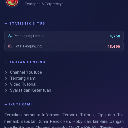
Terdepan & Terpercaya
— STATISTIK SITUS
Pengunjung Hari Ini
4,760
Total Pengunjung
48,496
— TAUTAN PENTING
Channel Youtube
Tentang Kami
Video Tutorial
Syarat dan Ketentuan
— IKUTI KAMI
Temukan berbagai Informasi Terbaru, Tutorial, Tips dan Trik
menarik seputar Dunia Pendidikan, Hoby dan lain-lain. Jangan