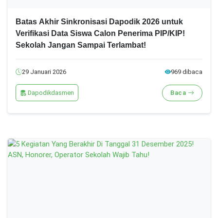
Batas Akhir Sinkronisasi Dapodik 2026 untuk
Verifikasi Data Siswa Calon Penerima PIP/KIP!
Sekolah Jangan Sampai Terlambat!
29 Januari 2026
969 dibaca
Dapodikdasmen
Baca