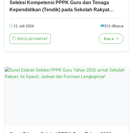
Seleksi Kompetensi PPPK Guru dan Tenaga
Kependidikan (Tendik) pada Sekolah Rakyat
Tahun 2026, Ini Daftar Nama Peserta dan Jadwal
Lengkapnya
12 Juli 2026
512 dibaca
SEKOLAH RAKYAT
Baca