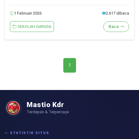
Daftarnya
1 Februari 2026
2.617 dibaca
SEKOLAH GARUDA
Baca
1
Mastio Kdr
Terdepan & Terpercaya
— STATISTIK SITUS