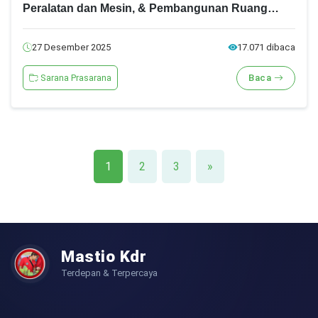
Peralatan dan Mesin, & Pembangunan Ruang
Kelas Baru) Tahun 2025
27 Desember 2025
17.071 dibaca
Sarana Prasarana
Baca
1
2
3
»
Mastio Kdr
Terdepan & Terpercaya