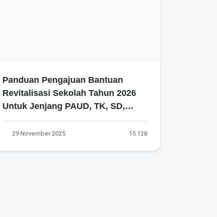
Panduan Pengajuan Bantuan
Revitalisasi Sekolah Tahun 2026
Untuk Jenjang PAUD, TK, SD,
SMP, SMA, SMK, SLB dan
SKB/PKBM
29 November 2025
15.128