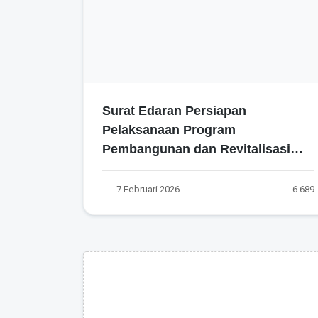
Surat Edaran Persiapan
Pelaksanaan Program
Pembangunan dan Revitalisasi
Sekolah Tahun 2026: Ini Fokus,
Sasaran, dan Tahapannya!
7 Februari 2026
6.689