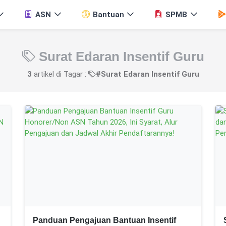
ASN
Bantuan
SPMB
Surat Edaran Insentif Guru
3
artikel di Tagar :
#Surat Edaran Insentif Guru
Panduan Pengajuan Bantuan Insentif