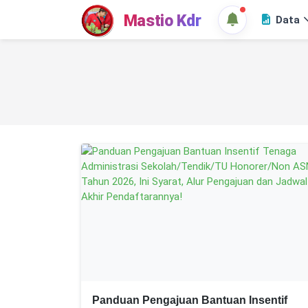
Mastio Kdr
Data
Panduan Pengajuan Bantuan Insentif