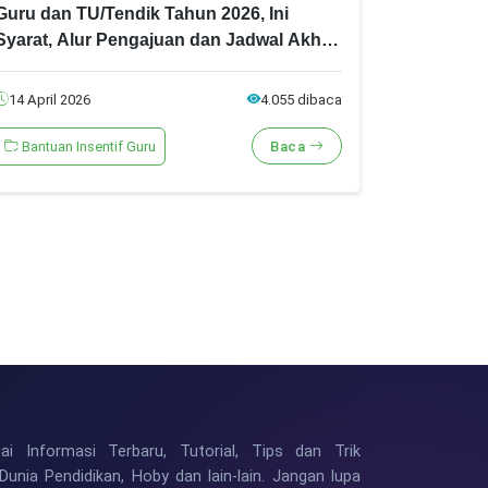
Guru dan TU/Tendik Tahun 2026, Ini
Syarat, Alur Pengajuan dan Jadwal Akhir
Pendaftarannya!
14 April 2026
4.055 dibaca
Bantuan Insentif Guru
Baca
i Informasi Terbaru, Tutorial, Tips dan Trik
Dunia Pendidikan, Hoby dan lain-lain. Jangan lupa