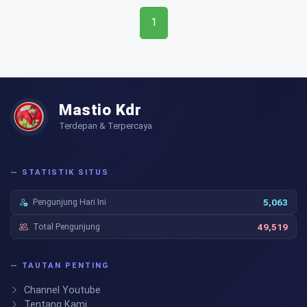
1
Mastio Kdr
Terdepan & Terpercaya
— STATISTIK SITUS
Pengunjung Hari Ini
5,063
Total Pengunjung
49,519
— TAUTAN PENTING
Channel Youtube
Tentang Kami