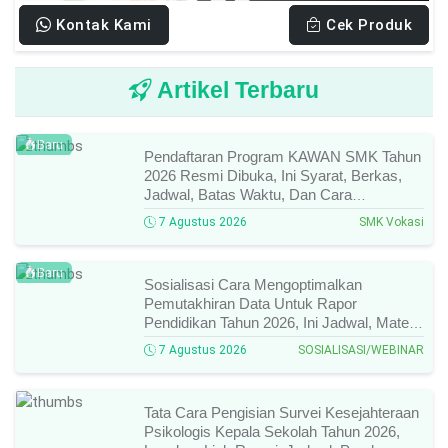
Kontak Kami
Cek Produk
Artikel Terbaru
Baru
Pendaftaran Program KAWAN SMK Tahun
2026 Resmi Dibuka, Ini Syarat, Berkas,
Jadwal, Batas Waktu, Dan Cara
Pendaftarannya!
7 Agustus 2026
SMK Vokasi
Baru
Sosialisasi Cara Mengoptimalkan
Pemutakhiran Data Untuk Rapor
Pendidikan Tahun 2026, Ini Jadwal, Materi,
Narasumber, Dan Link Mengikutinya!
7 Agustus 2026
SOSIALISASI/WEBINAR
Tata Cara Pengisian Survei Kesejahteraan
Psikologis Kepala Sekolah Tahun 2026,