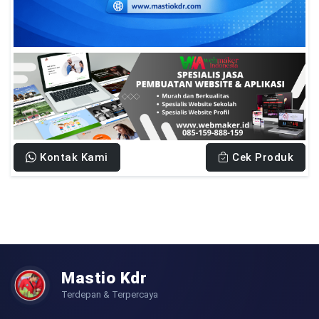
Kontak Kami
Cek Produk
Mastio Kdr
Terdepan & Terpercaya