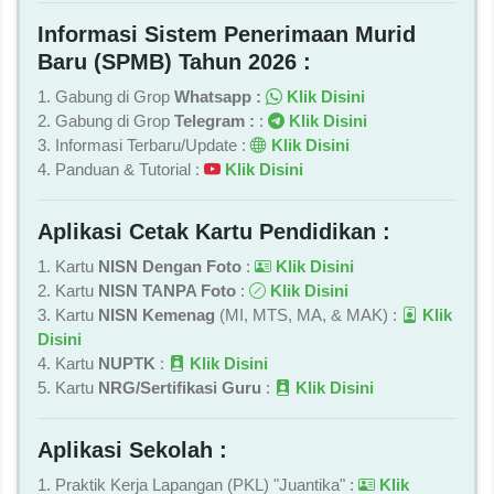
Informasi Sistem Penerimaan Murid
Baru (SPMB) Tahun 2026 :
1. Gabung di Grop
Whatsapp :
Klik Disini
2. Gabung di Grop
Telegram :
:
Klik Disini
3. Informasi Terbaru/Update :
Klik Disini
4. Panduan & Tutorial :
Klik Disini
Aplikasi Cetak Kartu Pendidikan :
1. Kartu
NISN Dengan Foto
:
Klik Disini
2. Kartu
NISN TANPA Foto
:
Klik Disini
3. Kartu
NISN Kemenag
(MI, MTS, MA, & MAK) :
Klik
Disini
4. Kartu
NUPTK
:
Klik Disini
5. Kartu
NRG/Sertifikasi Guru
:
Klik Disini
Aplikasi Sekolah :
1. Praktik Kerja Lapangan (PKL) "Juantika" :
Klik