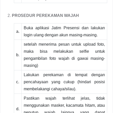
PROSEDUR PEREKAMAN WAJAH
Buka aplikasi Jatim Presensi dan lakukan
a.
login ulang dengan akun masing-masing.
setelah menerima pesan untuk upload foto,
maka bisa melakukan selfie untuk
b.
pengambilan foto wajah di gawai masing-
masing)
Lakukan perekaman di tempat dengan
c.
pencahayaan yang cukup (hindari posisi
membelakangi cahaya/silau).
Pastikan wajah terlihat jelas, tidak
menggunakan masker, kacamata hitam, atau
d.
penutup wajah lainnya yang dapat