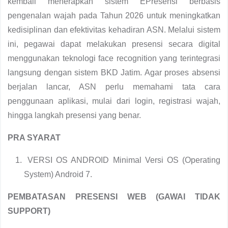
kembali menerapkan sistem EPresensi berbasis
pengenalan wajah pada Tahun 2026 untuk meningkatkan
kedisiplinan dan efektivitas kehadiran ASN. Melalui sistem
ini, pegawai dapat melakukan presensi secara digital
menggunakan teknologi face recognition yang terintegrasi
langsung dengan sistem BKD Jatim. Agar proses absensi
berjalan lancar, ASN perlu memahami tata cara
penggunaan aplikasi, mulai dari login, registrasi wajah,
hingga langkah presensi yang benar.
PRA SYARAT
VERSI OS ANDROID Minimal Versi OS (Operating
System) Android 7.
PEMBATASAN PRESENSI WEB (GAWAI TIDAK
SUPPORT)