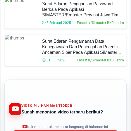
Surat Edaran Penggantian Password
Berkala Pada Aplikasi
SIMASTER/Emaster Provinsi Jawa Timur
Tahun 2025
8 Februari 2025
Emaster/Simaster BKD Jatim
Surat Edaran Pengamanan Data
Kepegawaian Dan Pencegahan Potensi
Ancaman Siber Pada Aplikasi SiMaster
Tahun 2025
31 Juli 2025
Emaster/Simaster BKD Jatim
VIDEO PILIHAN MASTIOKDR
Sudah menonton video terbaru berikut?
Play
Klik video untuk memutar langsung di halaman ini.