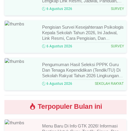
Lengkap Link Resmi, Jadwal, Panduan,
Dan Hal Yang Wajib Diperhatikan!
6 Agustus 2026
SURVEY
Pengisian Survei Kesejahteraan Psikologis
Kepala Sekolah Tahun 2026, Ini Jadwal,
Link Resmi, Cara Pengisian, Dan
Ketentuan Lengkapnya!
6 Agustus 2026
SURVEY
Pengumuman Hasil Seleksi PPPK Guru
Dan Tenaga Kependidikan (Tendik/TU) Di
Sekolah Rakyat Tahun 2026 Lingkungan
Kementerian Sosial RI, Ini Daftar Nama
6 Agustus 2026
SEKOLAH RAKYAT
Peserta Yang Lolos!
Terpopuler Bulan ini
Menu Baru Di Info GTK 2026! Informasi