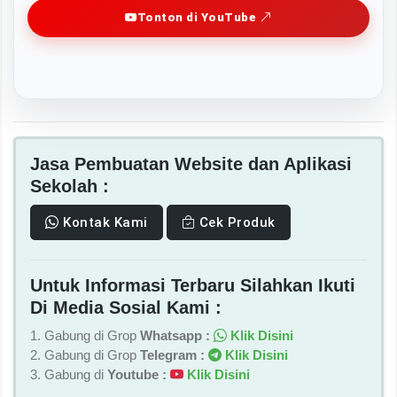
Tonton di YouTube
Jasa Pembuatan Website dan Aplikasi
Sekolah :
Kontak Kami
Cek Produk
Untuk Informasi Terbaru Silahkan Ikuti
Di Media Sosial Kami :
1. Gabung di Grop
Whatsapp :
Klik Disini
2. Gabung di Grop
Telegram :
Klik Disini
3. Gabung di
Youtube :
Klik Disini