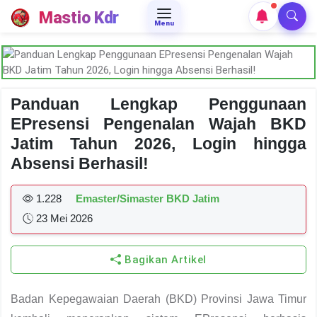
Mastio Kdr
Menu
Panduan Lengkap Penggunaan
EPresensi Pengenalan Wajah BKD
Jatim Tahun 2026, Login hingga
Absensi Berhasil!
1.228
Emaster/Simaster BKD Jatim
23 Mei 2026
Bagikan Artikel
Badan Kepegawaian Daerah (BKD) Provinsi Jawa Timur