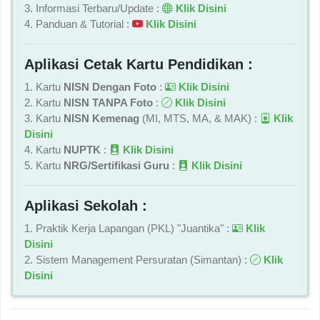
3. Informasi Terbaru/Update :
Klik Disini
4. Panduan & Tutorial :
Klik Disini
Aplikasi Cetak Kartu Pendidikan :
1. Kartu
NISN Dengan Foto
:
Klik Disini
2. Kartu
NISN TANPA Foto
:
Klik Disini
3. Kartu
NISN Kemenag
(MI, MTS, MA, & MAK) :
Klik
Disini
4. Kartu
NUPTK
:
Klik Disini
5. Kartu
NRG/Sertifikasi Guru
:
Klik Disini
Aplikasi Sekolah :
1. Praktik Kerja Lapangan (PKL) "Juantika" :
Klik
Disini
2. Sistem Management Persuratan (Simantan) :
Klik
Disini