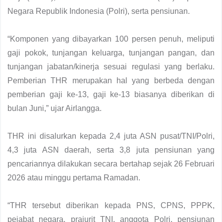
Negara Republik Indonesia (Polri), serta pensiunan.
“Komponen yang dibayarkan 100 persen penuh, meliputi
gaji pokok, tunjangan keluarga, tunjangan pangan, dan
tunjangan jabatan/kinerja sesuai regulasi yang berlaku.
Pemberian THR merupakan hal yang berbeda dengan
pemberian gaji ke-13, gaji ke-13 biasanya diberikan di
bulan Juni,” ujar Airlangga.
THR ini disalurkan kepada 2,4 juta ASN pusat/TNI/Polri,
4,3 juta ASN daerah, serta 3,8 juta pensiunan yang
pencariannya dilakukan secara bertahap sejak 26 Februari
2026 atau minggu pertama Ramadan.
“THR tersebut diberikan kepada PNS, CPNS, PPPK,
pejabat negara, prajurit TNI, anggota Polri, pensiunan