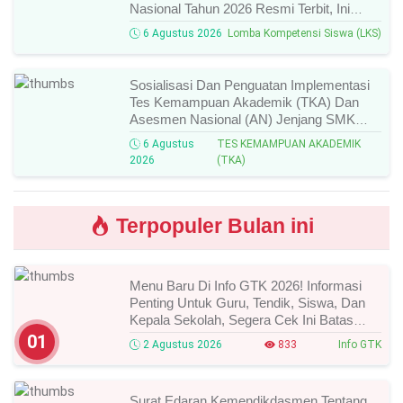
Nasional Tahun 2026 Resmi Terbit, Ini
Daftar Lengkap Nama Juara Dan Peraih
6 Agustus 2026
Lomba Kompetensi Siswa (LKS)
Medali!
Sosialisasi Dan Penguatan Implementasi
Tes Kemampuan Akademik (TKA) Dan
Asesmen Nasional (AN) Jenjang SMK
Tahun 2026, Ini Jadwal, Materi, Dan Link
6 Agustus
TES KEMAMPUAN AKADEMIK
Mengikutinya!
2026
(TKA)
Terpopuler Bulan ini
Menu Baru Di Info GTK 2026! Informasi
Penting Untuk Guru, Tendik, Siswa, Dan
Kepala Sekolah, Segera Cek Ini Batas
Waktunya!
01
2 Agustus 2026
833
Info GTK
Surat Edaran Kemendikdasmen Tentang