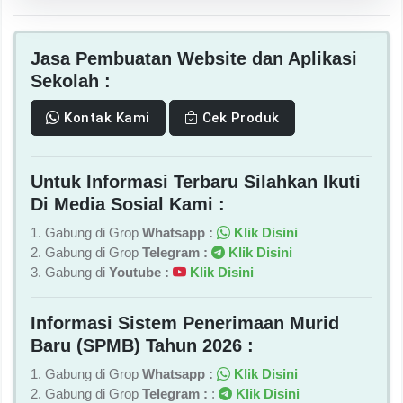
Jasa Pembuatan Website dan Aplikasi
Sekolah :
Kontak Kami
Cek Produk
Untuk Informasi Terbaru Silahkan Ikuti
Di Media Sosial Kami :
1. Gabung di Grop
Whatsapp :
Klik Disini
2. Gabung di Grop
Telegram :
Klik Disini
3. Gabung di
Youtube :
Klik Disini
Informasi Sistem Penerimaan Murid
Baru (SPMB) Tahun 2026 :
1. Gabung di Grop
Whatsapp :
Klik Disini
2. Gabung di Grop
Telegram :
:
Klik Disini