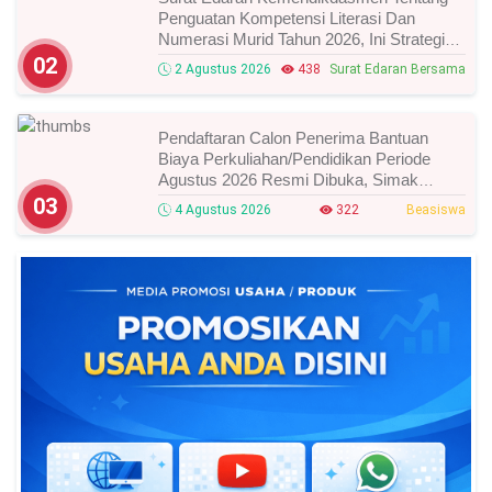
Penguatan Kompetensi Literasi Dan
Numerasi Murid Tahun 2026, Ini Strategi
Dan Alurnya
02
2 Agustus 2026
438
Surat Edaran Bersama
Pendaftaran Calon Penerima Bantuan
Biaya Perkuliahan/Pendidikan Periode
Agustus 2026 Resmi Dibuka, Simak
Syarat Dan Jadwal Lengkapnya
03
4 Agustus 2026
322
Beasiswa