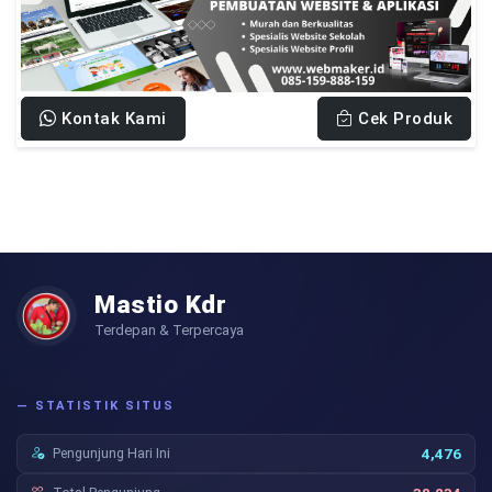
Kontak Kami
Cek Produk
Mastio Kdr
Terdepan & Terpercaya
— STATISTIK SITUS
Pengunjung Hari Ini
4,476