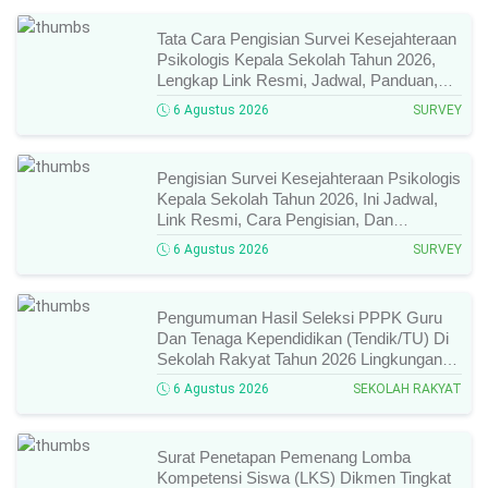
Tata Cara Pengisian Survei Kesejahteraan
Psikologis Kepala Sekolah Tahun 2026,
Lengkap Link Resmi, Jadwal, Panduan,
Dan Hal Yang Wajib Diperhatikan!
6 Agustus 2026
SURVEY
Pengisian Survei Kesejahteraan Psikologis
Kepala Sekolah Tahun 2026, Ini Jadwal,
Link Resmi, Cara Pengisian, Dan
Ketentuan Lengkapnya!
6 Agustus 2026
SURVEY
Pengumuman Hasil Seleksi PPPK Guru
Dan Tenaga Kependidikan (Tendik/TU) Di
Sekolah Rakyat Tahun 2026 Lingkungan
Kementerian Sosial RI, Ini Daftar Nama
6 Agustus 2026
SEKOLAH RAKYAT
Peserta Yang Lolos!
Surat Penetapan Pemenang Lomba
Kompetensi Siswa (LKS) Dikmen Tingkat