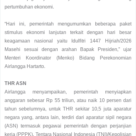
pertumbuhan ekonomi.
“Hari ini, pemerintah mengumumkan beberapa paket
stimulus ekonomi lanjutan terkait dengan hari besar
keagamaan nasional yaitu Idulfitri 1447 Hijriah/2026
Masehi sesuai dengan arahan Bapak Presiden,” ujar
Menteri Koordinator (Menko) Bidang Perekonomian
Airlangga Hartarto.
THR ASN
Airlangga menyampaikan, pemerintah menyiapkan
anggaran sebesar Rp 55 triliun, atau naik 10 persen dari
tahun sebelumnya, untuk THR sekitar 10,5 juta aparatur
negara yang, antara lain, terdiri dari aparatur sipil negara
(ASN) termasuk pegawai pemerintah dengan perjanjian
kerja (PPPK), Tentara Nasional Indonesia (TNI)/Kepolisian