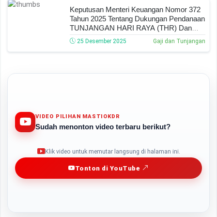
Keputusan Menteri Keuangan Nomor 372
Tahun 2025 Tentang Dukungan Pendanaan
TUNJANGAN HARI RAYA (THR) Dan
GAJI KE-13 Bagi ASN Daerah
25 Desember 2025
Gaji dan Tunjangan
VIDEO PILIHAN MASTIOKDR
Sudah menonton video terbaru berikut?
Play
Klik video untuk memutar langsung di halaman ini.
Tonton di YouTube