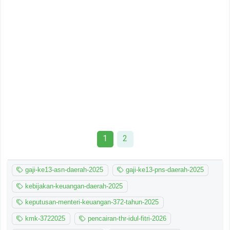
1
2
gaji-ke13-asn-daerah-2025
gaji-ke13-pns-daerah-2025
kebijakan-keuangan-daerah-2025
keputusan-menteri-keuangan-372-tahun-2025
kmk-3722025
pencairan-thr-idul-fitri-2026