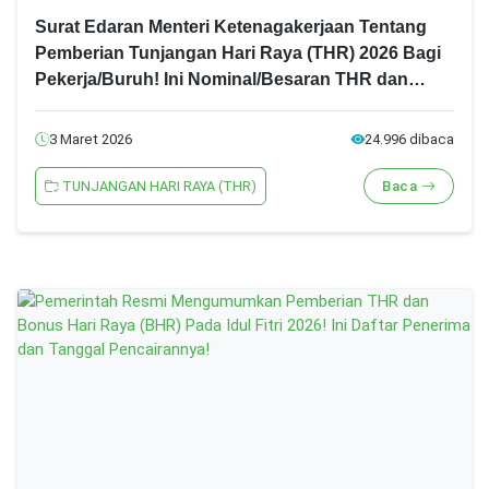
Surat Edaran Menteri Ketenagakerjaan Tentang
Pemberian Tunjangan Hari Raya (THR) 2026 Bagi
Pekerja/Buruh! Ini Nominal/Besaran THR dan
Jadwal Pencairannya!
3 Maret 2026
24.996 dibaca
TUNJANGAN HARI RAYA (THR)
Baca