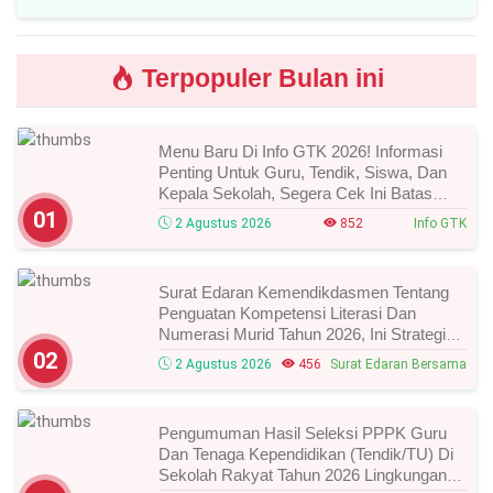
Peserta Yang Lolos!
Terpopuler Bulan ini
Menu Baru Di Info GTK 2026! Informasi
Penting Untuk Guru, Tendik, Siswa, Dan
Kepala Sekolah, Segera Cek Ini Batas
Waktunya!
01
2 Agustus 2026
852
Info GTK
Surat Edaran Kemendikdasmen Tentang
Penguatan Kompetensi Literasi Dan
Numerasi Murid Tahun 2026, Ini Strategi
Dan Alurnya
02
2 Agustus 2026
456
Surat Edaran Bersama
Pengumuman Hasil Seleksi PPPK Guru
Dan Tenaga Kependidikan (Tendik/TU) Di
Sekolah Rakyat Tahun 2026 Lingkungan