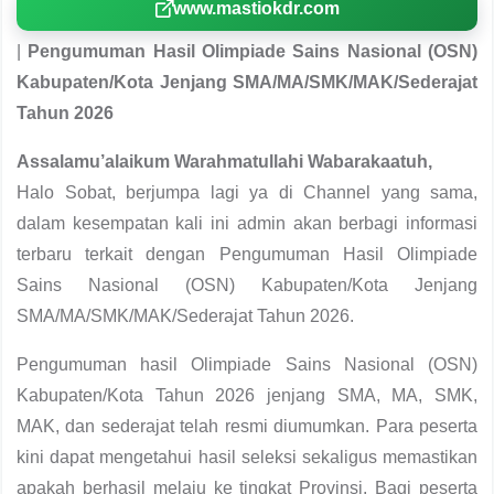
www.mastiokdr.com
|
Pengumuman Hasil Olimpiade Sains Nasional (OSN)
Kabupaten/Kota Jenjang SMA/MA/SMK/MAK/Sederajat
Tahun 2026
Assalamu’alaikum Warahmatullahi Wabarakaatuh,
Halo Sobat, berjumpa lagi ya di Channel yang sama,
dalam kesempatan kali ini admin akan berbagi informasi
terbaru terkait dengan Pengumuman Hasil Olimpiade
Sains Nasional (OSN) Kabupaten/Kota Jenjang
SMA/MA/SMK/MAK/Sederajat Tahun 2026.
Pengumuman hasil Olimpiade Sains Nasional (OSN)
Kabupaten/Kota Tahun 2026 jenjang SMA, MA, SMK,
MAK, dan sederajat telah resmi diumumkan. Para peserta
kini dapat mengetahui hasil seleksi sekaligus memastikan
apakah berhasil melaju ke tingkat Provinsi. Bagi peserta