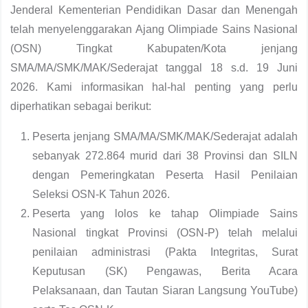
Jenderal Kementerian Pendidikan Dasar dan Menengah
telah menyelenggarakan Ajang Olimpiade Sains Nasional
(OSN) Tingkat Kabupaten/Kota jenjang
SMA/MA/SMK/MAK/Sederajat tanggal 18 s.d. 19 Juni
2026. Kami informasikan hal-hal penting yang perlu
diperhatikan sebagai berikut:
Peserta jenjang SMA/MA/SMK/MAK/Sederajat adalah
sebanyak 272.864 murid dari 38 Provinsi dan SILN
dengan Pemeringkatan Peserta Hasil Penilaian
Seleksi OSN-K Tahun 2026.
Peserta yang lolos ke tahap Olimpiade Sains
Nasional tingkat Provinsi (OSN-P) telah melalui
penilaian administrasi (Pakta Integritas, Surat
Keputusan (SK) Pengawas, Berita Acara
Pelaksanaan, dan Tautan Siaran Langsung YouTube)