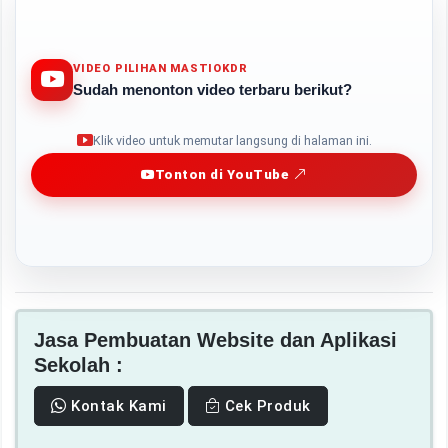
VIDEO PILIHAN MASTIOKDR
Sudah menonton video terbaru berikut?
Play
Klik video untuk memutar langsung di halaman ini.
Tonton di YouTube
Jasa Pembuatan Website dan Aplikasi
Sekolah :
Kontak Kami
Cek Produk