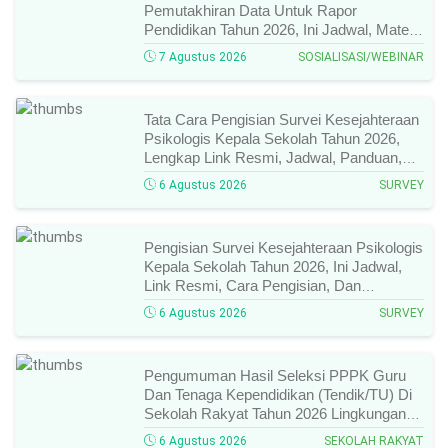
Pemutakhiran Data Untuk Rapor
Pendidikan Tahun 2026, Ini Jadwal, Materi,
Narasumber, Dan Link Mengikutinya!
7 Agustus 2026
SOSIALISASI/WEBINAR
Tata Cara Pengisian Survei Kesejahteraan
Psikologis Kepala Sekolah Tahun 2026,
Lengkap Link Resmi, Jadwal, Panduan,
Dan Hal Yang Wajib Diperhatikan!
6 Agustus 2026
SURVEY
Pengisian Survei Kesejahteraan Psikologis
Kepala Sekolah Tahun 2026, Ini Jadwal,
Link Resmi, Cara Pengisian, Dan
Ketentuan Lengkapnya!
6 Agustus 2026
SURVEY
Pengumuman Hasil Seleksi PPPK Guru
Dan Tenaga Kependidikan (Tendik/TU) Di
Sekolah Rakyat Tahun 2026 Lingkungan
Kementerian Sosial RI, Ini Daftar Nama
6 Agustus 2026
SEKOLAH RAKYAT