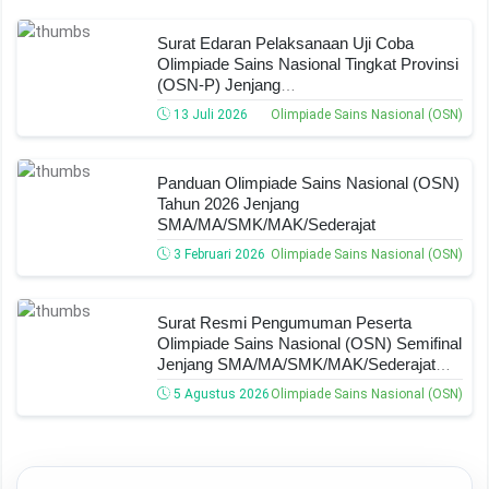
Surat Edaran Pelaksanaan Uji Coba
Olimpiade Sains Nasional Tingkat Provinsi
(OSN-P) Jenjang
SMA/SMK/MA/MAK/Sederajat Tahun
13 Juli 2026
Olimpiade Sains Nasional (OSN)
2026, Lengkap Jadwal, Ketentuan, Dan
Tata Cara Pelaksanaannya
Panduan Olimpiade Sains Nasional (OSN)
Tahun 2026 Jenjang
SMA/MA/SMK/MAK/Sederajat
3 Februari 2026
Olimpiade Sains Nasional (OSN)
Surat Resmi Pengumuman Peserta
Olimpiade Sains Nasional (OSN) Semifinal
Jenjang SMA/MA/SMK/MAK/Sederajat
Tahun 2026, Cek Daftar Nama Lolos,
5 Agustus 2026
Olimpiade Sains Nasional (OSN)
Bidang Lomba, Dan Jadwal Selanjutnya!