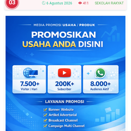
Kementerian Sosial RI, Ini Daftar Nama
03
6 Agustus 2026
411
SEKOLAH RAKYAT
Peserta Yang Lolos!