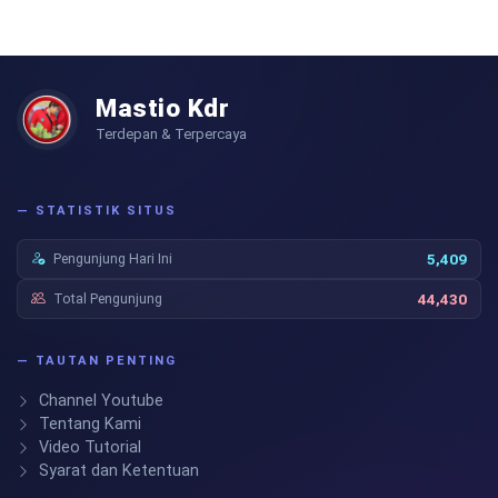
Mastio Kdr
Terdepan & Terpercaya
— STATISTIK SITUS
Pengunjung Hari Ini
5,409
Total Pengunjung
44,430
— TAUTAN PENTING
Channel Youtube
Tentang Kami
Video Tutorial
Syarat dan Ketentuan