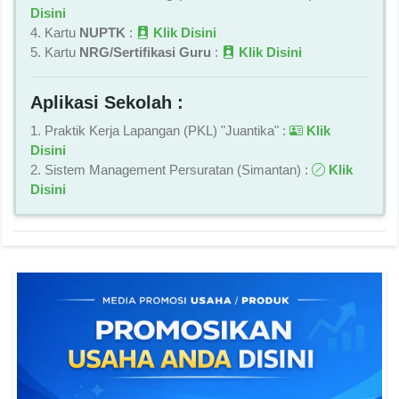
Disini
4. Kartu
NUPTK
:
Klik Disini
5. Kartu
NRG/Sertifikasi Guru
:
Klik Disini
Aplikasi Sekolah :
1. Praktik Kerja Lapangan (PKL) "Juantika" :
Klik
Disini
2. Sistem Management Persuratan (Simantan) :
Klik
Disini