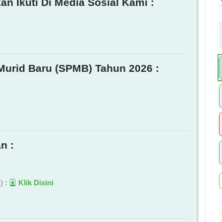
an Ikuti Di Media Sosial Kami :
Murid Baru (SPMB) Tahun 2026 :
n :
) :
Klik Disini