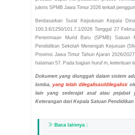
juknis SPMB Jawa Timur 2026 terkait penggunaa
Berdasarkan Surat Keputusan Kepala Din
100.3.6/1250/101.7.1/2026 Tanggal 27 Febru
Penerimaan Murid Baru (SPMB) Satuan P
Pendidikan Sekolah Menengah Kejuruan (SM
Provinsi Jawa Timur Tahun Ajaran 2026/2027
halaman 57. Pada bagian huruf m, ketentuan 
Dokumen yang diunggah dalam sistem ad
lomba,
yang telah
dilegalisasi/dilegalisir
ol
lain yang sederajat asal atau pejabat
Keterangan dari Kepala Satuan Pendidikan 
Baca lainnya :