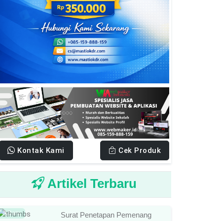
Kontak Kami
Cek Produk
Artikel Terbaru
Baru
Surat Penetapan Pemenang