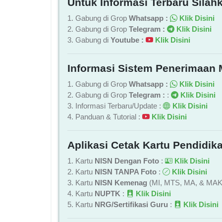
Untuk Informasi Terbaru Silahk
1. Gabung di Grop
Whatsapp :
Klik Disini
2. Gabung di Grop
Telegram :
Klik Disini
3. Gabung di
Youtube :
Klik Disini
Informasi Sistem Penerimaan 
1. Gabung di Grop
Whatsapp :
Klik Disini
2. Gabung di Grop
Telegram :
:
Klik Disini
3. Informasi Terbaru/Update :
Klik Disini
4. Panduan & Tutorial :
Klik Disini
Aplikasi Cetak Kartu Pendidika
1. Kartu
NISN Dengan Foto
:
Klik Disini
2. Kartu
NISN TANPA Foto
:
Klik Disini
3. Kartu
NISN Kemenag
(MI, MTS, MA, & MAK
4. Kartu
NUPTK
:
Klik Disini
5. Kartu
NRG/Sertifikasi Guru
:
Klik Disini