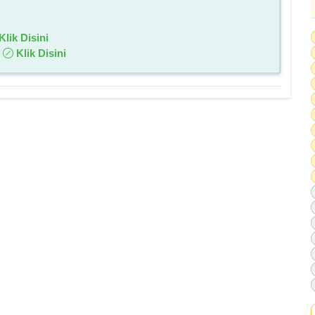
Klik Disini
:
Klik Disini