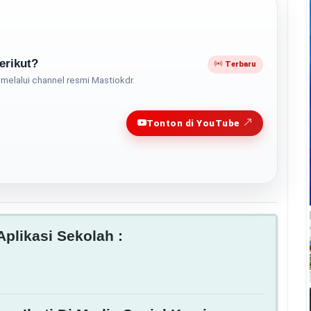
erikut?
Terbaru
melalui channel resmi Mastiokdr.
Play
Tonton di YouTube
plikasi Sekolah :