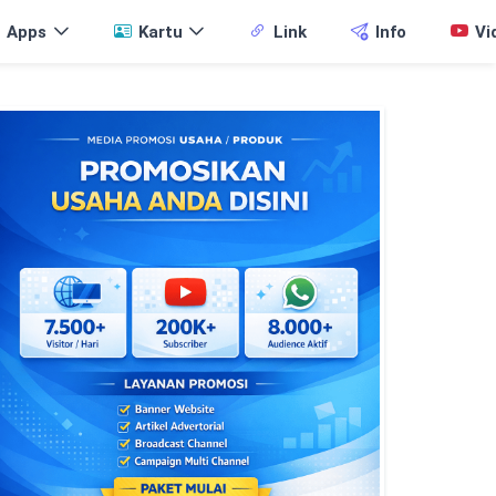
Apps
Kartu
Link
Info
Vi