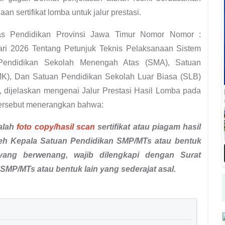
n sertifikat lomba untuk jalur prestasi.
as Pendidikan Provinsi Jawa Timur Nomor Nomor :
ari 2026 Tentang Petunjuk Teknis Pelaksanaan Sistem
endidikan Sekolah Menengah Atas (SMA), Satuan
K), Dan Satuan Pendidikan Sekolah Luar Biasa (SLB)
, dijelaskan mengenai Jalur Prestasi Hasil Lomba pada
tersebut menerangkan bahwa:
alah
foto copy/hasil scan
sertifikat atau piagam hasil
eh Kepala Satuan Pendidikan SMP/MTs atau bentuk
 yang berwenang, wajib dilengkapi dengan Surat
SMP/MTs atau bentuk lain yang sederajat asal.