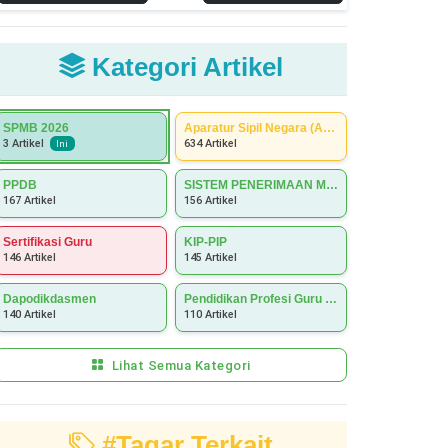
Kategori Artikel
SPMB 2026
Aparatur Sipil Negara (ASN)
634 Artikel
3 Artikel
Ini
PPDB
SISTEM PENERIMAAN MURID BARU (SPMB)
167 Artikel
156 Artikel
Sertifikasi Guru
KIP-PIP
146 Artikel
145 Artikel
Dapodikdasmen
Pendidikan Profesi Guru (PPG)
140 Artikel
110 Artikel
Lihat Semua Kategori
#Tagar Terkait