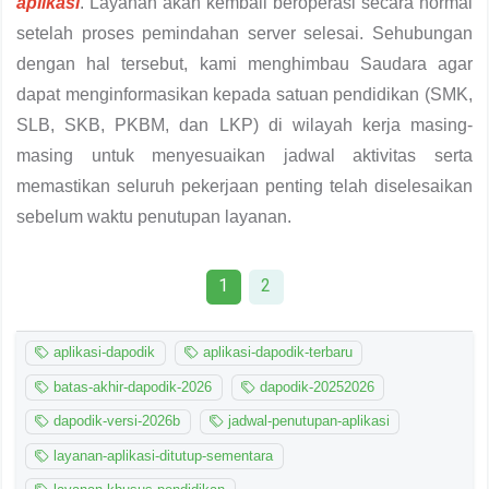
aplikasi
. Layanan akan kembali beroperasi secara normal
setelah proses pemindahan server selesai. Sehubungan
dengan hal tersebut, kami menghimbau Saudara agar
dapat menginformasikan kepada satuan pendidikan (SMK,
SLB, SKB, PKBM, dan LKP) di wilayah kerja masing-
masing untuk menyesuaikan jadwal aktivitas serta
memastikan seluruh pekerjaan penting telah diselesaikan
sebelum waktu penutupan layanan.
1
2
aplikasi-dapodik
aplikasi-dapodik-terbaru
batas-akhir-dapodik-2026
dapodik-20252026
dapodik-versi-2026b
jadwal-penutupan-aplikasi
layanan-aplikasi-ditutup-sementara