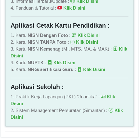
3. Informasi Terbaru/Update :
Klik Disini
4. Panduan & Tutorial :
Klik Disini
Aplikasi Cetak Kartu Pendidikan :
1. Kartu
NISN Dengan Foto
:
Klik Disini
2. Kartu
NISN TANPA Foto
:
Klik Disini
3. Kartu
NISN Kemenag
(MI, MTS, MA, & MAK) :
Klik
Disini
4. Kartu
NUPTK
:
Klik Disini
5. Kartu
NRG/Sertifikasi Guru
:
Klik Disini
Aplikasi Sekolah :
1. Praktik Kerja Lapangan (PKL) "Juantika" :
Klik
Disini
2. Sistem Management Persuratan (Simantan) :
Klik
Disini