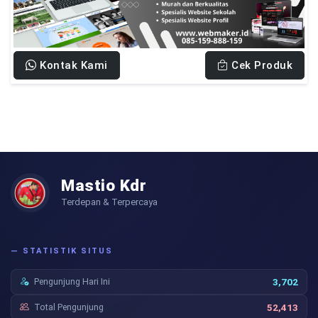
Kontak Kami
Cek Produk
Mastio Kdr
Terdepan & Terpercaya
— STATISTIK SITUS
Pengunjung Hari Ini
3,702
Total Pengunjung
52,413