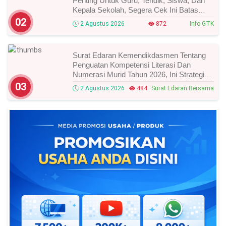
Penting Untuk Guru, Tendik, Siswa, Dan
Kepala Sekolah, Segera Cek Ini Batas
Waktunya!
02
2 Agustus 2026
872
Info GTK
Surat Edaran Kemendikdasmen Tentang
Penguatan Kompetensi Literasi Dan
Numerasi Murid Tahun 2026, Ini Strategi
Dan Alurnya
03
2 Agustus 2026
484
Surat Edaran Bersama