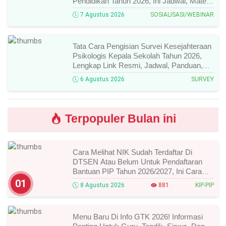
Pendidikan Tahun 2026, Ini Jadwal, Materi,
Narasumber, Dan Link Mengikutinya!
7 Agustus 2026
SOSIALISASI/WEBINAR
Tata Cara Pengisian Survei Kesejahteraan
Psikologis Kepala Sekolah Tahun 2026,
Lengkap Link Resmi, Jadwal, Panduan,
Dan Hal Yang Wajib Diperhatikan!
6 Agustus 2026
SURVEY
Terpopuler Bulan ini
Cara Melihat NIK Sudah Terdaftar Di
DTSEN Atau Belum Untuk Pendaftaran
Bantuan PIP Tahun 2026/2027, Ini Cara
Cek Dan Syarat Perubahan Desil!
01
8 Agustus 2026
881
KIP-PIP
Menu Baru Di Info GTK 2026! Informasi