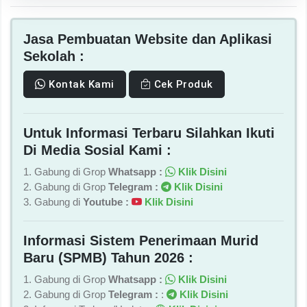
Jasa Pembuatan Website dan Aplikasi
Sekolah :
Kontak Kami
Cek Produk
Untuk Informasi Terbaru Silahkan Ikuti
Di Media Sosial Kami :
1. Gabung di Grop
Whatsapp :
Klik Disini
2. Gabung di Grop
Telegram :
Klik Disini
3. Gabung di
Youtube :
Klik Disini
Informasi Sistem Penerimaan Murid
Baru (SPMB) Tahun 2026 :
1. Gabung di Grop
Whatsapp :
Klik Disini
2. Gabung di Grop
Telegram :
:
Klik Disini