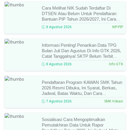
Cara Melihat NIK Sudah Terdaftar Di
DTSEN Atau Belum Untuk Pendaftaran
Bantuan PIP Tahun 2026/2027, Ini Cara
Cek Dan Syarat Perubahan Desil!
8 Agustus 2026
KIP-PIP
Informasi Penting! Penarikan Data TPG
Bulan Juli Dan Agustus Di Info GTK 2026,
Catat Tanggalnya! SKTP Belum Terbit
Januari–Juni, Ini Prosesnya!
8 Agustus 2026
Info GTK
Pendaftaran Program KAWAN SMK Tahun
2026 Resmi Dibuka, Ini Syarat, Berkas,
Jadwal, Batas Waktu, Dan Cara
Pendaftarannya!
7 Agustus 2026
SMK Vokasi
Sosialisasi Cara Mengoptimalkan
Pemutakhiran Data Untuk Rapor