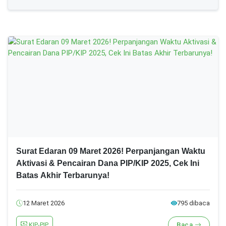
Surat Edaran 09 Maret 2026! Perpanjangan Waktu
Aktivasi & Pencairan Dana PIP/KIP 2025, Cek Ini
Batas Akhir Terbarunya!
12 Maret 2026
795 dibaca
KIP-PIP
Baca