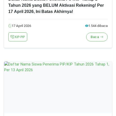
Tahun 2026 yang BELUM Aktivasi Rekening! Per
17 April 2026, Ini Batas Akhirnya!
17 April 2026
1.544 dibaca
KIP-PIP
Baca