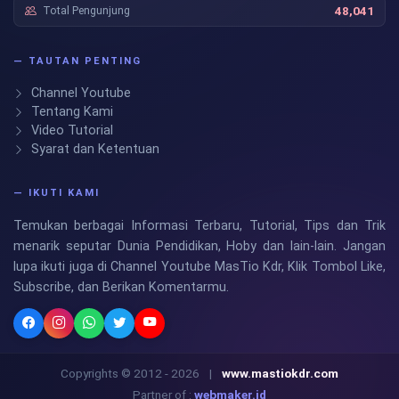
Total Pengunjung
48,041
— TAUTAN PENTING
Channel Youtube
Tentang Kami
Video Tutorial
Syarat dan Ketentuan
— IKUTI KAMI
Temukan berbagai Informasi Terbaru, Tutorial, Tips dan Trik
menarik seputar Dunia Pendidikan, Hoby dan lain-lain. Jangan
lupa ikuti juga di Channel Youtube MasTio Kdr, Klik Tombol Like,
Subscribe, dan Berikan Komentarmu.
Copyrights © 2012 - 2026
|
www.mastiokdr.com
Partner of :
webmaker.id