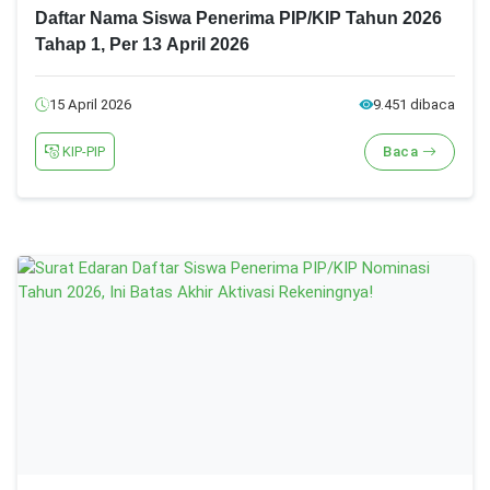
Daftar Nama Siswa Penerima PIP/KIP Tahun 2026
Tahap 1, Per 13 April 2026
15 April 2026
9.451 dibaca
KIP-PIP
Baca