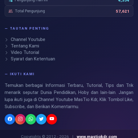
4,354
Total Pengunjung
57,621
— TAUTAN PENTING
Channel Youtube
Tentang Kami
Video Tutorial
Syarat dan Ketentuan
— IKUTI KAMI
Temukan berbagai Informasi Terbaru, Tutorial, Tips dan Trik
menarik seputar Dunia Pendidikan, Hoby dan lain-lain. Jangan
lupa ikuti juga di Channel Youtube MasTio Kdr, Klik Tombol Like,
Subscribe, dan Berikan Komentarmu.
Copyrights © 2012 - 2026
|
www.mastiokdr.com