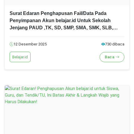
Surat Edaran Penghapusan Fail/Data Pada
Penyimpanan Akun belajar.id Untuk Sekolah
Jenjang PAUD ,TK, SD, SMP, SMA, SMK, SLB,
SKB & PKBM Tahun 2025
12 Desember 2025
730 dibaca
Belajar.id
Baca