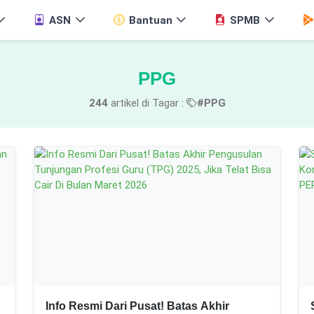
ASN
Bantuan
SPMB
PPG
244
artikel di Tagar :
#PPG
Info Resmi Dari Pusat! Batas Akhir