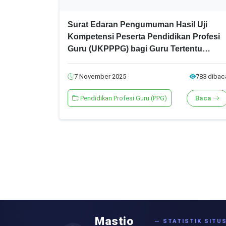
Surat Edaran Pengumuman Hasil Uji
Kompetensi Peserta Pendidikan Profesi
Guru (UKPPPG) bagi Guru Tertentu
PERIODE 3 Tahun 2025
7 November 2025
783 dibac
Pendidikan Profesi Guru (PPG)
Baca
Mastio
— STATISTIK SITU