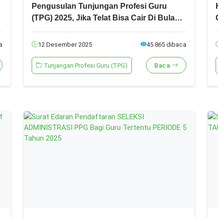
Pengusulan Tunjungan Profesi Guru
(TPG) 2025, Jika Telat Bisa Cair Di Bulan
Maret 2026
a
12 Desember 2025
45.865 dibaca
Tunjangan Profesi Guru (TPG)
Baca