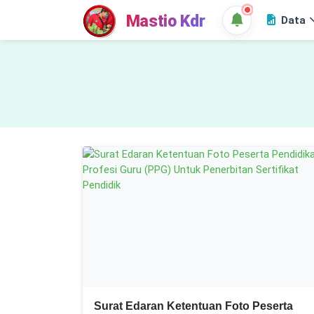
Mastio Kdr
Data
Surat Edaran Ketentuan Foto Peserta