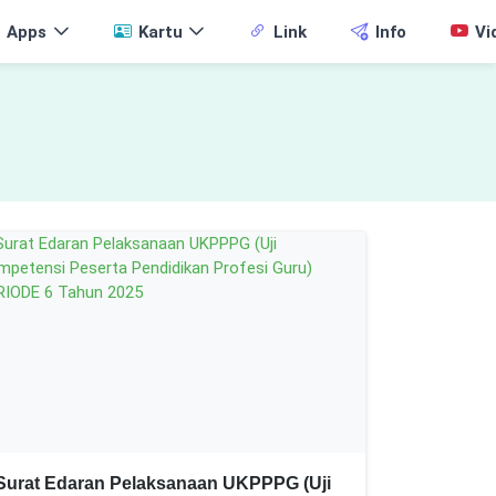
Apps
Kartu
Link
Info
Vi
Surat Edaran Pelaksanaan UKPPPG (Uji