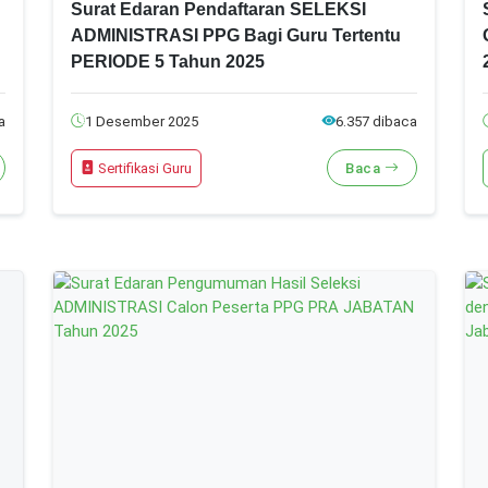
Surat Edaran Pendaftaran SELEKSI
ADMINISTRASI PPG Bagi Guru Tertentu
PERIODE 5 Tahun 2025
a
1 Desember 2025
6.357 dibaca
Sertifikasi Guru
Baca