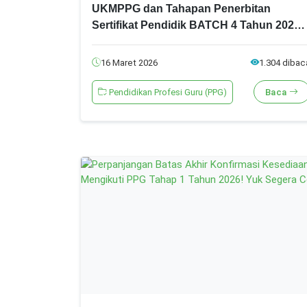
UKMPPG dan Tahapan Penerbitan
Sertifikat Pendidik BATCH 4 Tahun 2025!
Cek Link Resmi Hasilnya Sekarang!
16 Maret 2026
1.304 dibac
Pendidikan Profesi Guru (PPG)
Baca