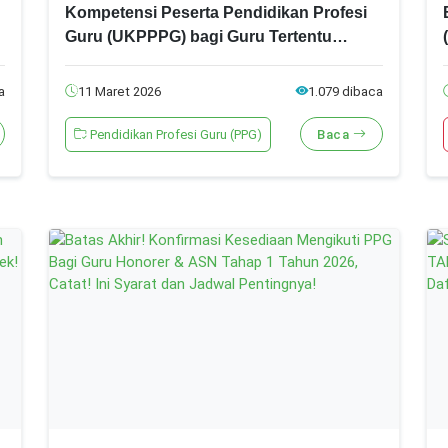
Kompetensi Peserta Pendidikan Profesi
Guru (UKPPPG) bagi Guru Tertentu
Periode 2 Tahun 2026, Ini Syarat dan
Jadwal lengkapnya!
a
11 Maret 2026
1.079 dibaca
Pendidikan Profesi Guru (PPG)
Baca