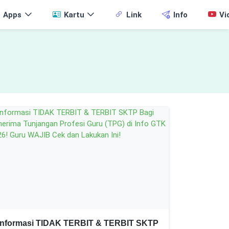
Apps
Kartu
Link
Info
Vi
Informasi TIDAK TERBIT & TERBIT SKTP