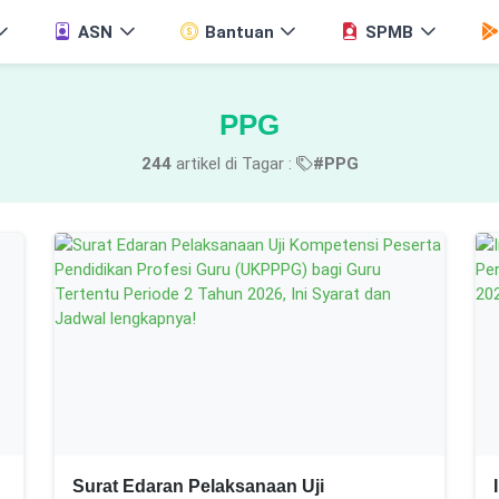
ASN
Bantuan
SPMB
PPG
244
artikel di Tagar :
#PPG
Surat Edaran Pelaksanaan Uji