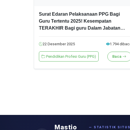
Surat Edaran Pelaksanaan PPG Bagi
Guru Tertentu 2025! Kesempatan
TERAKHIR Bagi guru Dalam Jabatan
Untuk Mendaftar PPG Bagi Guru Tertentu
22 Desember 2025
1.794 dibac
Pendidikan Profesi Guru (PPG)
Baca
Mastio
— STATISTIK SITU