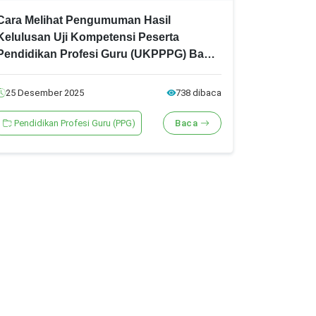
Cara Melihat Pengumuman Hasil
Kelulusan Uji Kompetensi Peserta
Pendidikan Profesi Guru (UKPPPG) Bagi
Guru Tahun 2025
25 Desember 2025
738 dibaca
Pendidikan Profesi Guru (PPG)
Baca