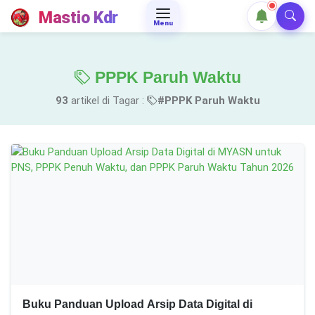
Mastio Kdr
Menu
PPPK Paruh Waktu
93
artikel di Tagar :
#PPPK Paruh Waktu
Buku Panduan Upload Arsip Data Digital di