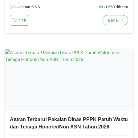
1 Januari 2026
11.559 dibaca
PPPK
Baca
Aturan Terbaru! Pakaian Dinas PPPK Paruh Waktu
dan Tenaga Honorer/Non ASN Tahun 2026