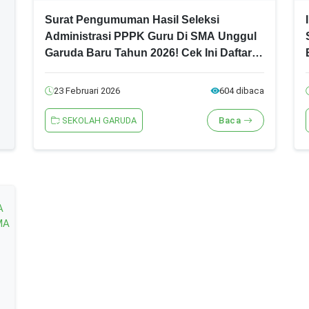
Surat Pengumuman Hasil Seleksi
Administrasi PPPK Guru Di SMA Unggul
Garuda Baru Tahun 2026! Cek Ini Daftar
Nama Yang Lolos Seleksi!
23 Februari 2026
604 dibaca
SEKOLAH GARUDA
Baca