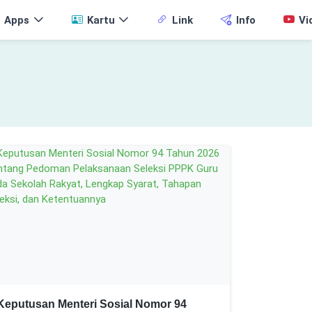
Apps
Kartu
Link
Info
Vi
Keputusan Menteri Sosial Nomor 94