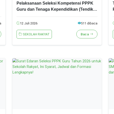
Pelaksanaan Seleksi Kompetensi PPPK
Guru dan Tenaga Kependidikan (Tendik)
pada Sekolah Rakyat Tahun 2026, Ini
Daftar Nama Peserta dan Jadwal
a
12 Juli 2026
511 dibaca
Lengkapnya
SEKOLAH RAKYAT
Baca