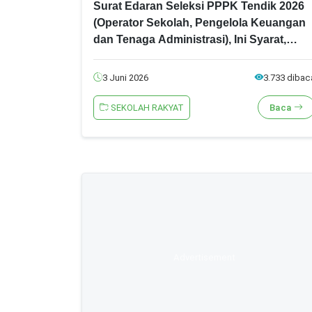
Surat Edaran Seleksi PPPK Tendik 2026
(Operator Sekolah, Pengelola Keuangan
dan Tenaga Administrasi), Ini Syarat,
Jadwal dan Formasi Lengkapnya!
3 Juni 2026
3.733 dibac
SEKOLAH RAKYAT
Baca
Advertisement