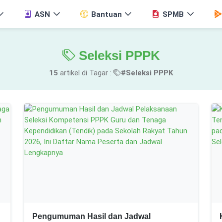
ASN
Bantuan
SPMB
Seleksi PPPK
15
artikel di Tagar :
#Seleksi PPPK
Pengumuman Hasil dan Jadwal