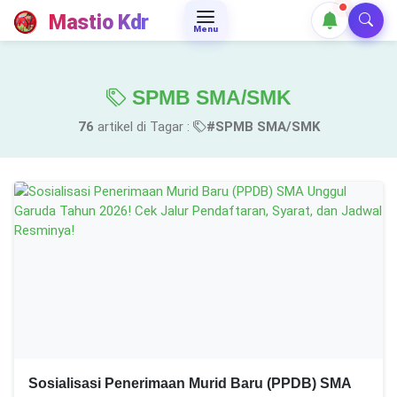
Mastio Kdr
Menu
SPMB SMA/SMK
76
artikel di Tagar :
#SPMB SMA/SMK
Sosialisasi Penerimaan Murid Baru (PPDB) SMA