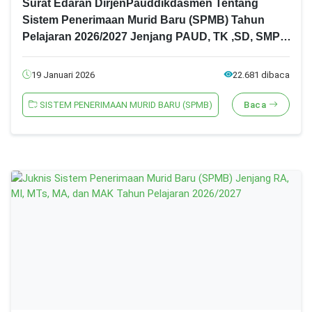
Surat Edaran DirjenPauddikdasmen Tentang
Sistem Penerimaan Murid Baru (SPMB) Tahun
Pelajaran 2026/2027 Jenjang PAUD, TK ,SD, SMP,
SMA, SMK dan SLB
19 Januari 2026
22.681 dibaca
SISTEM PENERIMAAN MURID BARU (SPMB)
Baca