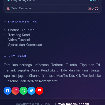
4,476
Total Pengunjung
38,470
— TAUTAN PENTING
Channel Youtube
Tentang Kami
Video Tutorial
Syarat dan Ketentuan
— IKUTI KAMI
Temukan berbagai Informasi Terbaru, Tutorial, Tips dan Trik
menarik seputar Dunia Pendidikan, Hoby dan lain-lain. Jangan
lupa ikuti juga di Channel Youtube MasTio Kdr, Klik Tombol Like,
Subscribe, dan Berikan Komentarmu.
Copyrights © 2012 - 2026
|
www.mastiokdr.com