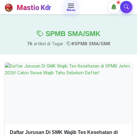
Mastio Kdr
Menu
SPMB SMA/SMK
76
artikel di Tagar :
#SPMB SMA/SMK
Daftar Jurusan Di SMK Wajib Tes Kesehatan di