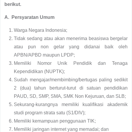
berikut.
A. Persyaratan Umum
Warga Negara Indonesia;
Tidak sedang atau akan menerima beasiswa bergelar
atau pun non gelar yang didanai baik oleh
APBN/APBD maupun LPDP;
Memiliki Nomor Unik Pendidik dan Tenaga
Kependidikan (NUPTK);
Sudah mengajar/membimbing/bertugas paling sedikit
2 (dua) tahun berturut-turut di satuan pendidikan
PAUD, SD, SMP, SMA, SMK Non Kejuruan, dan SLB;
Sekurang-kurangnya memiliki kualifikasi akademik
studi program strata satu (S1/DIV);
Memiliki kemampuan penggunaan TIK;
Memiliki jaringan internet yang memadai; dan