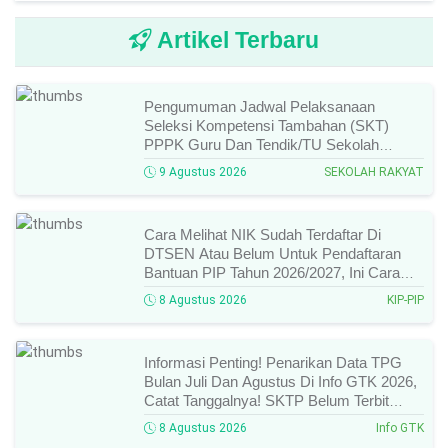
Artikel Terbaru
Pengumuman Jadwal Pelaksanaan
Seleksi Kompetensi Tambahan (SKT)
PPPK Guru Dan Tendik/TU Sekolah
Rakyat Di Kemensos Tahun 2026, Ini
9 Agustus 2026
SEKOLAH RAKYAT
Jadwal Dan Ketentuan Lengkapnya!
Cara Melihat NIK Sudah Terdaftar Di
DTSEN Atau Belum Untuk Pendaftaran
Bantuan PIP Tahun 2026/2027, Ini Cara
Cek Dan Syarat Perubahan Desil!
8 Agustus 2026
KIP-PIP
Informasi Penting! Penarikan Data TPG
Bulan Juli Dan Agustus Di Info GTK 2026,
Catat Tanggalnya! SKTP Belum Terbit
Januari–Juni, Ini Prosesnya!
8 Agustus 2026
Info GTK