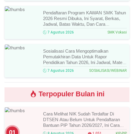
Pendaftaran Program KAWAN SMK Tahun
2026 Resmi Dibuka, Ini Syarat, Berkas,
Jadwal, Batas Waktu, Dan Cara
Pendaftarannya!
7 Agustus 2026
SMK Vokasi
Sosialisasi Cara Mengoptimalkan
Pemutakhiran Data Untuk Rapor
Pendidikan Tahun 2026, Ini Jadwal, Materi,
Narasumber, Dan Link Mengikutinya!
7 Agustus 2026
SOSIALISASI/WEBINAR
Terpopuler Bulan ini
Cara Melihat NIK Sudah Terdaftar Di
DTSEN Atau Belum Untuk Pendaftaran
Bantuan PIP Tahun 2026/2027, Ini Cara
Cek Dan Syarat Perubahan Desil!
01
8 Agustus 2026
1.051
KIP-PIP