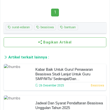
1
surat-edaran
beasiswa
bantuan
Bagikan Artikel
Artikel terkait lainnya :
Kabar Baik Untuk Guru! Penawaran
Beasiswa Studi Lanjut Untuk Guru
SMP/MTs/ Sederajat/dan
SMA/SMK/MA/sederajat Tahun 2025, Ini
26 Desember 2025
Beasiswa
Syarat Dan Jadwal Pendaftarannya
Jadwal Dan Syarat Pendaftaran Beasiswa
Unggulan Tahun 2025