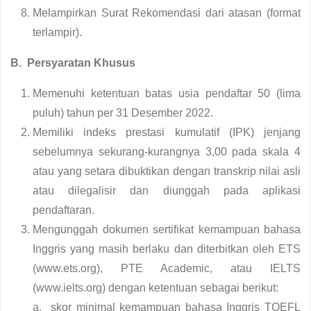
Melampirkan Surat Rekomendasi dari atasan (format
terlampir).
B. Persyaratan Khusus
Memenuhi ketentuan batas usia pendaftar 50 (lima
puluh) tahun per 31 Desember 2022.
Memiliki indeks prestasi kumulatif (IPK) jenjang
sebelumnya sekurang-kurangnya 3,00 pada skala 4
atau yang setara dibuktikan dengan transkrip nilai asli
atau dilegalisir dan diunggah pada aplikasi
pendaftaran.
Mengunggah dokumen sertifikat kemampuan bahasa
Inggris yang masih berlaku dan diterbitkan oleh ETS
(www.ets.org), PTE Academic, atau IELTS
(www.ielts.org) dengan ketentuan sebagai berikut:
a. skor minimal kemampuan bahasa Inggris TOEFL