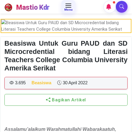
Mastio Kdr
Menu
Beasiswa Untuk Guru PAUD dan SD
Microcredential bidang Literasi
Teachers College Columbia University
Amerika Serikat
3.695
Beasiswa
30 April 2022
Bagikan Artikel
Assalamu’alaikum Warahmatullahi Wabarakaatuh
,