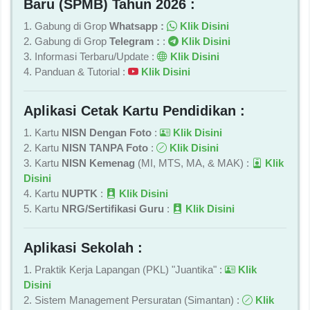
Baru (SPMB) Tahun 2026 :
1. Gabung di Grop
Whatsapp :
Klik Disini
2. Gabung di Grop
Telegram :
:
Klik Disini
3. Informasi Terbaru/Update :
Klik Disini
4. Panduan & Tutorial :
Klik Disini
Aplikasi Cetak Kartu Pendidikan :
1. Kartu
NISN Dengan Foto
:
Klik Disini
2. Kartu
NISN TANPA Foto
:
Klik Disini
3. Kartu
NISN Kemenag
(MI, MTS, MA, & MAK) :
Klik
Disini
4. Kartu
NUPTK
:
Klik Disini
5. Kartu
NRG/Sertifikasi Guru
:
Klik Disini
Aplikasi Sekolah :
1. Praktik Kerja Lapangan (PKL) "Juantika" :
Klik
Disini
2. Sistem Management Persuratan (Simantan) :
Klik