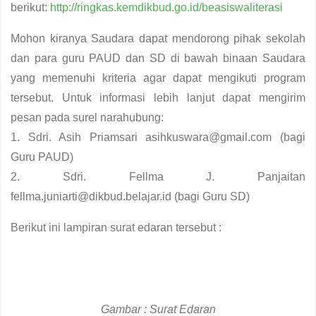
berikut:
http://ringkas.kemdikbud.go.id/beasiswaliterasi
Mohon kiranya Saudara dapat mendorong pihak sekolah
dan para guru PAUD dan SD di bawah binaan Saudara
yang memenuhi kriteria agar dapat mengikuti program
tersebut. Untuk informasi lebih lanjut dapat mengirim
pesan pada surel narahubung:
1. Sdri. Asih Priamsari asihkuswara@gmail.com (bagi
Guru PAUD)
2. Sdri. Fellma J. Panjaitan
fellma.juniarti@dikbud.belajar.id (bagi Guru SD)
Berikut ini lampiran surat edaran tersebut :
Gambar : Surat Edaran