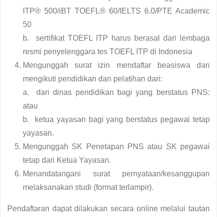
ITP® 500/iBT TOEFL® 60/IELTS 6.0/PTE Academic
50
b. sertifikat TOEFL ITP harus berasal dari lembaga
resmi penyelenggara tes TOEFL ITP di Indonesia
Mengunggah surat izin mendaftar beasiswa dan
mengikuti pendidikan dan pelatihan dari:
a. dari dinas pendidikan bagi yang berstatus PNS:
atau
b. ketua yayasan bagi yang berstatus pegawai tetap
yayasan.
Mengunggah SK Penetapan PNS atau SK pegawai
tetap dari Ketua Yayasan.
Menandatangani surat pernyataan/kesanggupan
melaksanakan studi (format terlampir).
Pendaftaran dapat dilakukan secara online melalui tautan