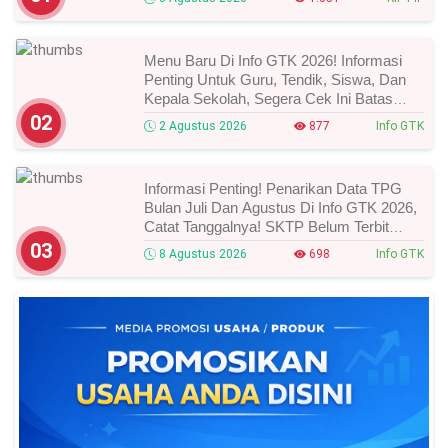
Menu Baru Di Info GTK 2026! Informasi
Penting Untuk Guru, Tendik, Siswa, Dan
Kepala Sekolah, Segera Cek Ini Batas
Waktunya!
02
2 Agustus 2026
877
Info GTK
Informasi Penting! Penarikan Data TPG
Bulan Juli Dan Agustus Di Info GTK 2026,
Catat Tanggalnya! SKTP Belum Terbit
Januari–Juni, Ini Prosesnya!
03
8 Agustus 2026
698
Info GTK