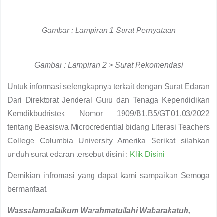
Gambar : Lampiran 1 Surat Pernyataan
Gambar : Lampiran 2 > Surat Rekomendasi
Untuk informasi selengkapnya terkait dengan Surat Edaran
Dari Direktorat Jenderal Guru dan Tenaga Kependidikan
Kemdikbudristek Nomor 1909/B1.B5/GT.01.03/2022
tentang Beasiswa Microcredential bidang Literasi Teachers
College Columbia University Amerika Serikat silahkan
unduh surat edaran tersebut disini :
Klik Disini
Demikian infromasi yang dapat kami sampaikan Semoga
bermanfaat.
Wassalamualaikum
W
arahmatullahi
W
abarakatuh,