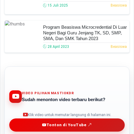
15 Juli 2025
Beasiswa
Program Beasiswa Microcredential Di Luar
Negeri Bagi Guru Jenjang TK, SD, SMP,
SMA, Dan SMK Tahun 2023
28 April 2023
Beasiswa
VIDEO PILIHAN MASTIOKDR
Sudah menonton video terbaru berikut?
Play
Klik video untuk memutar langsung di halaman ini.
Tonton di YouTube