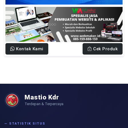
Kontak Kami
Cek Produk
Mastio Kdr
Terdepan & Terpercaya
— STATISTIK SITUS