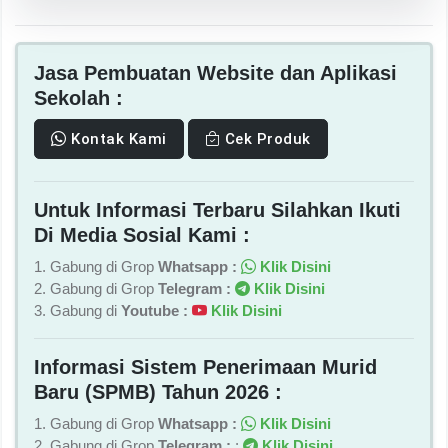
Jasa Pembuatan Website dan Aplikasi
Sekolah :
Kontak Kami
Cek Produk
Untuk Informasi Terbaru Silahkan Ikuti
Di Media Sosial Kami :
1. Gabung di Grop
Whatsapp :
Klik Disini
2. Gabung di Grop
Telegram :
Klik Disini
3. Gabung di
Youtube :
Klik Disini
Informasi Sistem Penerimaan Murid
Baru (SPMB) Tahun 2026 :
1. Gabung di Grop
Whatsapp :
Klik Disini
2. Gabung di Grop
Telegram :
:
Klik Disini