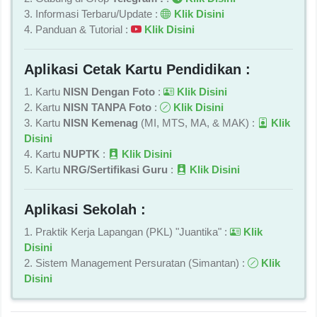
3. Informasi Terbaru/Update :
Klik Disini
4. Panduan & Tutorial :
Klik Disini
Aplikasi Cetak Kartu Pendidikan :
1. Kartu
NISN Dengan Foto
:
Klik Disini
2. Kartu
NISN TANPA Foto
:
Klik Disini
3. Kartu
NISN Kemenag
(MI, MTS, MA, & MAK) :
Klik
Disini
4. Kartu
NUPTK
:
Klik Disini
5. Kartu
NRG/Sertifikasi Guru
:
Klik Disini
Aplikasi Sekolah :
1. Praktik Kerja Lapangan (PKL) "Juantika" :
Klik
Disini
2. Sistem Management Persuratan (Simantan) :
Klik
Disini