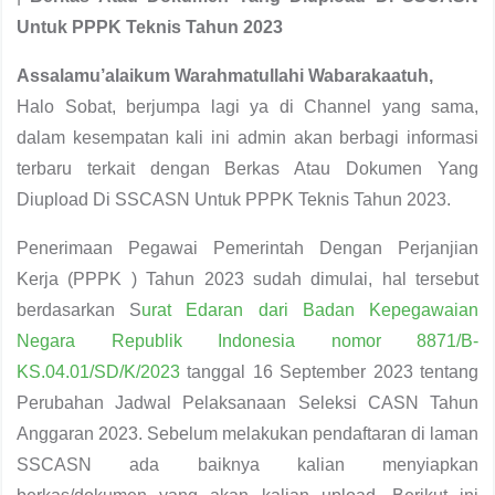
Untuk PPPK Teknis Tahun 2023
Assalamu’alaikum Warahmatullahi Wabarakaatuh,
Halo Sobat, berjumpa lagi ya di Channel yang sama,
dalam kesempatan kali ini admin akan berbagi informasi
terbaru terkait dengan Berkas Atau Dokumen Yang
Diupload Di SSCASN Untuk PPPK Teknis Tahun 2023.
Penerimaan Pegawai Pemerintah Dengan Perjanjian
Kerja (PPPK ) Tahun 2023 sudah dimulai, hal tersebut
berdasarkan S
urat Edaran dari Badan Kepegawaian
Negara Republik Indonesia nomor 8871/B-
KS.04.01/SD/K/2023
tanggal 16 September 2023 tentang
Perubahan Jadwal Pelaksanaan Seleksi CASN Tahun
Anggaran 2023. Sebelum melakukan pendaftaran di laman
SSCASN ada baiknya kalian menyiapkan