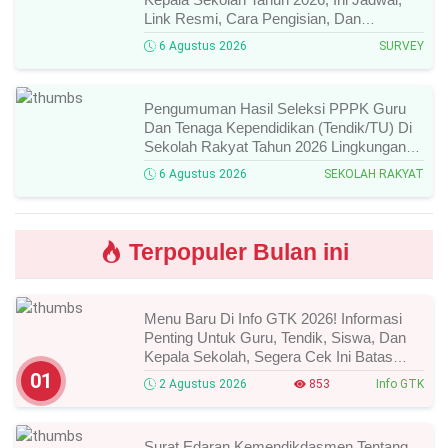
Link Resmi, Cara Pengisian, Dan
Ketentuan Lengkapnya!
6 Agustus 2026
SURVEY
Pengumuman Hasil Seleksi PPPK Guru
Dan Tenaga Kependidikan (Tendik/TU) Di
Sekolah Rakyat Tahun 2026 Lingkungan
Kementerian Sosial RI, Ini Daftar Nama
6 Agustus 2026
SEKOLAH RAKYAT
Peserta Yang Lolos!
Terpopuler Bulan ini
Menu Baru Di Info GTK 2026! Informasi
Penting Untuk Guru, Tendik, Siswa, Dan
Kepala Sekolah, Segera Cek Ini Batas
Waktunya!
01
2 Agustus 2026
853
Info GTK
Surat Edaran Kemendikdasmen Tentang