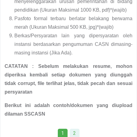
menyelenggarakan urusan pemerintahan di bidang
pendidikan (Ukuran Maksimal 1000 KB, pdf)*(wajib)
Pasfoto formal terbaru berlatar belakang berwarna
merah (Ukuran Maksimal 500 KB, jpg)*(wajib)
Berkas/Persyaratan lain yang dipersyaratan oleh
instansi berdasarkan pengumuman CASN dimasing-
masing instansi (Jika Ada).
CATATAN : Sebelum melakukan resume, mohon
diperiksa kembali setiap dokumen yang diunggah
tidak corrupt, file terlihat jelas, tidak pecah dan sesuai
persyaratan
Berikut ini adalah contoh/dokumen yang diupload
dilaman SSCASN
1
2