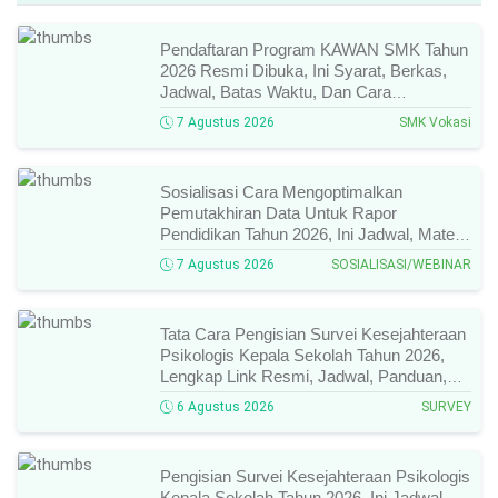
Pendaftaran Program KAWAN SMK Tahun
2026 Resmi Dibuka, Ini Syarat, Berkas,
Jadwal, Batas Waktu, Dan Cara
Pendaftarannya!
7 Agustus 2026
SMK Vokasi
Sosialisasi Cara Mengoptimalkan
Pemutakhiran Data Untuk Rapor
Pendidikan Tahun 2026, Ini Jadwal, Materi,
Narasumber, Dan Link Mengikutinya!
7 Agustus 2026
SOSIALISASI/WEBINAR
Tata Cara Pengisian Survei Kesejahteraan
Psikologis Kepala Sekolah Tahun 2026,
Lengkap Link Resmi, Jadwal, Panduan,
Dan Hal Yang Wajib Diperhatikan!
6 Agustus 2026
SURVEY
Pengisian Survei Kesejahteraan Psikologis
Kepala Sekolah Tahun 2026, Ini Jadwal,