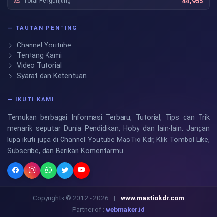
Total Pengunjung
44,955
— TAUTAN PENTING
Channel Youtube
Tentang Kami
Video Tutorial
Syarat dan Ketentuan
— IKUTI KAMI
Temukan berbagai Informasi Terbaru, Tutorial, Tips dan Trik
menarik seputar Dunia Pendidikan, Hoby dan lain-lain. Jangan
lupa ikuti juga di Channel Youtube MasTio Kdr, Klik Tombol Like,
Subscribe, dan Berikan Komentarmu.
Copyrights © 2012 - 2026
|
www.mastiokdr.com
Partner of :
webmaker.id