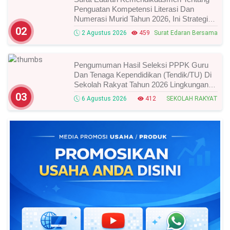
Penguatan Kompetensi Literasi Dan
Numerasi Murid Tahun 2026, Ini Strategi
Dan Alurnya
02
2 Agustus 2026
459
Surat Edaran Bersama
Pengumuman Hasil Seleksi PPPK Guru
Dan Tenaga Kependidikan (Tendik/TU) Di
Sekolah Rakyat Tahun 2026 Lingkungan
Kementerian Sosial RI, Ini Daftar Nama
03
6 Agustus 2026
412
SEKOLAH RAKYAT
Peserta Yang Lolos!