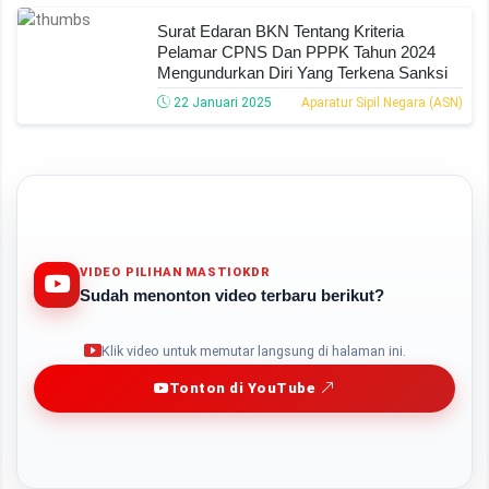
Surat Edaran BKN Tentang Kriteria
Pelamar CPNS Dan PPPK Tahun 2024
Mengundurkan Diri Yang Terkena Sanksi
22 Januari 2025
Aparatur Sipil Negara (ASN)
VIDEO PILIHAN MASTIOKDR
Sudah menonton video terbaru berikut?
Play
Klik video untuk memutar langsung di halaman ini.
Tonton di YouTube