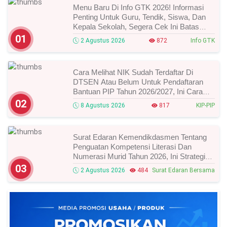
Menu Baru Di Info GTK 2026! Informasi
Penting Untuk Guru, Tendik, Siswa, Dan
Kepala Sekolah, Segera Cek Ini Batas
Waktunya!
01
2 Agustus 2026
872
Info GTK
Cara Melihat NIK Sudah Terdaftar Di
DTSEN Atau Belum Untuk Pendaftaran
Bantuan PIP Tahun 2026/2027, Ini Cara
Cek Dan Syarat Perubahan Desil!
02
8 Agustus 2026
817
KIP-PIP
Surat Edaran Kemendikdasmen Tentang
Penguatan Kompetensi Literasi Dan
Numerasi Murid Tahun 2026, Ini Strategi
Dan Alurnya
03
2 Agustus 2026
484
Surat Edaran Bersama