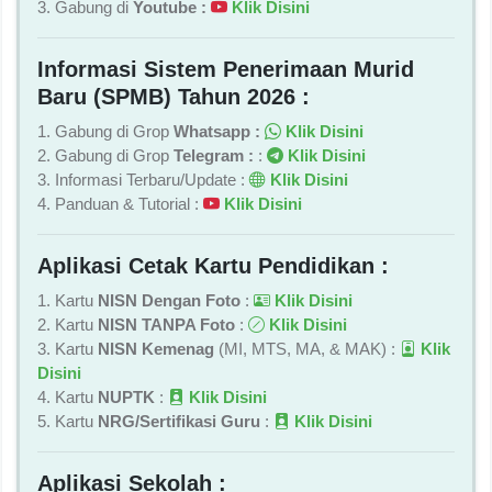
3. Gabung di
Youtube :
Klik Disini
Informasi Sistem Penerimaan Murid
Baru (SPMB) Tahun 2026 :
1. Gabung di Grop
Whatsapp :
Klik Disini
2. Gabung di Grop
Telegram :
:
Klik Disini
3. Informasi Terbaru/Update :
Klik Disini
4. Panduan & Tutorial :
Klik Disini
Aplikasi Cetak Kartu Pendidikan :
1. Kartu
NISN Dengan Foto
:
Klik Disini
2. Kartu
NISN TANPA Foto
:
Klik Disini
3. Kartu
NISN Kemenag
(MI, MTS, MA, & MAK) :
Klik
Disini
4. Kartu
NUPTK
:
Klik Disini
5. Kartu
NRG/Sertifikasi Guru
:
Klik Disini
Aplikasi Sekolah :