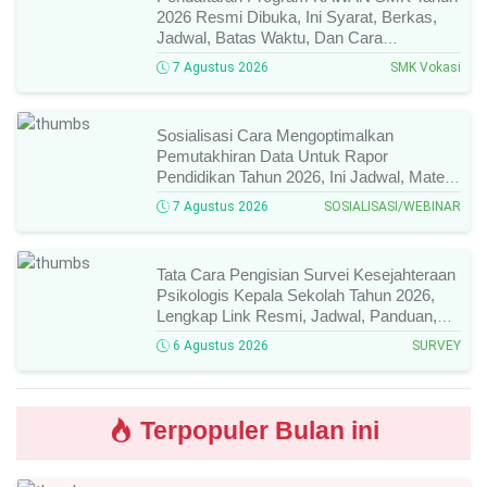
2026 Resmi Dibuka, Ini Syarat, Berkas,
Jadwal, Batas Waktu, Dan Cara
Pendaftarannya!
7 Agustus 2026
SMK Vokasi
Sosialisasi Cara Mengoptimalkan
Pemutakhiran Data Untuk Rapor
Pendidikan Tahun 2026, Ini Jadwal, Materi,
Narasumber, Dan Link Mengikutinya!
7 Agustus 2026
SOSIALISASI/WEBINAR
Tata Cara Pengisian Survei Kesejahteraan
Psikologis Kepala Sekolah Tahun 2026,
Lengkap Link Resmi, Jadwal, Panduan,
Dan Hal Yang Wajib Diperhatikan!
6 Agustus 2026
SURVEY
Terpopuler Bulan ini