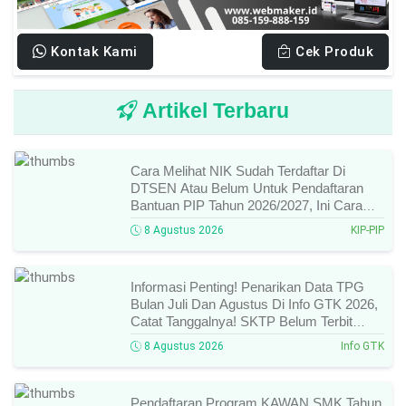
Kontak Kami
Cek Produk
Artikel Terbaru
Cara Melihat NIK Sudah Terdaftar Di
DTSEN Atau Belum Untuk Pendaftaran
Bantuan PIP Tahun 2026/2027, Ini Cara
Cek Dan Syarat Perubahan Desil!
8 Agustus 2026
KIP-PIP
Informasi Penting! Penarikan Data TPG
Bulan Juli Dan Agustus Di Info GTK 2026,
Catat Tanggalnya! SKTP Belum Terbit
Januari–Juni, Ini Prosesnya!
8 Agustus 2026
Info GTK
Pendaftaran Program KAWAN SMK Tahun