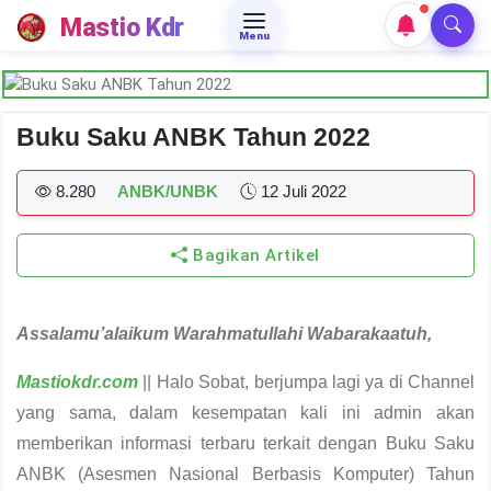
Mastio Kdr
Menu
Buku Saku ANBK Tahun 2022
8.280
ANBK/UNBK
12 Juli 2022
Bagikan Artikel
Assalamu’alaikum Warahmatullahi Wabarakaatuh,
Mastiokdr.com
|| Halo Sobat, berjumpa lagi ya di Channel
yang sama, dalam kesempatan kali ini admin akan
memberikan informasi terbaru terkait dengan Buku Saku
ANBK (Asesmen Nasional Berbasis Komputer) Tahun