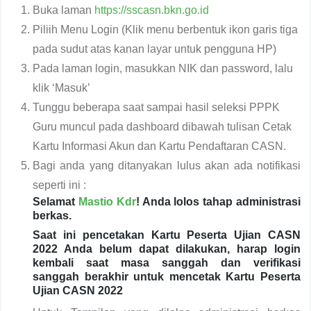
Buka laman
https://sscasn.bkn.go.id
Piliih Menu Login (Klik menu berbentuk ikon garis tiga
pada sudut atas kanan layar untuk pengguna HP)
Pada laman login, masukkan NIK dan password, lalu
klik ‘Masuk’
Tunggu beberapa saat sampai hasil seleksi PPPK
Guru muncul pada dashboard dibawah tulisan Cetak
Kartu Informasi Akun dan Kartu Pendaftaran CASN.
Bagi anda yang ditanyakan lulus akan ada notifikasi
seperti ini :
Selamat
Mastio Kdr
! Anda lolos tahap administrasi
berkas.
Saat ini pencetakan Kartu Peserta Ujian CASN
2022 Anda belum dapat dilakukan, harap login
kembali saat masa sanggah dan verifikasi
sanggah berakhir untuk mencetak Kartu Peserta
Ujian CASN 2022