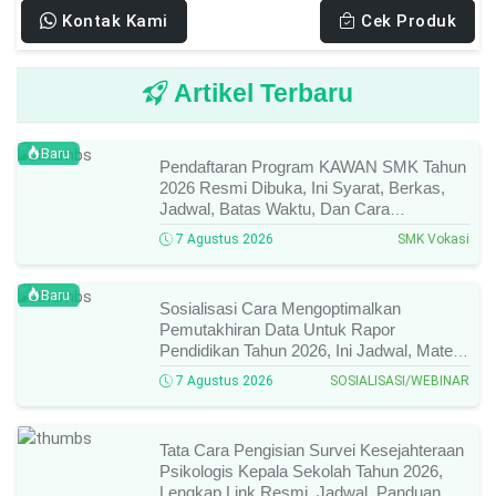
Kontak Kami
Cek Produk
Artikel Terbaru
Baru
Pendaftaran Program KAWAN SMK Tahun
2026 Resmi Dibuka, Ini Syarat, Berkas,
Jadwal, Batas Waktu, Dan Cara
Pendaftarannya!
7 Agustus 2026
SMK Vokasi
Baru
Sosialisasi Cara Mengoptimalkan
Pemutakhiran Data Untuk Rapor
Pendidikan Tahun 2026, Ini Jadwal, Materi,
Narasumber, Dan Link Mengikutinya!
7 Agustus 2026
SOSIALISASI/WEBINAR
Tata Cara Pengisian Survei Kesejahteraan
Psikologis Kepala Sekolah Tahun 2026,
Lengkap Link Resmi, Jadwal, Panduan,