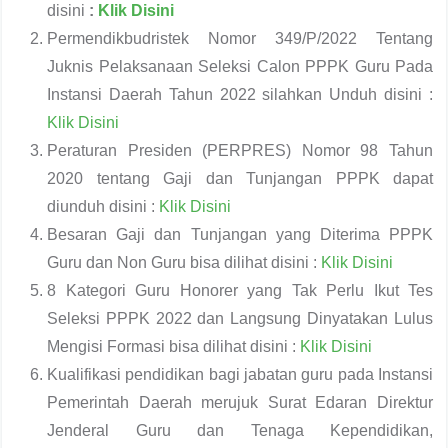
disini
:
Klik Disini
Permendikbudristek Nomor 349/P/2022 Tentang
Juknis Pelaksanaan Seleksi Calon PPPK Guru Pada
Instansi Daerah Tahun 2022 silahkan Unduh disini :
Klik Disini
Peraturan Presiden (PERPRES) Nomor 98 Tahun
2020 tentang Gaji dan Tunjangan PPPK dapat
diunduh disini :
Klik Disini
Besaran Gaji dan Tunjangan yang Diterima PPPK
Guru dan Non Guru bisa dilihat disini :
Klik Disini
8 Kategori Guru Honorer yang Tak Perlu Ikut Tes
Seleksi PPPK 2022 dan Langsung Dinyatakan Lulus
Mengisi Formasi bisa dilihat disini :
Klik Disini
Kualifikasi pendidikan bagi jabatan guru pada Instansi
Pemerintah Daerah merujuk Surat Edaran Direktur
Jenderal Guru dan Tenaga Kependidikan,