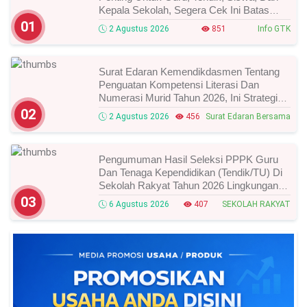
Kepala Sekolah, Segera Cek Ini Batas
Waktunya!
01
2 Agustus 2026
851
Info GTK
Surat Edaran Kemendikdasmen Tentang
Penguatan Kompetensi Literasi Dan
Numerasi Murid Tahun 2026, Ini Strategi
Dan Alurnya
02
2 Agustus 2026
456
Surat Edaran Bersama
Pengumuman Hasil Seleksi PPPK Guru
Dan Tenaga Kependidikan (Tendik/TU) Di
Sekolah Rakyat Tahun 2026 Lingkungan
Kementerian Sosial RI, Ini Daftar Nama
03
6 Agustus 2026
407
SEKOLAH RAKYAT
Peserta Yang Lolos!