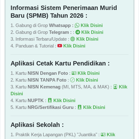
Informasi Sistem Penerimaan Murid
Baru (SPMB) Tahun 2026 :
1. Gabung di Grop
Whatsapp :
Klik Disini
2. Gabung di Grop
Telegram :
:
Klik Disini
3. Informasi Terbaru/Update :
Klik Disini
4. Panduan & Tutorial :
Klik Disini
Aplikasi Cetak Kartu Pendidikan :
1. Kartu
NISN Dengan Foto
:
Klik Disini
2. Kartu
NISN TANPA Foto
:
Klik Disini
3. Kartu
NISN Kemenag
(MI, MTS, MA, & MAK) :
Klik
Disini
4. Kartu
NUPTK
:
Klik Disini
5. Kartu
NRG/Sertifikasi Guru
:
Klik Disini
Aplikasi Sekolah :
1. Praktik Kerja Lapangan (PKL) "Juantika" :
Klik