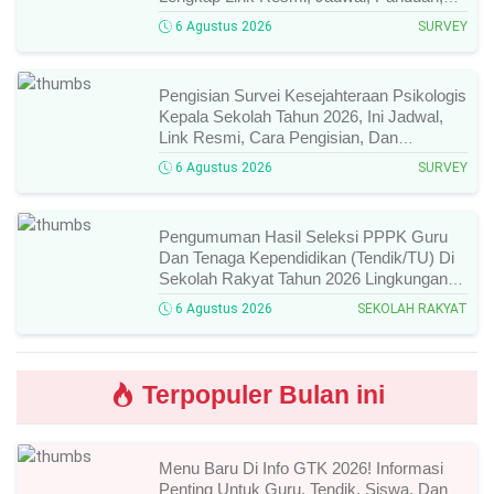
Dan Hal Yang Wajib Diperhatikan!
6 Agustus 2026
SURVEY
Pengisian Survei Kesejahteraan Psikologis
Kepala Sekolah Tahun 2026, Ini Jadwal,
Link Resmi, Cara Pengisian, Dan
Ketentuan Lengkapnya!
6 Agustus 2026
SURVEY
Pengumuman Hasil Seleksi PPPK Guru
Dan Tenaga Kependidikan (Tendik/TU) Di
Sekolah Rakyat Tahun 2026 Lingkungan
Kementerian Sosial RI, Ini Daftar Nama
6 Agustus 2026
SEKOLAH RAKYAT
Peserta Yang Lolos!
Terpopuler Bulan ini
Menu Baru Di Info GTK 2026! Informasi
Penting Untuk Guru, Tendik, Siswa, Dan