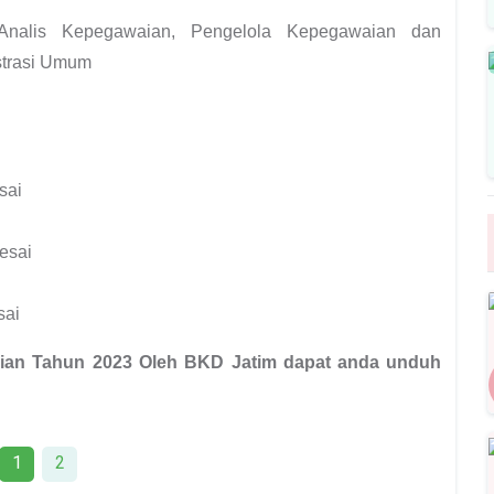
alis Kepegawaian, Pengelola Kepegawaian dan
strasi Umum
sai
esai
sai
aian Tahun 2023 Oleh BKD Jatim dapat anda unduh
1
2