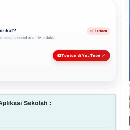
erikut?
Terbaru
melalui channel resmi Mastiokdr.
Play
Tonton di YouTube
plikasi Sekolah :