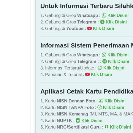
Untuk Informasi Terbaru Silahk
1. Gabung di Grop
Whatsapp :
Klik Disini
2. Gabung di Grop
Telegram :
Klik Disini
3. Gabung di
Youtube :
Klik Disini
Informasi Sistem Penerimaan 
1. Gabung di Grop
Whatsapp :
Klik Disini
2. Gabung di Grop
Telegram :
:
Klik Disini
3. Informasi Terbaru/Update :
Klik Disini
4. Panduan & Tutorial :
Klik Disini
Aplikasi Cetak Kartu Pendidika
1. Kartu
NISN Dengan Foto
:
Klik Disini
2. Kartu
NISN TANPA Foto
:
Klik Disini
3. Kartu
NISN Kemenag
(MI, MTS, MA, & MAK
4. Kartu
NUPTK
:
Klik Disini
5. Kartu
NRG/Sertifikasi Guru
:
Klik Disini