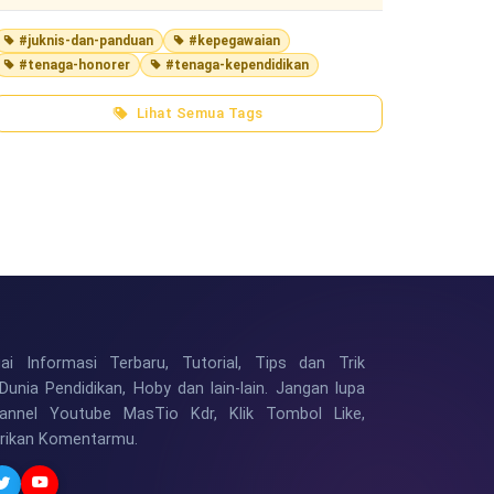
#juknis-dan-panduan
#kepegawaian
#tenaga-honorer
#tenaga-kependidikan
Lihat Semua Tags
i Informasi Terbaru, Tutorial, Tips dan Trik
Dunia Pendidikan, Hoby dan lain-lain. Jangan lupa
hannel Youtube MasTio Kdr, Klik Tombol Like,
erikan Komentarmu.