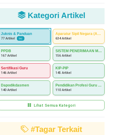
Kategori Artikel
Juknis & Panduan
Aparatur Sipil Negara (ASN)
634 Artikel
77 Artikel
Ini
PPDB
SISTEM PENERIMAAN MURID BARU (SPMB)
167 Artikel
156 Artikel
Sertifikasi Guru
KIP-PIP
146 Artikel
145 Artikel
Dapodikdasmen
Pendidikan Profesi Guru (PPG)
140 Artikel
110 Artikel
Lihat Semua Kategori
#Tagar Terkait