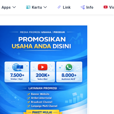
Apps
Kartu
Link
Info
Vi