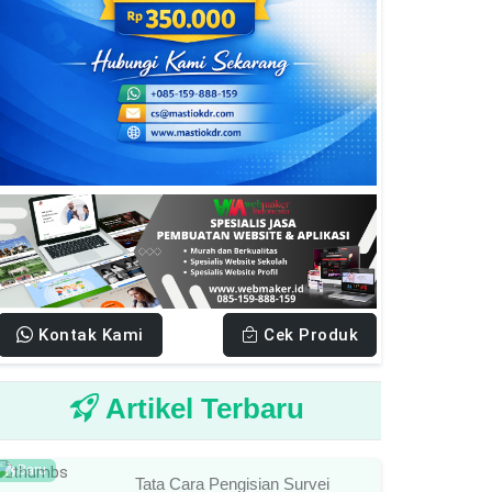
Kontak Kami
Cek Produk
Artikel Terbaru
Baru
Tata Cara Pengisian Survei