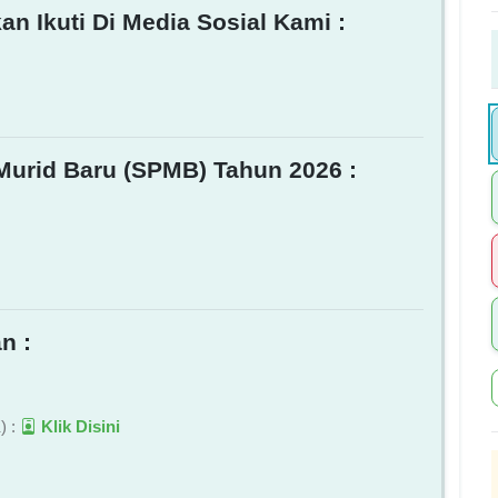
an Ikuti Di Media Sosial Kami :
Murid Baru (SPMB) Tahun 2026 :
n :
) :
Klik Disini