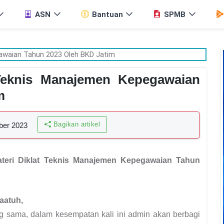
ASN
Bantuan
SPMB
Teknis Manajemen Kepegawaian
m
Bagikan artikel
ber 2023
teri Diklat Teknis Manajemen Kepegawaian Tahun
aatuh,
ng sama, dalam kesempatan kali ini admin akan berbagi