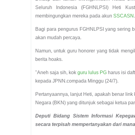
Seluruh Indonesia (FGHNLPSI) Heti Kust
membingungkan mereka pada akun
SSCASN
.
Bagi para pengurus FGHNLPSI yang sering be
akan mudah percaya.
Namun, untuk guru honorer yang tidak meng
berita hoaks.
"Aneh saja sih, kok
guru lulus PG
harus isi daf
kepada JPNN.compada Minggu (24/7).
Pertanyaannya, lanjut Heti, apakah benar lin
Negara (BKN) yang ditunjuk sebagai ketua pan
Deputi Bidang Sistem Informasi Kepe
secara terpisah mempertanyakan dari mana 