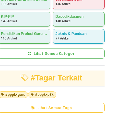
156 Artikel
146 Artikel
KIP-PIP
Dapodikdasmen
145 Artikel
140 Artikel
Pendidikan Profesi Guru (PPG)
Juknis & Panduan
110 Artikel
77 Artikel
Lihat Semua Kategori
#Tagar Terkait
#pppk-guru
#pppk-p3k
Lihat Semua Tags