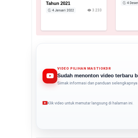
Tahun 2021
4 Dese
3.233
4 Januari 2022
VIDEO PILIHAN MASTIOKDR
Sudah menonton video terbaru b
Simak informasi dan panduan selengkapnya 
Klik video untuk memutar langsung di halaman ini.