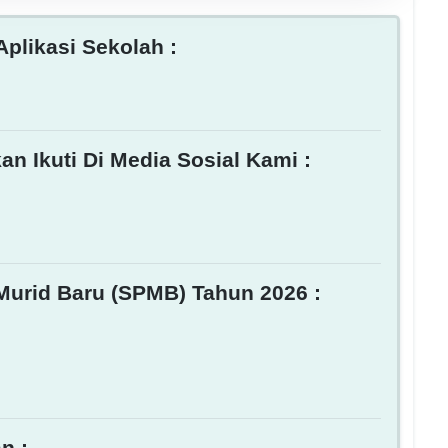
plikasi Sekolah :
an Ikuti Di Media Sosial Kami :
Murid Baru (SPMB) Tahun 2026 :
n :