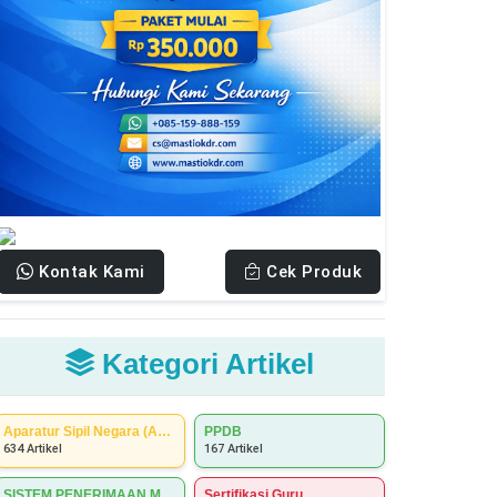
Kontak Kami
Cek Produk
Kategori Artikel
Aparatur Sipil Negara (ASN)
PPDB
634 Artikel
167 Artikel
SISTEM PENERIMAAN MURID BARU (SPMB)
Sertifikasi Guru