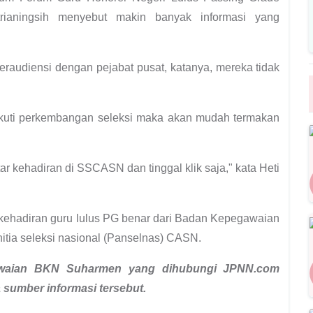
rianingsih menyebut makin banyak informasi yang
raudiensi dengan pejabat pusat, katanya, mereka tidak
ikuti perkembangan seleksi maka akan mudah termakan
tar kehadiran di SSCASN dan tinggal klik saja," kata Heti
k kehadiran guru lulus PG benar dari Badan Kepegawaian
itia seleksi nasional (Panselnas) CASN.
gawaian BKN Suharmen yang dihubungi JPNN.com
sumber informasi tersebut.