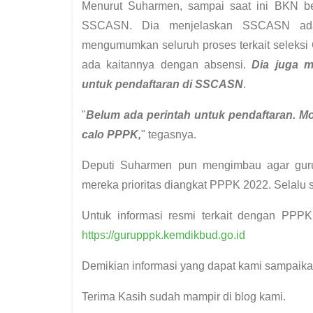
Menurut Suharmen, sampai saat ini BKN bel
SSCASN. Dia menjelaskan SSCASN adal
mengumumkan seluruh proses terkait seleksi 
ada kaitannya dengan absensi.
Dia juga 
untuk pendaftaran di SSCASN
.
"
Belum ada perintah untuk pendaftaran. M
calo PPPK,
" tegasnya.
Deputi Suharmen pun mengimbau agar guru 
mereka prioritas diangkat PPPK 2022. Selalu 
Untuk informasi resmi terkait dengan PPP
https://gurupppk.kemdikbud.go.id
Demikian informasi yang dapat kami sampaik
Terima Kasih sudah mampir di blog kami.