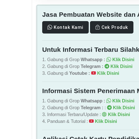
Jasa Pembuatan Website dan A
Kontak Kami
Cek Produk
Untuk Informasi Terbaru Silahk
1. Gabung di Grop
Whatsapp :
Klik Disini
2. Gabung di Grop
Telegram :
Klik Disini
3. Gabung di
Youtube :
Klik Disini
Informasi Sistem Penerimaan 
1. Gabung di Grop
Whatsapp :
Klik Disini
2. Gabung di Grop
Telegram :
:
Klik Disini
3. Informasi Terbaru/Update :
Klik Disini
4. Panduan & Tutorial :
Klik Disini
Aplikasi Cetak Kartu Pendidika