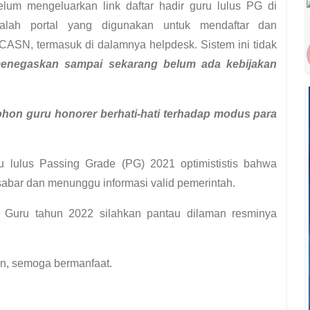
um mengeluarkan link daftar hadir guru lulus PG di
ah portal yang digunakan untuk mendaftar dan
CASN, termasuk di dalamnya helpdesk. Sistem ini tidak
menegaskan sampai sekarang belum ada kebijakan
ohon guru honorer berhati-hati terhadap modus para
lulus Passing Grade (PG) 2021 optimististis bahwa
sabar dan menunggu informasi valid pemerintah.
K Guru tahun 2022 silahkan pantau dilaman resminya
an, semoga bermanfaat.