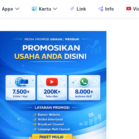
Apps
Kartu
Link
Info
Vi