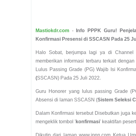
Mastiokdr.com
-
Info PPPK Guru! Penjel
Konfirmasi Presensi di SSCASN Pada 25 Ju
Halo Sobat, berjumpa lagi ya di Channel
memberikan informasi terbaru terkait denga
Lulus Passing Grade (PG) Wajib Isi Konfirm
(
SSCASN) Pada 25 Juli 2022.
Guru Honorer yang lulus passing Grade (
Absensi di laman SSCASN (
Sistem Seleksi 
Dalam Konfirmasi tersebut Disebutkan juga 
mengeklik tombol '
konfirmasi
' keaktifan pese
Dikutip dari laman www.jpnn.com Ketua U