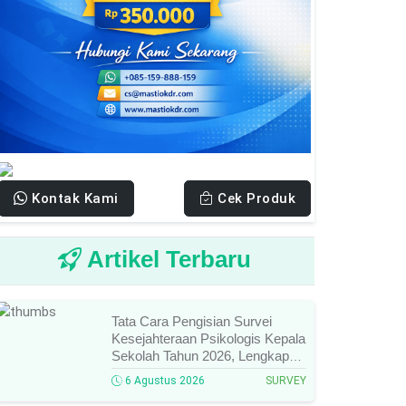
Kontak Kami
Cek Produk
Artikel Terbaru
Tata Cara Pengisian Survei
Kesejahteraan Psikologis Kepala
Sekolah Tahun 2026, Lengkap
Link Resmi, Jadwal, Panduan,
6 Agustus 2026
SURVEY
Dan Hal Yang Wajib