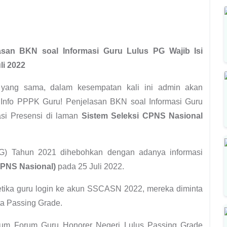
asan BKN soal Informasi Guru Lulus PG Wajib Isi
li 2022
 yang sama, dalam kesempatan kali ini admin akan
n Info PPPK Guru! Penjelasan BKN soal Informasi Guru
asi Presensi di laman
Sistem Seleksi CPNS Nasional
PG) Tahun 2021 dihebohkan dengan adanya informasi
CPNS Nasional)
pada 25 Juli 2022.
ketika guru login ke akun SSCASN 2022, mereka diminta
rta Passing Grade.
mum Forum Guru Honorer Negeri Lulus Passing Grade