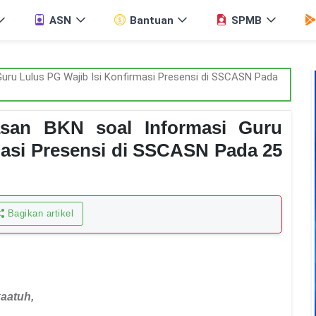
ASN
Bantuan
SPMB
asan BKN soal Informasi Guru
masi Presensi di SSCASN Pada 25
Bagikan artikel
kaatuh
,