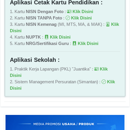
Aplikasi Cetak Kartu Pendidikan :
1. Kartu
NISN Dengan Foto
:
Klik Disini
2. Kartu
NISN TANPA Foto
:
Klik Disini
3. Kartu
NISN Kemenag
(MI, MTS, MA, & MAK) :
Klik
Disini
4. Kartu
NUPTK
:
Klik Disini
5. Kartu
NRG/Sertifikasi Guru
:
Klik Disini
Aplikasi Sekolah :
1. Praktik Kerja Lapangan (PKL) "Juantika" :
Klik
Disini
2. Sistem Management Persuratan (Simantan) :
Klik
Disini