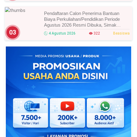
Pendaftaran Calon Penerima Bantuan
Biaya Perkuliahan/Pendidikan Periode
Agustus 2026 Resmi Dibuka, Simak
Syarat Dan Jadwal Lengkapnya
03
4 Agustus 2026
322
Beasiswa