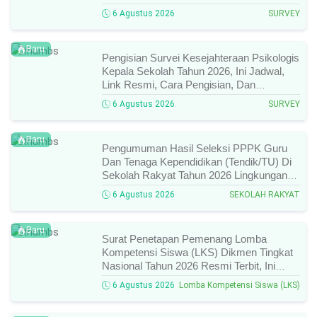
Dan Hal Yang Wajib Diperhatikan!
6 Agustus 2026
SURVEY
Baru
Pengisian Survei Kesejahteraan Psikologis
Kepala Sekolah Tahun 2026, Ini Jadwal,
Link Resmi, Cara Pengisian, Dan
Ketentuan Lengkapnya!
6 Agustus 2026
SURVEY
Baru
Pengumuman Hasil Seleksi PPPK Guru
Dan Tenaga Kependidikan (Tendik/TU) Di
Sekolah Rakyat Tahun 2026 Lingkungan
Kementerian Sosial RI, Ini Daftar Nama
6 Agustus 2026
SEKOLAH RAKYAT
Peserta Yang Lolos!
Baru
Surat Penetapan Pemenang Lomba
Kompetensi Siswa (LKS) Dikmen Tingkat
Nasional Tahun 2026 Resmi Terbit, Ini
Daftar Lengkap Nama Juara Dan Peraih
6 Agustus 2026
Lomba Kompetensi Siswa (LKS)
Medali!