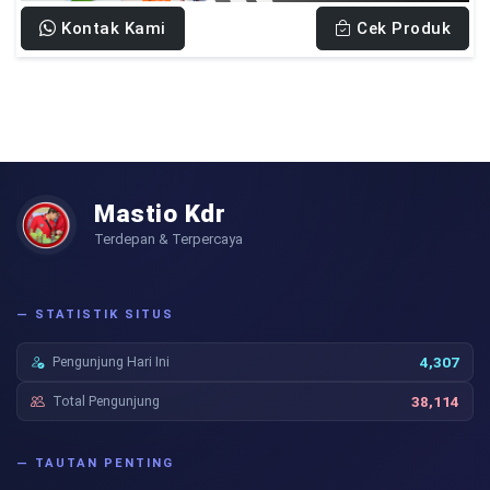
Kontak Kami
Cek Produk
Mastio Kdr
Terdepan & Terpercaya
— STATISTIK SITUS
Pengunjung Hari Ini
4,307
Total Pengunjung
38,114
— TAUTAN PENTING