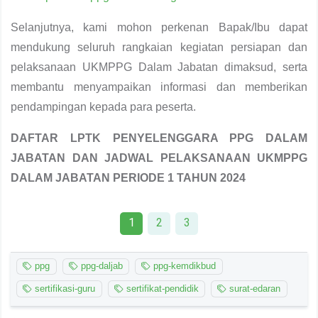
Selanjutnya, kami mohon perkenan Bapak/Ibu dapat
mendukung seluruh rangkaian kegiatan persiapan dan
pelaksanaan UKMPPG Dalam Jabatan dimaksud, serta
membantu menyampaikan informasi dan memberikan
pendampingan kepada para peserta.
DAFTAR LPTK PENYELENGGARA PPG DALAM
JABATAN DAN JADWAL PELAKSANAAN UKMPPG
DALAM JABATAN PERIODE 1 TAHUN 2024
1
2
3
ppg
ppg-daljab
ppg-kemdikbud
sertifikasi-guru
sertifikat-pendidik
surat-edaran