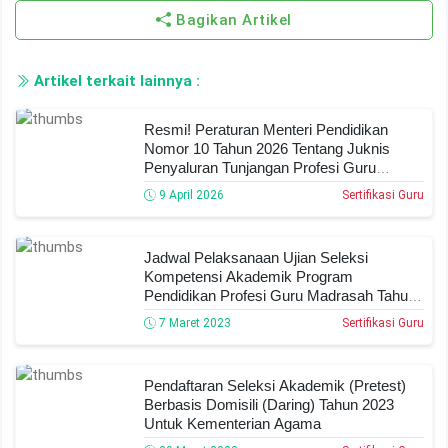
Bagikan Artikel
Artikel terkait lainnya :
Resmi! Peraturan Menteri Pendidikan
Nomor 10 Tahun 2026 Tentang Juknis
Penyaluran Tunjangan Profesi Guru
(TPG), Tunjangan Khusus, Dan Tambahan
9 April 2026
Sertifikasi Guru
Penghasilan Guru ASN, Ini Syarat Dan
Tanggal Pencairannya!
Jadwal Pelaksanaan Ujian Seleksi
Kompetensi Akademik Program
Pendidikan Profesi Guru Madrasah Tahun
2023
7 Maret 2023
Sertifikasi Guru
Pendaftaran Seleksi Akademik (Pretest)
Berbasis Domisili (daring) Tahun 2023
Untuk Kementerian Agama