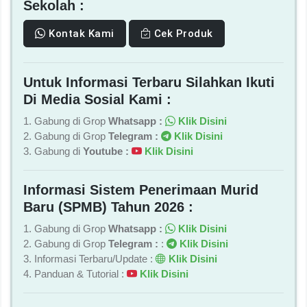
Sekolah :
Kontak Kami
Cek Produk
Untuk Informasi Terbaru Silahkan Ikuti
Di Media Sosial Kami :
1. Gabung di Grop
Whatsapp :
Klik Disini
2. Gabung di Grop
Telegram :
Klik Disini
3. Gabung di
Youtube :
Klik Disini
Informasi Sistem Penerimaan Murid
Baru (SPMB) Tahun 2026 :
1. Gabung di Grop
Whatsapp :
Klik Disini
2. Gabung di Grop
Telegram :
:
Klik Disini
3. Informasi Terbaru/Update :
Klik Disini
4. Panduan & Tutorial :
Klik Disini