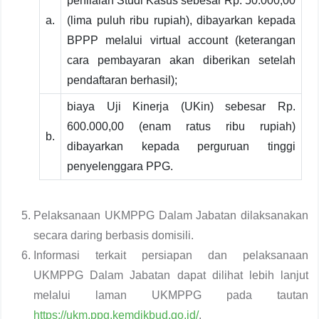
penilaian Studi Kasus sebesar Rp. 50.000,00
a.
(lima puluh ribu rupiah), dibayarkan kepada
BPPP melalui virtual account (keterangan
cara pembayaran akan diberikan setelah
pendaftaran berhasil);
biaya Uji Kinerja (UKin) sebesar Rp.
600.000,00 (enam ratus ribu rupiah)
b.
dibayarkan kepada perguruan tinggi
penyelenggara PPG.
Pelaksanaan UKMPPG Dalam Jabatan dilaksanakan
secara daring berbasis domisili.
Informasi terkait persiapan dan pelaksanaan
UKMPPG Dalam Jabatan dapat dilihat lebih
lanjut
melalui laman UKMPPG pada tautan
https://ukm.ppg.kemdikbud.go.id/
.