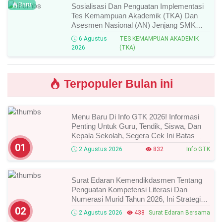
Baru
Sosialisasi Dan Penguatan Implementasi
Tes Kemampuan Akademik (TKA) Dan
Asesmen Nasional (AN) Jenjang SMK
Tahun 2026, Ini Jadwal, Materi, Dan Link
6 Agustus
TES KEMAMPUAN AKADEMIK
Mengikutinya!
2026
(TKA)
Terpopuler Bulan ini
Menu Baru Di Info GTK 2026! Informasi
Penting Untuk Guru, Tendik, Siswa, Dan
Kepala Sekolah, Segera Cek Ini Batas
Waktunya!
01
2 Agustus 2026
832
Info GTK
Surat Edaran Kemendikdasmen Tentang
Penguatan Kompetensi Literasi Dan
Numerasi Murid Tahun 2026, Ini Strategi
Dan Alurnya
02
2 Agustus 2026
438
Surat Edaran Bersama