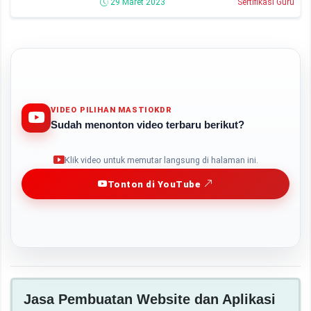
29 Maret 2023
Sertifikasi Guru
VIDEO PILIHAN MASTIOKDR
Sudah menonton video terbaru berikut?
Play
Klik video untuk memutar langsung di halaman ini.
Tonton di YouTube
Jasa Pembuatan Website dan Aplikasi