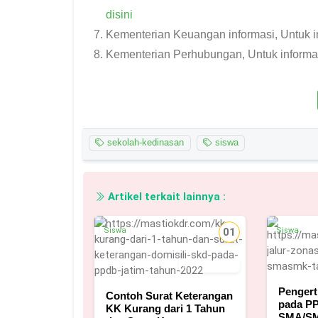
disini
Kementerian Keuangan informasi, Untuk in
Kementerian Perhubungan, Untuk informas
sekolah-kedinasan
siswa
Artikel terkait lainnya :
Siswa
01
Siswa
17 Mei 2022
Pengert
Contoh Surat Keterangan
pada P
KK Kurang dari 1 Tahun
SMA/SM