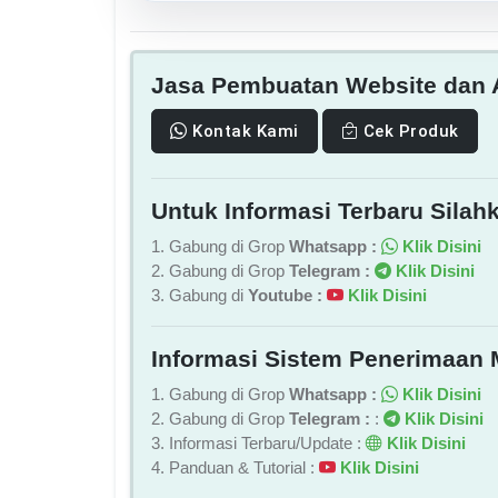
Jasa Pembuatan Website dan A
Kontak Kami
Cek Produk
Untuk Informasi Terbaru Silahk
1. Gabung di Grop
Whatsapp :
Klik Disini
2. Gabung di Grop
Telegram :
Klik Disini
3. Gabung di
Youtube :
Klik Disini
Informasi Sistem Penerimaan 
1. Gabung di Grop
Whatsapp :
Klik Disini
2. Gabung di Grop
Telegram :
:
Klik Disini
3. Informasi Terbaru/Update :
Klik Disini
4. Panduan & Tutorial :
Klik Disini