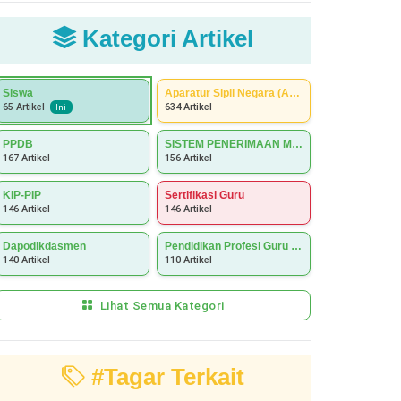
Kategori Artikel
Siswa
Aparatur Sipil Negara (ASN)
634 Artikel
65 Artikel
Ini
PPDB
SISTEM PENERIMAAN MURID BARU (SPMB)
167 Artikel
156 Artikel
KIP-PIP
Sertifikasi Guru
146 Artikel
146 Artikel
Dapodikdasmen
Pendidikan Profesi Guru (PPG)
140 Artikel
110 Artikel
Lihat Semua Kategori
#Tagar Terkait