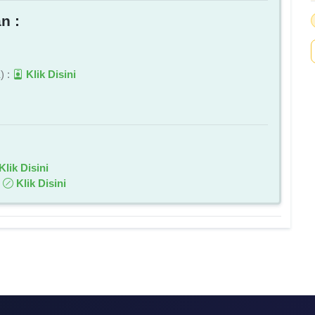
n :
) :
Klik Disini
Klik Disini
:
Klik Disini