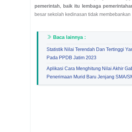
pemerintah, baik itu lembaga pemerintaha
besar sekolah kedinasan tidak membebankan
Baca lainnya :
Statistik Nilai Terendah Dan Tertinggi Y
Pada PPDB Jatim 2023
Aplikasi Cara Menghitung Nilai Akhir G
Penerimaan Murid Baru Jenjang SMA/S