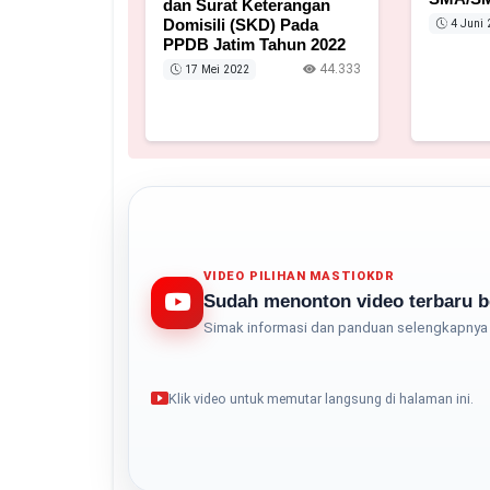
dan Surat Keterangan
Domisili (SKD) Pada
4 Juni 
PPDB Jatim Tahun 2022
44.333
17 Mei 2022
VIDEO PILIHAN MASTIOKDR
Sudah menonton video terbaru b
Simak informasi dan panduan selengkapnya 
Klik video untuk memutar langsung di halaman ini.