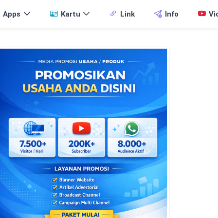
Apps
Kartu
Link
Info
Vi