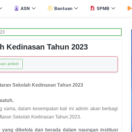
ASN
Bantuan
SPMB
ah Kedinasan Tahun 2023
an artikel
taran Sekolah Kedinasan Tahun 2023
aatuh,
ng sama, dalam kesempatan kali ini admin akan berbagi
aftaran Sekolah Kedinasan Tahun 2023.
i yang dikelola dan berada dalam naungan institusi