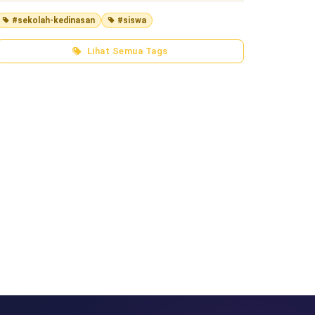
#sekolah-kedinasan
#siswa
Lihat Semua Tags