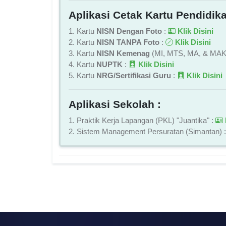
Aplikasi Cetak Kartu Pendidika
1. Kartu
NISN Dengan Foto
:
Klik Disini
2. Kartu
NISN TANPA Foto
:
Klik Disini
3. Kartu
NISN Kemenag
(MI, MTS, MA, & MAK
4. Kartu
NUPTK
:
Klik Disini
5. Kartu
NRG/Sertifikasi Guru
:
Klik Disini
Aplikasi Sekolah :
1. Praktik Kerja Lapangan (PKL) "Juantika" :
2. Sistem Management Persuratan (Simantan) 