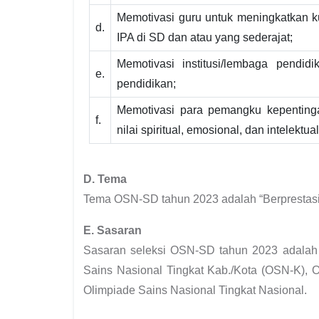
Memotivasi guru untuk meningkatkan ku
d.
IPA di SD dan atau yang sederajat;
Memotivasi institusi/lembaga pendid
e.
pendidikan;
Memotivasi para pemangku kepenting
f.
nilai spiritual, emosional, dan intelek
D. Tema
Tema OSN-SD tahun 2023 adalah “Berprestas
E. Sasaran
Sasaran seleksi OSN-SD tahun 2023 adalah p
Sains Nasional Tingkat Kab./Kota (OSN-K), 
Olimpiade Sains Nasional Tingkat Nasional.