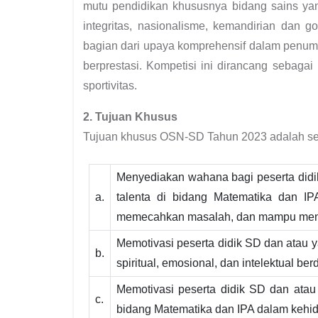
mutu pendidikan khususnya bidang sains yang
integritas, nasionalisme, kemandirian dan go
bagian dari upaya komprehensif dalam penumb
berprestasi. Kompetisi ini dirancang sebagai 
sportivitas.
2. Tujuan Khusus
Tujuan khusus OSN-SD Tahun 2023 adalah seb
Menyediakan wahana bagi peserta did
a.
talenta di bidang Matematika dan IPA
memecahkan masalah, dan mampu meng
Memotivasi peserta didik SD dan atau 
b.
spiritual, emosional, dan intelektual be
Memotivasi peserta didik SD dan atau
c.
bidang Matematika dan IPA dalam kehid