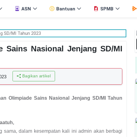
ASN
Bantuan
SPMB
e Sains Nasional Jenjang SD/MI
Bagikan artikel
023
an Olimpiade Sains Nasional Jenjang SD/MI Tahun
aatuh,
ng sama, dalam kesempatan kali ini admin akan berbagi