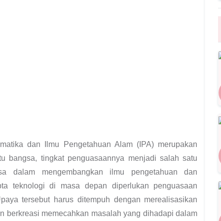
ematika dan Ilmu Pengetahuan Alam (IPA) merupakan
u bangsa, tingkat penguasaannya menjadi salah satu
ngsa dalam mengembangkan ilmu pengetahuan dan
pta teknologi di masa depan diperlukan penguasaan
Upaya tersebut harus ditempuh dengan merealisasikan
an berkreasi memecahkan masalah yang dihadapi dalam