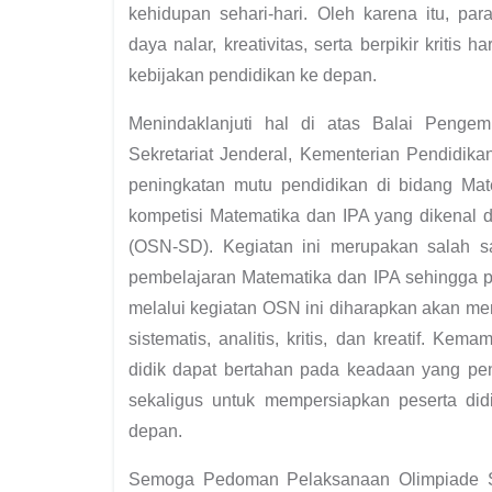
kehidupan sehari-hari. Oleh karena itu, p
daya nalar, kreativitas, serta berpikir kriti
kebijakan pendidikan ke depan.
Menindaklanjuti hal di atas Balai Pengem
Sekretariat Jenderal, Kementerian Pendidik
peningkatan mutu pendidikan di bidang Mat
kompetisi Matematika dan IPA yang dikenal
(OSN-SD). Kegiatan ini merupakan salah s
pembelajaran Matematika dan IPA sehingga pese
melalui kegiatan OSN ini diharapkan akan me
sistematis, analitis, kritis, dan kreatif. K
didik dapat bertahan pada keadaan yang penu
sekaligus untuk mempersiapkan peserta di
depan.
Semoga Pedoman Pelaksanaan Olimpiade Sa