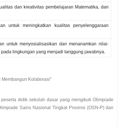
alitas dan kreativitas pembelajaran Matematika, dan
ikan untuk meningkatkan kualitas penyelenggaraan
an untuk menyosialisasikan dan menanamkan nilai-
tual pada lingkungan yang menjadi tanggung jawabnya.
i Membangun Kolaborasi”
eserta didik sekolah dasar yang mengikuti Olimpiade
Olimpiade Sains Nasional Tingkat Provinsi (OSN-P) dan