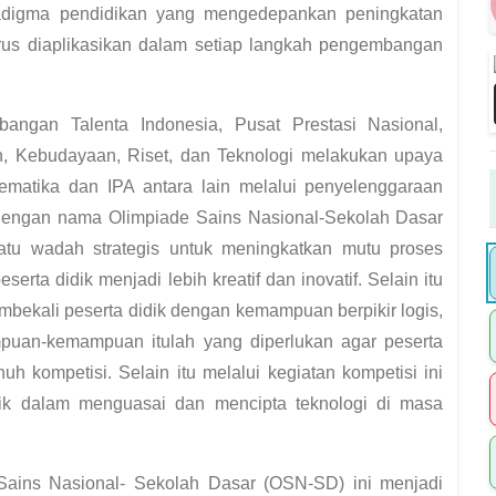
aradigma pendidikan yang mengedepankan peningkatan
s harus diaplikasikan dalam setiap langkah pengembangan
bangan Talenta Indonesia, Pusat Prestasi Nasional,
an, Kebudayaan, Riset, dan Teknologi melakukan upaya
ematika dan IPA antara lain melalui penyelenggaraan
 dengan nama Olimpiade Sains Nasional-Sekolah Dasar
atu wadah strategis untuk meningkatkan mutu proses
rta didik menjadi lebih kreatif dan inovatif. Selain itu
mbekali peserta didik dengan kemampuan berpikir logis,
emampuan-kemampuan itulah yang diperlukan agar peserta
h kompetisi. Selain itu melalui kegiatan kompetisi ini
dik dalam menguasai dan mencipta teknologi di masa
ins Nasional- Sekolah Dasar (OSN-SD) ini menjadi