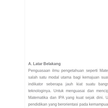
A. Latar Belakang
Penguasaan ilmu pengetahuan seperti Mat
salah satu modal utama bagi kemajuan suat
indikator seberapa jauh kiat suatu ba
teknologinya. Untuk menguasai dan menci
Matematika dan IPA yang kuat sejak dini. 
pendidikan yang berorientasi pada kemampu