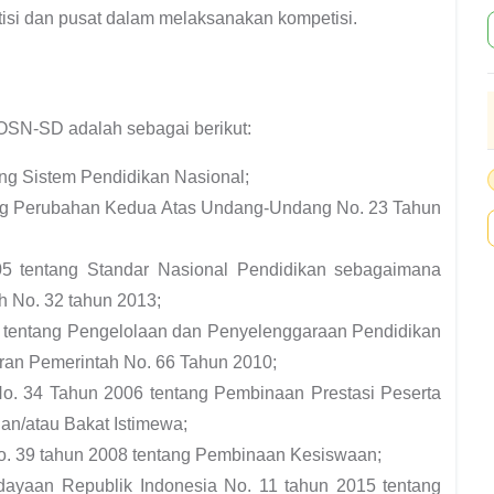
isi dan pusat dalam melaksanakan kompetisi.
SN-SD adalah sebagai berikut:
g Sistem Pendidikan Nasional;
ng Perubahan Kedua Atas Undang-Undang No. 23 Tahun
05 tentang Standar Nasional Pendidikan sebagaimana
h No. 32 tahun 2013;
 tentang Pengelolaan dan Penyelenggaraan Pendidikan
ran Pemerintah No. 66 Tahun 2010;
No. 34 Tahun 2006 tentang Pembinaan Prestasi Peserta
an/atau Bakat Istimewa;
No. 39 tahun 2008 tentang Pembinaan Kesiswaan;
dayaan Republik Indonesia No. 11 tahun 2015 tentang