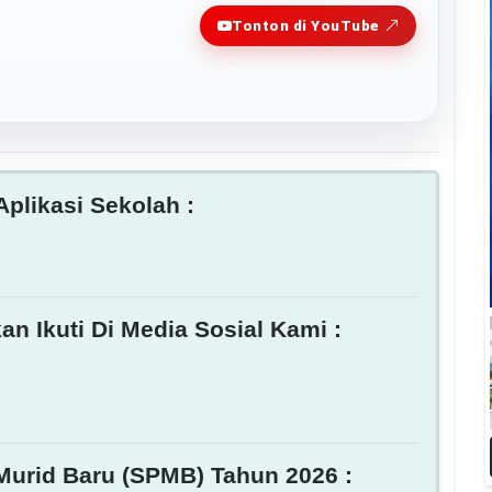
Play
Tonton di YouTube
plikasi Sekolah :
an Ikuti Di Media Sosial Kami :
Murid Baru (SPMB) Tahun 2026 :