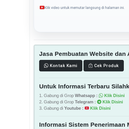
Klik video untuk memutar langsung di halaman ini.
Jasa Pembuatan Website dan A
Kontak Kami
Cek Produk
Untuk Informasi Terbaru Silahk
1. Gabung di Grop
Whatsapp :
Klik Disini
2. Gabung di Grop
Telegram :
Klik Disini
3. Gabung di
Youtube :
Klik Disini
Informasi Sistem Penerimaan 