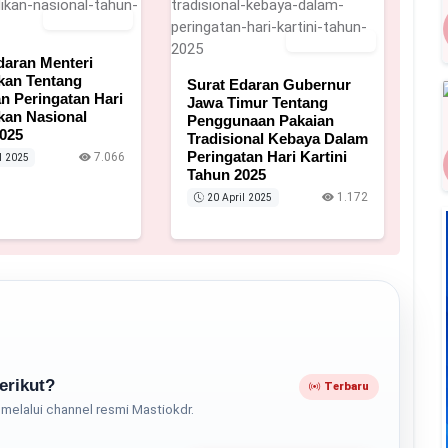
25 April 2025
20 April 2025
daran Menteri
kan Tentang
Surat Edaran Gubernur
 Peringatan Hari
Jawa Timur Tentang
kan Nasional
Penggunaan Pakaian
025
Tradisional Kebaya Dalam
Peringatan Hari Kartini
7.066
l 2025
Tahun 2025
1.172
20 April 2025
erikut?
Terbaru
melalui channel resmi Mastiokdr.