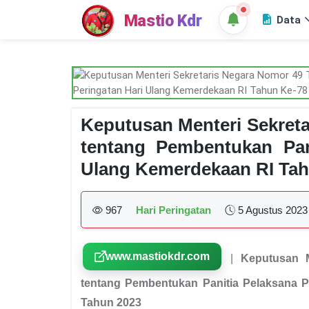
Mastio Kdr
Data
Keputusan Menteri Sekret
tentang Pembentukan Pan
Ulang Kemerdekaan RI Tah
967
Hari Peringatan
5 Agustus 2023
www.mastiokdr.com
|
Keputusan 
tentang Pembentukan Panitia Pelaksana 
Tahun 2023