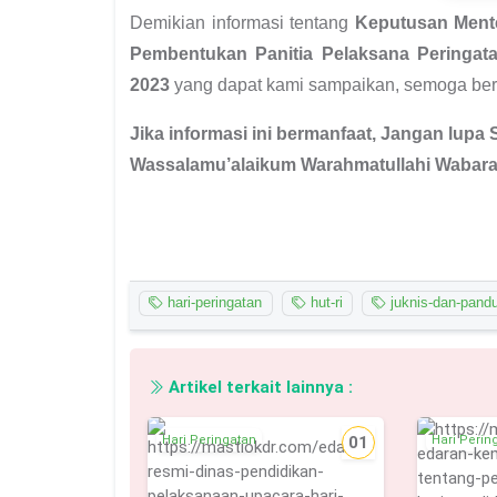
Demikian informasi tentang
Keputusan Mente
Pembentukan Panitia Pelaksana Peringat
2023
yang dapat kami sampaikan, semoga ber
Jika informasi ini bermanfaat, Jangan lupa 
Wassalamu’alaikum Warahmatullahi Wabara
hari-peringatan
hut-ri
juknis-dan-pand
Artikel terkait lainnya :
Hari Peringatan
01
Hari Perin