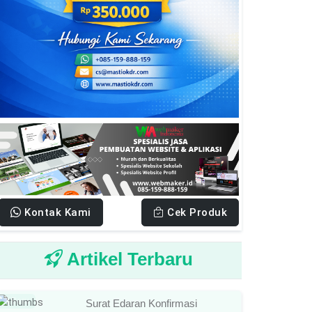
Kontak Kami
Cek Produk
Artikel Terbaru
Baru
Surat Edaran Konfirmasi