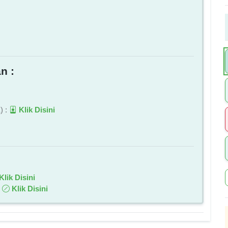
n :
) :
Klik Disini
Klik Disini
:
Klik Disini