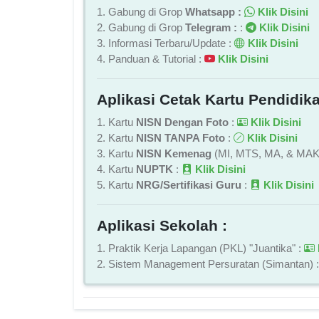
1. Gabung di Grop
Whatsapp :
Klik Disini
2. Gabung di Grop
Telegram :
:
Klik Disini
3. Informasi Terbaru/Update :
Klik Disini
4. Panduan & Tutorial :
Klik Disini
Aplikasi Cetak Kartu Pendidika
1. Kartu
NISN Dengan Foto
:
Klik Disini
2. Kartu
NISN TANPA Foto
:
Klik Disini
3. Kartu
NISN Kemenag
(MI, MTS, MA, & MAK
4. Kartu
NUPTK
:
Klik Disini
5. Kartu
NRG/Sertifikasi Guru
:
Klik Disini
Aplikasi Sekolah :
1. Praktik Kerja Lapangan (PKL) "Juantika" :
2. Sistem Management Persuratan (Simantan) 