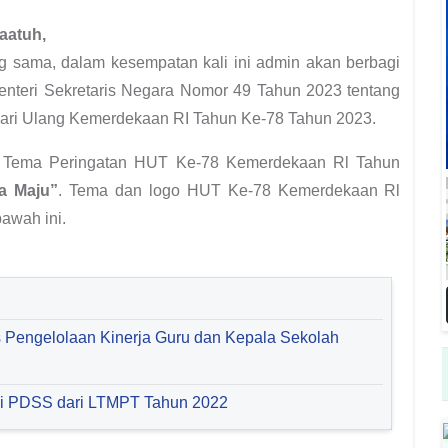
aatuh,
ng sama, dalam kesempatan kali ini admin akan berbagi
Menteri Sekretaris Negara Nomor 49 Tahun 2023 tentang
ari Ulang Kemerdekaan RI Tahun Ke-78 Tahun 2023.
Tema Peringatan HUT Ke-78 Kemerdekaan Rl Tahun
ia Maju”
. Tema dan logo HUT Ke-78 Kemerdekaan Rl
awah ini.
 Pengelolaan Kinerja Guru dan Kepala Sekolah
si PDSS dari LTMPT Tahun 2022