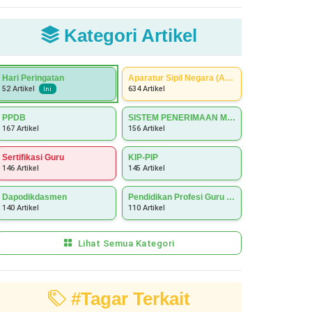
Kategori Artikel
Hari Peringatan
Aparatur Sipil Negara (ASN)
634 Artikel
52 Artikel
Ini
PPDB
SISTEM PENERIMAAN MURID BARU (SPMB)
167 Artikel
156 Artikel
Sertifikasi Guru
KIP-PIP
146 Artikel
145 Artikel
Dapodikdasmen
Pendidikan Profesi Guru (PPG)
140 Artikel
110 Artikel
Lihat Semua Kategori
#Tagar Terkait