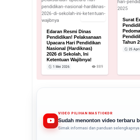
1 Mei 2026
Surat E
Pendidi
Pedoman
Edaran Resmi Dinas
Pendidi
Pendidikan! Pelaksanaan
Tahun 2
Upacara Hari Pendidikan
Nasional (Hardiknas)
25 Apri
2026 di Sekolah, Ini
Ketentuan Wajibnya!
889
1 Mei 2026
VIDEO PILIHAN MASTIOKDR
Sudah menonton video terbaru b
Simak informasi dan panduan selengkapnya 