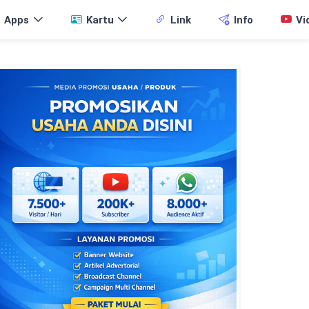
Apps
Kartu
Link
Info
Vi