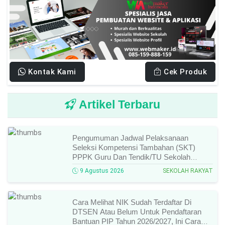
Kontak Kami
Cek Produk
Artikel Terbaru
Pengumuman Jadwal Pelaksanaan
Seleksi Kompetensi Tambahan (SKT)
PPPK Guru Dan Tendik/TU Sekolah
Rakyat Di Kemensos Tahun 2026, Ini
9 Agustus 2026
SEKOLAH RAKYAT
Jadwal Dan Ketentuan Lengkapnya!
Cara Melihat NIK Sudah Terdaftar Di
DTSEN Atau Belum Untuk Pendaftaran
Bantuan PIP Tahun 2026/2027, Ini Cara