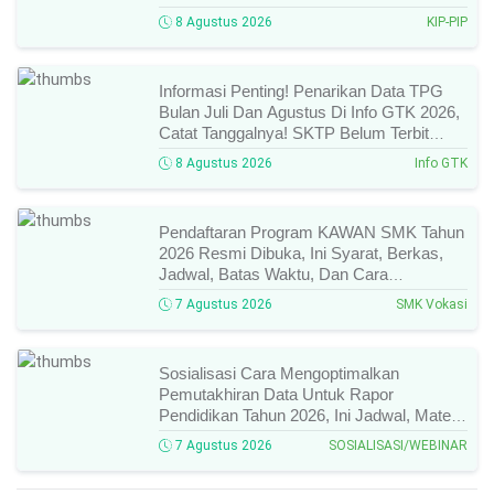
Cek Dan Syarat Perubahan Desil!
8 Agustus 2026
KIP-PIP
Informasi Penting! Penarikan Data TPG
Bulan Juli Dan Agustus Di Info GTK 2026,
Catat Tanggalnya! SKTP Belum Terbit
Januari–Juni, Ini Prosesnya!
8 Agustus 2026
Info GTK
Pendaftaran Program KAWAN SMK Tahun
2026 Resmi Dibuka, Ini Syarat, Berkas,
Jadwal, Batas Waktu, Dan Cara
Pendaftarannya!
7 Agustus 2026
SMK Vokasi
Sosialisasi Cara Mengoptimalkan
Pemutakhiran Data Untuk Rapor
Pendidikan Tahun 2026, Ini Jadwal, Materi,
Narasumber, Dan Link Mengikutinya!
7 Agustus 2026
SOSIALISASI/WEBINAR