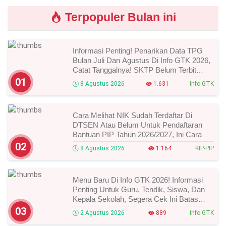
Terpopuler Bulan ini
Informasi Penting! Penarikan Data TPG
Bulan Juli Dan Agustus Di Info GTK 2026,
Catat Tanggalnya! SKTP Belum Terbit
Januari–Juni, Ini Prosesnya!
01
8 Agustus 2026
1.631
Info GTK
Cara Melihat NIK Sudah Terdaftar Di
DTSEN Atau Belum Untuk Pendaftaran
Bantuan PIP Tahun 2026/2027, Ini Cara
Cek Dan Syarat Perubahan Desil!
02
8 Agustus 2026
1.164
KIP-PIP
Menu Baru Di Info GTK 2026! Informasi
Penting Untuk Guru, Tendik, Siswa, Dan
Kepala Sekolah, Segera Cek Ini Batas
Waktunya!
03
2 Agustus 2026
889
Info GTK