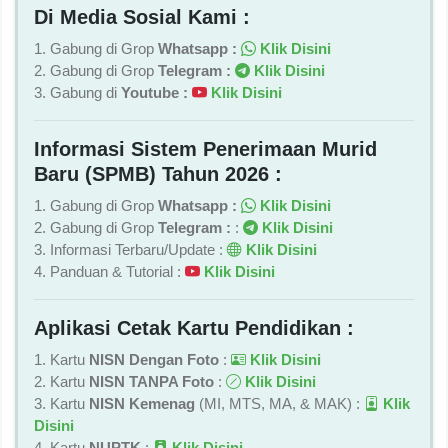
Di Media Sosial Kami :
1. Gabung di Grop
Whatsapp :
Klik Disini
2. Gabung di Grop
Telegram :
Klik Disini
3. Gabung di
Youtube :
Klik Disini
Informasi Sistem Penerimaan Murid
Baru (SPMB) Tahun 2026 :
1. Gabung di Grop
Whatsapp :
Klik Disini
2. Gabung di Grop
Telegram :
:
Klik Disini
3. Informasi Terbaru/Update :
Klik Disini
4. Panduan & Tutorial :
Klik Disini
Aplikasi Cetak Kartu Pendidikan :
1. Kartu
NISN Dengan Foto
:
Klik Disini
2. Kartu
NISN TANPA Foto
:
Klik Disini
3. Kartu
NISN Kemenag
(MI, MTS, MA, & MAK) :
Klik
Disini
4. Kartu
NUPTK
:
Klik Disini