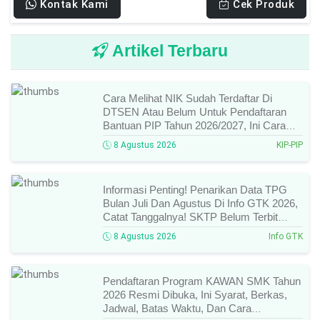
Kontak Kami
Cek Produk
Artikel Terbaru
Cara Melihat NIK Sudah Terdaftar Di
DTSEN Atau Belum Untuk Pendaftaran
Bantuan PIP Tahun 2026/2027, Ini Cara
Cek Dan Syarat Perubahan Desil!
8 Agustus 2026
KIP-PIP
Informasi Penting! Penarikan Data TPG
Bulan Juli Dan Agustus Di Info GTK 2026,
Catat Tanggalnya! SKTP Belum Terbit
Januari–Juni, Ini Prosesnya!
8 Agustus 2026
Info GTK
Pendaftaran Program KAWAN SMK Tahun
2026 Resmi Dibuka, Ini Syarat, Berkas,
Jadwal, Batas Waktu, Dan Cara