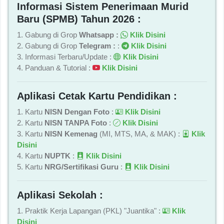
Informasi Sistem Penerimaan Murid
Baru (SPMB) Tahun 2026 :
1. Gabung di Grop
Whatsapp :
Klik Disini
2. Gabung di Grop
Telegram :
:
Klik Disini
3. Informasi Terbaru/Update :
Klik Disini
4. Panduan & Tutorial :
Klik Disini
Aplikasi Cetak Kartu Pendidikan :
1. Kartu
NISN Dengan Foto
:
Klik Disini
2. Kartu
NISN TANPA Foto
:
Klik Disini
3. Kartu
NISN Kemenag
(MI, MTS, MA, & MAK) :
Klik
Disini
4. Kartu
NUPTK
:
Klik Disini
5. Kartu
NRG/Sertifikasi Guru
:
Klik Disini
Aplikasi Sekolah :
1. Praktik Kerja Lapangan (PKL) "Juantika" :
Klik
Disini