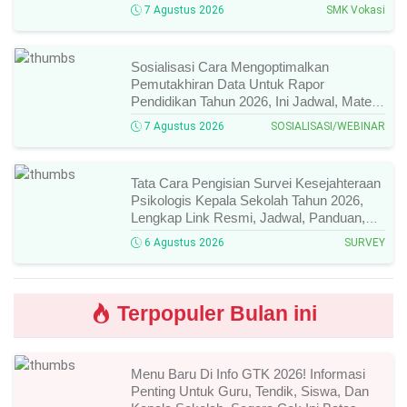
Pendaftarannya!
7 Agustus 2026
SMK Vokasi
Sosialisasi Cara Mengoptimalkan
Pemutakhiran Data Untuk Rapor
Pendidikan Tahun 2026, Ini Jadwal, Materi,
Narasumber, Dan Link Mengikutinya!
7 Agustus 2026
SOSIALISASI/WEBINAR
Tata Cara Pengisian Survei Kesejahteraan
Psikologis Kepala Sekolah Tahun 2026,
Lengkap Link Resmi, Jadwal, Panduan,
Dan Hal Yang Wajib Diperhatikan!
6 Agustus 2026
SURVEY
Terpopuler Bulan ini
Menu Baru Di Info GTK 2026! Informasi
Penting Untuk Guru, Tendik, Siswa, Dan