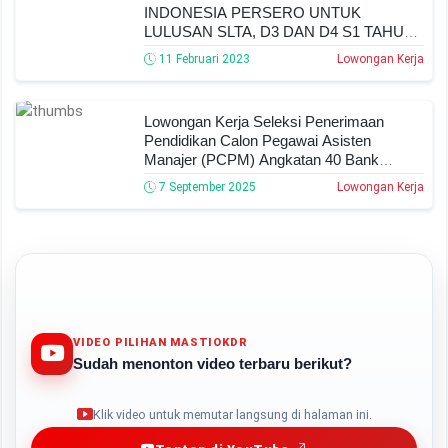
INDONESIA PERSERO UNTUK
LULUSAN SLTA, D3 DAN D4 S1 TAHUN
2023
11 Februari 2023
Lowongan Kerja
Lowongan Kerja Seleksi Penerimaan
Pendidikan Calon Pegawai Asisten
Manajer (PCPM) Angkatan 40 Bank
Indonesia Tahun 2025
7 September 2025
Lowongan Kerja
VIDEO PILIHAN MASTIOKDR
Sudah menonton video terbaru berikut?
Play
Klik video untuk memutar langsung di halaman ini.