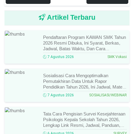
Artikel Terbaru
Pendaftaran Program KAWAN SMK Tahun
2026 Resmi Dibuka, Ini Syarat, Berkas,
Jadwal, Batas Waktu, Dan Cara
Pendaftarannya!
7 Agustus 2026
SMK Vokasi
Sosialisasi Cara Mengoptimalkan
Pemutakhiran Data Untuk Rapor
Pendidikan Tahun 2026, Ini Jadwal, Materi,
Narasumber, Dan Link Mengikutinya!
7 Agustus 2026
SOSIALISASI/WEBINAR
Tata Cara Pengisian Survei Kesejahteraan
Psikologis Kepala Sekolah Tahun 2026,
Lengkap Link Resmi, Jadwal, Panduan,
Dan Hal Yang Wajib Diperhatikan!
6 Agustus 2026
SURVEY