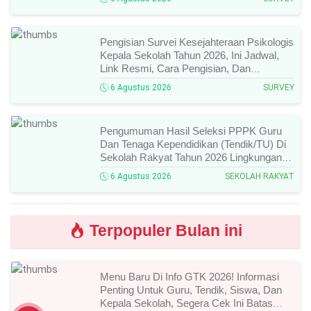
Pengisian Survei Kesejahteraan Psikologis
Kepala Sekolah Tahun 2026, Ini Jadwal,
Link Resmi, Cara Pengisian, Dan
Ketentuan Lengkapnya!
6 Agustus 2026
SURVEY
Pengumuman Hasil Seleksi PPPK Guru
Dan Tenaga Kependidikan (Tendik/TU) Di
Sekolah Rakyat Tahun 2026 Lingkungan
Kementerian Sosial RI, Ini Daftar Nama
6 Agustus 2026
SEKOLAH RAKYAT
Peserta Yang Lolos!
Terpopuler Bulan ini
Menu Baru Di Info GTK 2026! Informasi
Penting Untuk Guru, Tendik, Siswa, Dan
Kepala Sekolah, Segera Cek Ini Batas