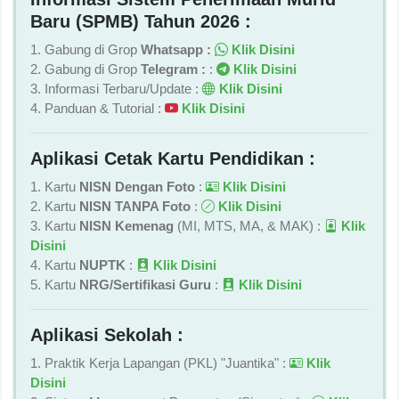
Baru (SPMB) Tahun 2026 :
1. Gabung di Grop
Whatsapp :
Klik Disini
2. Gabung di Grop
Telegram :
:
Klik Disini
3. Informasi Terbaru/Update :
Klik Disini
4. Panduan & Tutorial :
Klik Disini
Aplikasi Cetak Kartu Pendidikan :
1. Kartu
NISN Dengan Foto
:
Klik Disini
2. Kartu
NISN TANPA Foto
:
Klik Disini
3. Kartu
NISN Kemenag
(MI, MTS, MA, & MAK) :
Klik
Disini
4. Kartu
NUPTK
:
Klik Disini
5. Kartu
NRG/Sertifikasi Guru
:
Klik Disini
Aplikasi Sekolah :
1. Praktik Kerja Lapangan (PKL) "Juantika" :
Klik
Disini