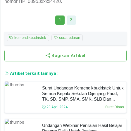
nomor HP: 08953xxxx4420.
1
2
kemendikbudristek
surat-edaran
Bagikan Artikel
Artikel terkait lainnya :
Surat Undangan Kemendikbudristek Untuk
Semua Kepala Sekolah Dijenjang Paud,
TK, SD, SMP, SMA, SMK, SLB Dan
PKBM Ditanggal 23 April 2024
20 April 2024
Surat Dinas
Undangan Webinar Penilaian Hasil Belajar
Peserta Didik Untuk Jenjang