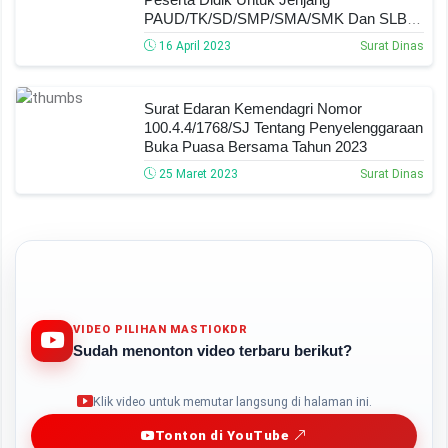
PAUD/TK/SD/SMP/SMA/SMK Dan SLB
Tahun 2023
16 April 2023
Surat Dinas
Surat Edaran Kemendagri Nomor
100.4.4/1768/SJ Tentang Penyelenggaraan
Buka Puasa Bersama Tahun 2023
25 Maret 2023
Surat Dinas
VIDEO PILIHAN MASTIOKDR
Sudah menonton video terbaru berikut?
Play
Klik video untuk memutar langsung di halaman ini.
Tonton di YouTube