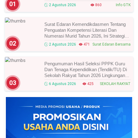
Waktunya!
01
2 Agustus 2026
860
Info GTK
Surat Edaran Kemendikdasmen Tentang
Penguatan Kompetensi Literasi Dan
Numerasi Murid Tahun 2026, Ini Strategi
Dan Alurnya
02
2 Agustus 2026
471
Surat Edaran Bersama
Pengumuman Hasil Seleksi PPPK Guru
Dan Tenaga Kependidikan (Tendik/TU) Di
Sekolah Rakyat Tahun 2026 Lingkungan
Kementerian Sosial RI, Ini Daftar Nama
03
6 Agustus 2026
425
SEKOLAH RAKYAT
Peserta Yang Lolos!