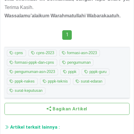
Terima Kasih.
Wassalamu’alaikum Warahmatullahi Wabarakaatuh.
1
cpns
cpns-2023
formasi-asn-2023
formasi-pppk-dan-cpns
pengumuman
pengumuman-asn-2023
pppk
pppk-guru
pppk-nakes
pppk-teknis
surat-edaran
surat-keputusan
Bagikan Artikel
Artikel terkait lainnya :