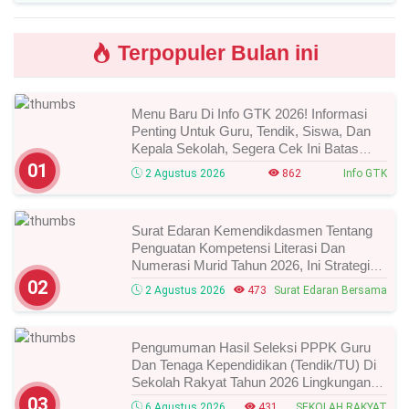
Terpopuler Bulan ini
Menu Baru Di Info GTK 2026! Informasi
Penting Untuk Guru, Tendik, Siswa, Dan
Kepala Sekolah, Segera Cek Ini Batas
Waktunya!
01
2 Agustus 2026
862
Info GTK
Surat Edaran Kemendikdasmen Tentang
Penguatan Kompetensi Literasi Dan
Numerasi Murid Tahun 2026, Ini Strategi
Dan Alurnya
02
2 Agustus 2026
473
Surat Edaran Bersama
Pengumuman Hasil Seleksi PPPK Guru
Dan Tenaga Kependidikan (Tendik/TU) Di
Sekolah Rakyat Tahun 2026 Lingkungan
Kementerian Sosial RI, Ini Daftar Nama
03
6 Agustus 2026
431
SEKOLAH RAKYAT