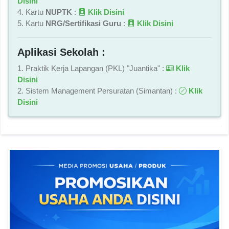
Disini
4. Kartu
NUPTK
:
Klik Disini
5. Kartu
NRG/Sertifikasi Guru
:
Klik Disini
Aplikasi Sekolah :
1. Praktik Kerja Lapangan (PKL) "Juantika" :
Klik
Disini
2. Sistem Management Persuratan (Simantan) :
Klik
Disini