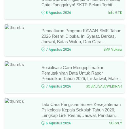
Catat Tanggalnya! SKTP Belum Terbit
Januari–Juni, Ini Prosesnya!
8 Agustus 2026
Info GTK
Pendaftaran Program KAWAN SMK Tahun
2026 Resmi Dibuka, Ini Syarat, Berkas,
Jadwal, Batas Waktu, Dan Cara
Pendaftarannya!
7 Agustus 2026
SMK Vokasi
Sosialisasi Cara Mengoptimalkan
Pemutakhiran Data Untuk Rapor
Pendidikan Tahun 2026, Ini Jadwal, Materi,
Narasumber, Dan Link Mengikutinya!
7 Agustus 2026
SOSIALISASI/WEBINAR
Tata Cara Pengisian Survei Kesejahteraan
Psikologis Kepala Sekolah Tahun 2026,
Lengkap Link Resmi, Jadwal, Panduan,
Dan Hal Yang Wajib Diperhatikan!
6 Agustus 2026
SURVEY