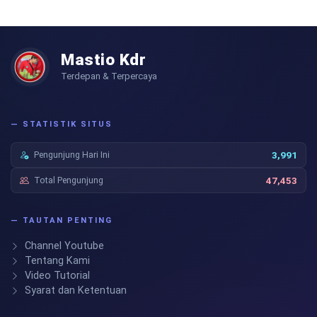
Mastio Kdr
Terdepan & Terpercaya
— STATISTIK SITUS
Pengunjung Hari Ini
3,991
Total Pengunjung
47,453
— TAUTAN PENTING
Channel Youtube
Tentang Kami
Video Tutorial
Syarat dan Ketentuan