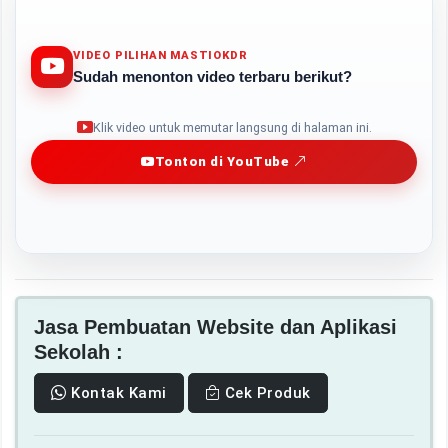
VIDEO PILIHAN MASTIOKDR
Sudah menonton video terbaru berikut?
Play
Klik video untuk memutar langsung di halaman ini.
Tonton di YouTube
Jasa Pembuatan Website dan Aplikasi
Sekolah :
Kontak Kami
Cek Produk