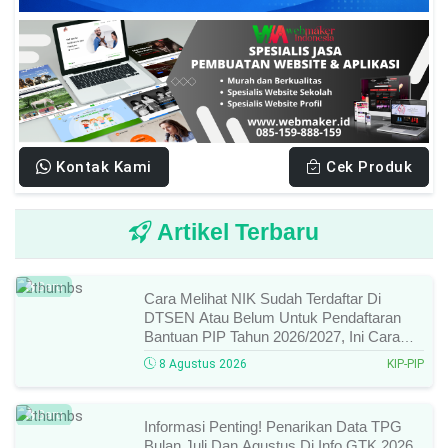
Kontak Kami
Cek Produk
Artikel Terbaru
Baru
Cara Melihat NIK Sudah Terdaftar Di
DTSEN Atau Belum Untuk Pendaftaran
Bantuan PIP Tahun 2026/2027, Ini Cara
Cek Dan Syarat Perubahan Desil!
8 Agustus 2026
KIP-PIP
Baru
Informasi Penting! Penarikan Data TPG
Bulan Juli Dan Agustus Di Info GTK 2026,