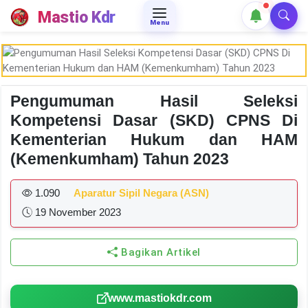
Mastio Kdr
Menu
Pengumuman Hasil Seleksi
Kompetensi Dasar (SKD) CPNS Di
Kementerian Hukum dan HAM
(Kemenkumham) Tahun 2023
1.090
Aparatur Sipil Negara (ASN)
19 November 2023
Bagikan Artikel
www.mastiokdr.com