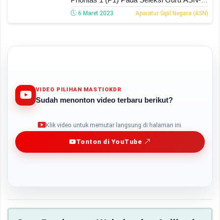
PPPK Tahun 2022
6 Maret 2023
Aparatur Sipil Negara (ASN)
VIDEO PILIHAN MASTIOKDR
Sudah menonton video terbaru berikut?
Play
Klik video untuk memutar langsung di halaman ini.
Tonton di YouTube