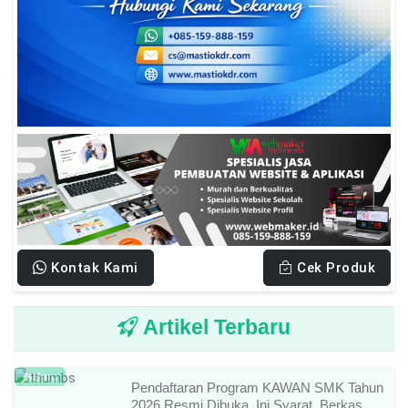
Kontak Kami
Cek Produk
Artikel Terbaru
Baru
Pendaftaran Program KAWAN SMK Tahun
2026 Resmi Dibuka, Ini Syarat, Berkas,