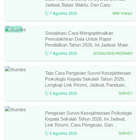
Jadwal, Batas Waktu, Dan Cara
Pendaftarannya!
7 Agustus 2026
SMK Vokasi
Baru
Sosialisasi Cara Mengoptimalkan
Pemutakhiran Data Untuk Rapor
Pendidikan Tahun 2026, Ini Jadwal, Materi,
Narasumber, Dan Link Mengikutinya!
7 Agustus 2026
SOSIALISASI/WEBINAR
Tata Cara Pengisian Survei Kesejahteraan
Psikologis Kepala Sekolah Tahun 2026,
Lengkap Link Resmi, Jadwal, Panduan,
Dan Hal Yang Wajib Diperhatikan!
6 Agustus 2026
SURVEY
Pengisian Survei Kesejahteraan Psikologis
Kepala Sekolah Tahun 2026, Ini Jadwal,
Link Resmi, Cara Pengisian, Dan
Ketentuan Lengkapnya!
6 Agustus 2026
SURVEY