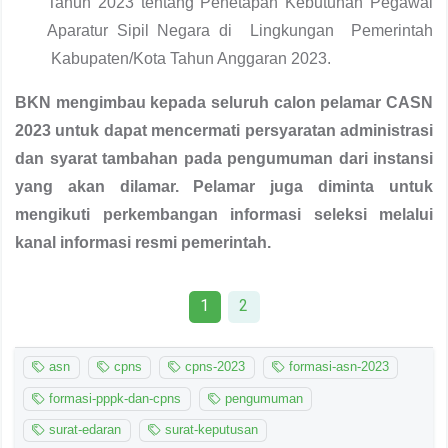
Tahun 2023 tentang Penetapan Kebutuhan Pegawai
Aparatur Sipil Negara di Lingkungan Pemerintah
Kabupaten/Kota Tahun Anggaran 2023.
BKN mengimbau kepada seluruh calon pelamar CASN
2023 untuk dapat mencermati persyaratan administrasi
dan syarat tambahan pada pengumuman dari instansi
yang akan dilamar. Pelamar juga diminta untuk
mengikuti perkembangan informasi seleksi melalui
kanal informasi resmi pemerintah.
1
2
asn
cpns
cpns-2023
formasi-asn-2023
formasi-pppk-dan-cpns
pengumuman
surat-edaran
surat-keputusan