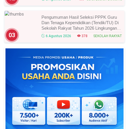
Pengumuman Hasil Seleksi PPPK Guru
Dan Tenaga Kependidikan (Tendik/TU) Di
Sekolah Rakyat Tahun 2026 Lingkungan
Kementerian Sosial RI, Ini Daftar Nama
03
6 Agustus 2026
378
SEKOLAH RAKYAT
Peserta Yang Lolos!