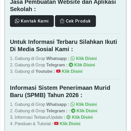
Jasa Pembuatan Website dan Aplikasi
Sekolah :
Kontak Kami
Cek Produk
Untuk Informasi Terbaru Silahkan Ikuti
Di Media Sosial Kami :
1. Gabung di Grop
Whatsapp :
Klik Disini
2. Gabung di Grop
Telegram :
Klik Disini
3. Gabung di
Youtube :
Klik Disini
Informasi Sistem Penerimaan Murid
Baru (SPMB) Tahun 2026 :
1. Gabung di Grop
Whatsapp :
Klik Disini
2. Gabung di Grop
Telegram :
:
Klik Disini
3. Informasi Terbaru/Update :
Klik Disini
4. Panduan & Tutorial :
Klik Disini