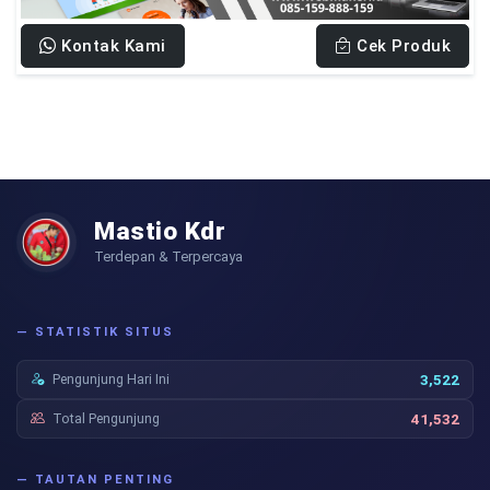
Kontak Kami
Cek Produk
Mastio Kdr
Terdepan & Terpercaya
— STATISTIK SITUS
Pengunjung Hari Ini
3,522
Total Pengunjung
41,532
— TAUTAN PENTING