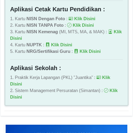
Aplikasi Cetak Kartu Pendidikan :
1. Kartu
NISN Dengan Foto
:
Klik Disini
2. Kartu
NISN TANPA Foto
:
Klik Disini
3. Kartu
NISN Kemenag
(MI, MTS, MA, & MAK) :
Klik
Disini
4. Kartu
NUPTK
:
Klik Disini
5. Kartu
NRG/Sertifikasi Guru
:
Klik Disini
Aplikasi Sekolah :
1. Praktik Kerja Lapangan (PKL) "Juantika" :
Klik
Disini
2. Sistem Management Persuratan (Simantan) :
Klik
Disini