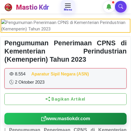
Mastio Kdr
Menu
Pengumuman Penerimaan CPNS di
Kementerian Perindustrian
(Kemenperin) Tahun 2023
8.554
Aparatur Sipil Negara (ASN)
2 Oktober 2023
Bagikan Artikel
www.mastiokdr.com
|
Pengumuman Penerimaan CPNS di Kementerian