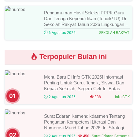
Pengumuman Hasil Seleksi PPPK Guru
Dan Tenaga Kependidikan (Tendik/TU) Di
Sekolah Rakyat Tahun 2026 Lingkungan
Kementerian Sosial RI, Ini Daftar Nama
6 Agustus 2026
SEKOLAH RAKYAT
Peserta Yang Lolos!
Terpopuler Bulan ini
Menu Baru Di Info GTK 2026! Informasi
Penting Untuk Guru, Tendik, Siswa, Dan
Kepala Sekolah, Segera Cek Ini Batas
Waktunya!
01
2 Agustus 2026
838
Info GTK
Surat Edaran Kemendikdasmen Tentang
Penguatan Kompetensi Literasi Dan
Numerasi Murid Tahun 2026, Ini Strategi
Dan Alurnya
02
2 Agustus 2026
450
Surat Edaran Bersama