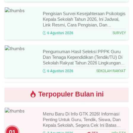
Pengisian Survei Kesejahteraan Psikologis
Kepala Sekolah Tahun 2026, Ini Jadwal,
Link Resmi, Cara Pengisian, Dan
Ketentuan Lengkapnya!
6 Agustus 2026
SURVEY
Pengumuman Hasil Seleksi PPPK Guru
Dan Tenaga Kependidikan (Tendik/TU) Di
Sekolah Rakyat Tahun 2026 Lingkungan
Kementerian Sosial RI, Ini Daftar Nama
6 Agustus 2026
SEKOLAH RAKYAT
Peserta Yang Lolos!
Terpopuler Bulan ini
Menu Baru Di Info GTK 2026! Informasi
Penting Untuk Guru, Tendik, Siswa, Dan
Kepala Sekolah, Segera Cek Ini Batas
Waktunya!
01