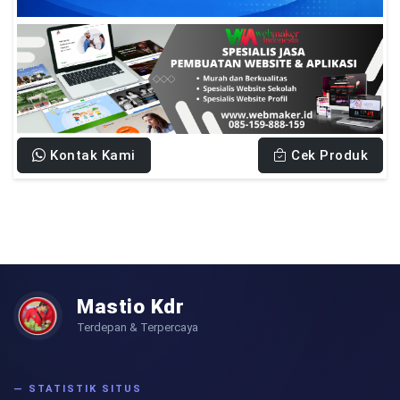
Kontak Kami
Cek Produk
Mastio Kdr
Terdepan & Terpercaya
— STATISTIK SITUS