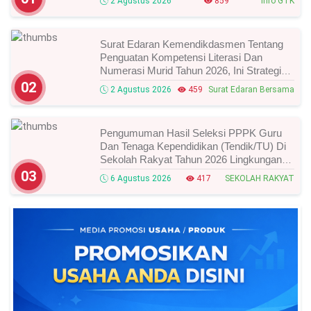
2 Agustus 2026
859
Info GTK
Surat Edaran Kemendikdasmen Tentang
Penguatan Kompetensi Literasi Dan
Numerasi Murid Tahun 2026, Ini Strategi
Dan Alurnya
02
2 Agustus 2026
459
Surat Edaran Bersama
Pengumuman Hasil Seleksi PPPK Guru
Dan Tenaga Kependidikan (Tendik/TU) Di
Sekolah Rakyat Tahun 2026 Lingkungan
Kementerian Sosial RI, Ini Daftar Nama
03
6 Agustus 2026
417
SEKOLAH RAKYAT
Peserta Yang Lolos!