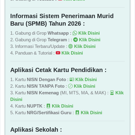
Informasi Sistem Penerimaan Murid
Baru (SPMB) Tahun 2026 :
1. Gabung di Grop
Whatsapp :
Klik Disini
2. Gabung di Grop
Telegram :
:
Klik Disini
3. Informasi Terbaru/Update :
Klik Disini
4. Panduan & Tutorial :
Klik Disini
Aplikasi Cetak Kartu Pendidikan :
1. Kartu
NISN Dengan Foto
:
Klik Disini
2. Kartu
NISN TANPA Foto
:
Klik Disini
3. Kartu
NISN Kemenag
(MI, MTS, MA, & MAK) :
Klik
Disini
4. Kartu
NUPTK
:
Klik Disini
5. Kartu
NRG/Sertifikasi Guru
:
Klik Disini
Aplikasi Sekolah :