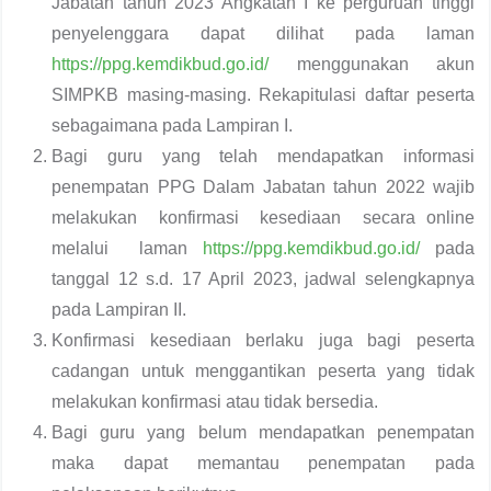
Jabatan tahun 2023 Angkatan I ke perguruan tinggi
penyelenggara dapat dilihat pada laman
https://ppg.kemdikbud.go.id/
menggunakan akun
SIMPKB masing-masing. Rekapitulasi daftar peserta
sebagaimana pada Lampiran I.
Bagi guru yang telah mendapatkan informasi
penempatan PPG Dalam Jabatan tahun 2022 wajib
melakukan konfirmasi kesediaan secara online
melalui laman
https://ppg.kemdikbud.go.id/
pada
tanggal 12 s.d. 17 April 2023, jadwal selengkapnya
pada Lampiran II.
Konfirmasi kesediaan berlaku juga bagi peserta
cadangan untuk menggantikan peserta yang tidak
melakukan konfirmasi atau tidak bersedia.
Bagi guru yang belum mendapatkan penempatan
maka dapat memantau penempatan pada