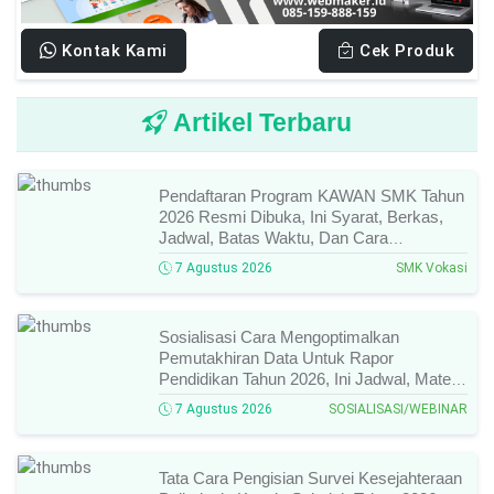
Kontak Kami
Cek Produk
Artikel Terbaru
Pendaftaran Program KAWAN SMK Tahun
2026 Resmi Dibuka, Ini Syarat, Berkas,
Jadwal, Batas Waktu, Dan Cara
Pendaftarannya!
7 Agustus 2026
SMK Vokasi
Sosialisasi Cara Mengoptimalkan
Pemutakhiran Data Untuk Rapor
Pendidikan Tahun 2026, Ini Jadwal, Materi,
Narasumber, Dan Link Mengikutinya!
7 Agustus 2026
SOSIALISASI/WEBINAR
Tata Cara Pengisian Survei Kesejahteraan