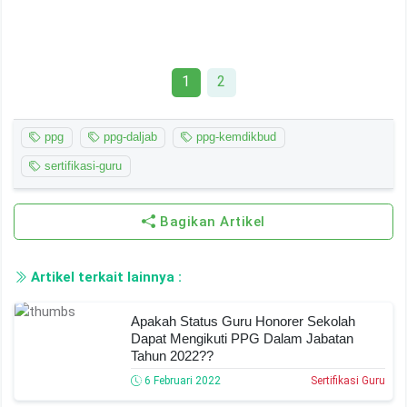
1
2
ppg
ppg-daljab
ppg-kemdikbud
sertifikasi-guru
Bagikan Artikel
Artikel terkait lainnya :
Apakah Status Guru Honorer Sekolah
Dapat Mengikuti PPG Dalam Jabatan
Tahun 2022??
6 Februari 2022
Sertifikasi Guru