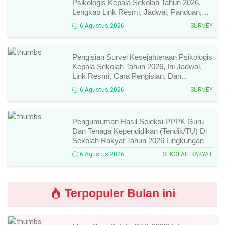
Psikologis Kepala Sekolah Tahun 2026,
Lengkap Link Resmi, Jadwal, Panduan,
Dan Hal Yang Wajib Diperhatikan!
6 Agustus 2026
SURVEY
Pengisian Survei Kesejahteraan Psikologis
Kepala Sekolah Tahun 2026, Ini Jadwal,
Link Resmi, Cara Pengisian, Dan
Ketentuan Lengkapnya!
6 Agustus 2026
SURVEY
Pengumuman Hasil Seleksi PPPK Guru
Dan Tenaga Kependidikan (Tendik/TU) Di
Sekolah Rakyat Tahun 2026 Lingkungan
Kementerian Sosial RI, Ini Daftar Nama
6 Agustus 2026
SEKOLAH RAKYAT
Peserta Yang Lolos!
Terpopuler Bulan ini