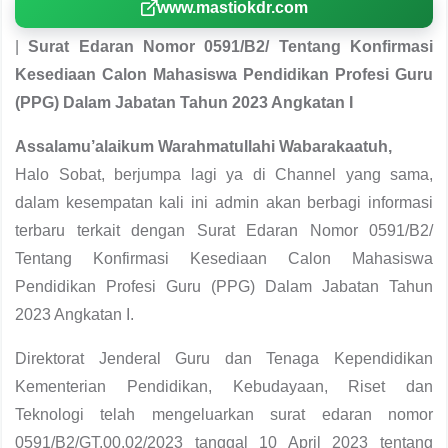
www.mastiokdr.com
|
Surat Edaran Nomor 0591/B2/ Tentang Konfirmasi
Kesediaan Calon Mahasiswa Pendidikan Profesi Guru
(PPG) Dalam Jabatan Tahun 2023 Angkatan I
Assalamu’alaikum Warahmatullahi Wabarakaatuh,
Halo Sobat, berjumpa lagi ya di Channel yang sama,
dalam kesempatan kali ini admin akan berbagi informasi
terbaru terkait dengan Surat Edaran Nomor 0591/B2/
Tentang Konfirmasi Kesediaan Calon Mahasiswa
Pendidikan Profesi Guru (PPG) Dalam Jabatan Tahun
2023 Angkatan I.
Direktorat Jenderal Guru dan Tenaga Kependidikan
Kementerian Pendidikan, Kebudayaan, Riset dan
Teknologi telah mengeluarkan surat edaran nomor
0591/B2/GT.00.02/2023 tanggal 10 April 2023 tentang