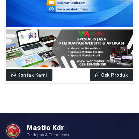
Kontak Kami
Cek Produk
Mastio Kdr
Terdepan & Terpercaya