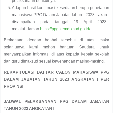
pelaksanaan berikutnya.
Adapun hasil konfirmasi kesediaan berupa penetapan
mahasiswa PPG Dalam Jabatan tahun 2023 akan
disampaikan pada tanggal 19 April 2023
melalui laman
https://ppg.kemdikbud.go.id/
Berkenaan dengan hal-hal tersebut di atas, maka
selanjutnya kami mohon bantuan Saudara untuk
menyampaikan informasi di atas kepada kepala sekolah
dan guru dimaksud sesuai kewenangan masing-masing.
REKAPITULASI DAFTAR CALON MAHASISWA PPG
DALAM JABATAN TAHUN 2023 ANGKATAN I PER
PROVINSI
JADWAL PELAKSANAAN PPG DALAM JABATAN
TAHUN 2023 ANGKATAN I