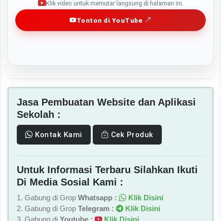
Klik video untuk memutar langsung di halaman ini.
Tonton di YouTube
Jasa Pembuatan Website dan Aplikasi
Sekolah :
Kontak Kami
Cek Produk
Untuk Informasi Terbaru Silahkan Ikuti
Di Media Sosial Kami :
1. Gabung di Grop
Whatsapp :
Klik Disini
2. Gabung di Grop
Telegram :
Klik Disini
3. Gabung di
Youtube :
Klik Disini