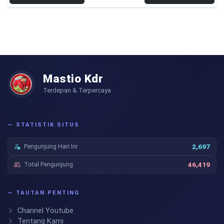
Mastio Kdr
Terdepan & Terpercaya
— STATISTIK SITUS
Pengunjung Hari Ini
2,697
Total Pengunjung
46,419
— TAUTAN PENTING
Channel Youtube
Tentang Kami