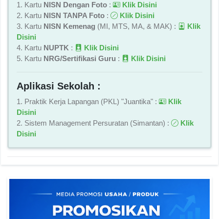
1. Kartu
NISN Dengan Foto
:
Klik Disini
2. Kartu
NISN TANPA Foto
:
Klik Disini
3. Kartu
NISN Kemenag
(MI, MTS, MA, & MAK) :
Klik
Disini
4. Kartu
NUPTK
:
Klik Disini
5. Kartu
NRG/Sertifikasi Guru
:
Klik Disini
Aplikasi Sekolah :
1. Praktik Kerja Lapangan (PKL) "Juantika" :
Klik
Disini
2. Sistem Management Persuratan (Simantan) :
Klik
Disini