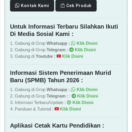
Kontak Kami
Cek Produk
Untuk Informasi Terbaru Silahkan Ikuti
Di Media Sosial Kami :
1. Gabung di Grop
Whatsapp :
Klik Disini
2. Gabung di Grop
Telegram :
Klik Disini
3. Gabung di
Youtube :
Klik Disini
Informasi Sistem Penerimaan Murid
Baru (SPMB) Tahun 2026 :
1. Gabung di Grop
Whatsapp :
Klik Disini
2. Gabung di Grop
Telegram :
:
Klik Disini
3. Informasi Terbaru/Update :
Klik Disini
4. Panduan & Tutorial :
Klik Disini
Aplikasi Cetak Kartu Pendidikan :