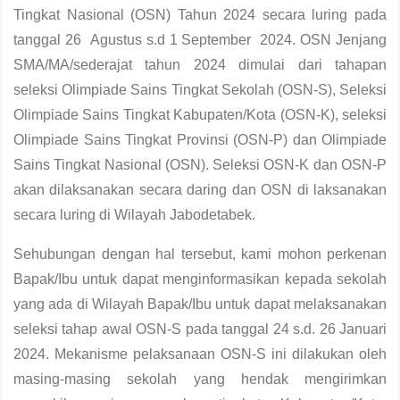
Tingkat Nasional (OSN) Tahun 2024 secara luring pada
tanggal 26 Agustus s.d 1 September 2024. OSN Jenjang
SMA/MA/sederajat tahun 2024 dimulai dari tahapan
seleksi Olimpiade Sains Tingkat Sekolah (OSN-S), Seleksi
Olimpiade Sains Tingkat Kabupaten/Kota (OSN-K), seleksi
Olimpiade Sains Tingkat Provinsi (OSN-P) dan Olimpiade
Sains Tingkat Nasional (OSN). Seleksi OSN-K dan OSN-P
akan dilaksanakan secara daring dan OSN di laksanakan
secara luring di Wilayah Jabodetabek.
Sehubungan dengan hal tersebut, kami mohon perkenan
Bapak/Ibu untuk dapat menginformasikan kepada sekolah
yang ada di Wilayah Bapak/Ibu untuk dapat melaksanakan
seleksi tahap awal OSN-S pada tanggal 24 s.d. 26 Januari
2024. Mekanisme pelaksanaan OSN-S ini dilakukan oleh
masing-masing sekolah yang hendak mengirimkan