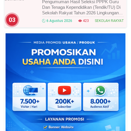
Pengumuman Hasil Seleksi PPPK Guru
Dan Tenaga Kependidikan (Tendik/TU) Di
Sekolah Rakyat Tahun 2026 Lingkungan
Kementerian Sosial RI, Ini Daftar Nama
03
6 Agustus 2026
423
SEKOLAH RAKYAT
Peserta Yang Lolos!