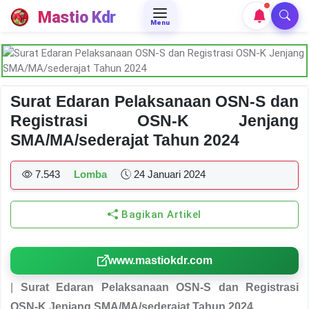
Mastio Kdr
Menu
Surat Edaran Pelaksanaan OSN-S dan
Registrasi OSN-K Jenjang
SMA/MA/sederajat Tahun 2024
7.543
Lomba
24 Januari 2024
Bagikan Artikel
www.mastiokdr.com
|
Surat Edaran Pelaksanaan OSN-S dan Registrasi
OSN-K Jenjang SMA/MA/sederajat Tahun 2024