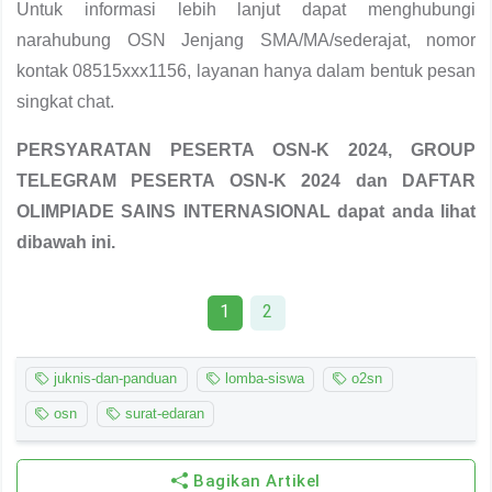
Untuk informasi lebih lanjut dapat menghubungi
narahubung OSN Jenjang SMA/MA/sederajat, nomor
kontak 08515xxx1156, layanan hanya dalam bentuk pesan
singkat chat.
PERSYARATAN PESERTA OSN-K 2024, GROUP
TELEGRAM PESERTA OSN-K 2024 dan DAFTAR
OLIMPIADE SAINS INTERNASIONAL dapat anda lihat
dibawah ini.
1
2
juknis-dan-panduan
lomba-siswa
o2sn
osn
surat-edaran
Bagikan Artikel