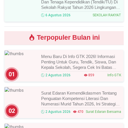
Dan Tenaga Kependidikan (Tendik/TU) Di
Sekolah Rakyat Tahun 2026 Lingkungan
Kementerian Sosial RI, Ini Daftar Nama
6 Agustus 2026
SEKOLAH RAKYAT
Peserta Yang Lolos!
Terpopuler Bulan ini
Menu Baru Di Info GTK 2026! Informasi
Penting Untuk Guru, Tendik, Siswa, Dan
Kepala Sekolah, Segera Cek Ini Batas
Waktunya!
01
2 Agustus 2026
859
Info GTK
Surat Edaran Kemendikdasmen Tentang
Penguatan Kompetensi Literasi Dan
Numerasi Murid Tahun 2026, Ini Strategi
Dan Alurnya
02
2 Agustus 2026
470
Surat Edaran Bersama